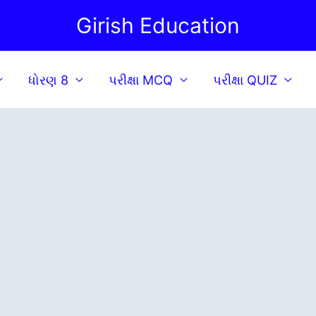
Girish Education
ધોરણ 8
પરીક્ષા MCQ
પરીક્ષા QUIZ