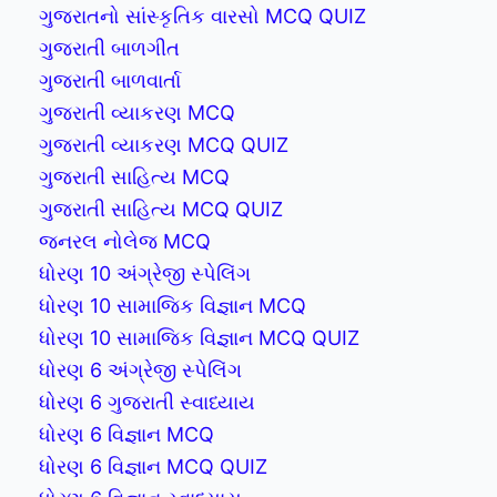
ગુજરાતનો સાંસ્કૃતિક વારસો MCQ QUIZ
ગુજરાતી બાળગીત
ગુજરાતી બાળવાર્તા
ગુજરાતી વ્યાકરણ MCQ
ગુજરાતી વ્યાકરણ MCQ QUIZ
ગુજરાતી સાહિત્ય MCQ
ગુજરાતી સાહિત્ય MCQ QUIZ
જનરલ નોલેજ MCQ
ધોરણ 10 અંગ્રેજી સ્પેલિંગ
ધોરણ 10 સામાજિક વિજ્ઞાન MCQ
ધોરણ 10 સામાજિક વિજ્ઞાન MCQ QUIZ
ધોરણ 6 અંગ્રેજી સ્પેલિંગ
ધોરણ 6 ગુજરાતી સ્વાધ્યાય
ધોરણ 6 વિજ્ઞાન MCQ
ધોરણ 6 વિજ્ઞાન MCQ QUIZ