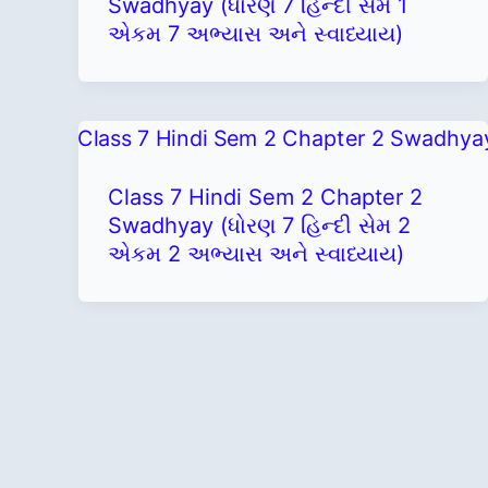
Swadhyay (ધોરણ 7 હિન્દી સેમ 1
એકમ 7 અભ્યાસ અને સ્વાધ્યાય)
Class 7 Hindi Sem 2 Chapter 2
Swadhyay (ધોરણ 7 હિન્દી સેમ 2
એકમ 2 અભ્યાસ અને સ્વાધ્યાય)