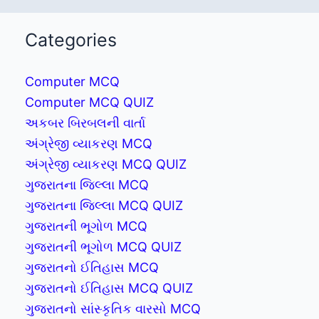
Categories
Computer MCQ
Computer MCQ QUIZ
અકબર બિરબલની વાર્તા
અંગ્રેજી વ્યાકરણ MCQ
અંગ્રેજી વ્યાકરણ MCQ QUIZ
ગુજરાતના જિલ્લા MCQ
ગુજરાતના જિલ્લા MCQ QUIZ
ગુજરાતની ભૂગોળ MCQ
ગુજરાતની ભૂગોળ MCQ QUIZ
ગુજરાતનો ઈતિહાસ MCQ
ગુજરાતનો ઈતિહાસ MCQ QUIZ
ગુજરાતનો સાંસ્કૃતિક વારસો MCQ