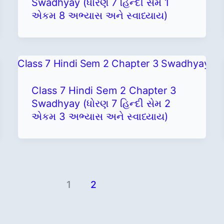
Swadhyay (ધોરણ 7 હિન્દી સેમ 1
એકમ 8 અભ્યાસ અને સ્વાધ્યાય)
Class 7 Hindi Sem 2 Chapter 3
Swadhyay (ધોરણ 7 હિન્દી સેમ 2
એકમ 3 અભ્યાસ અને સ્વાધ્યાય)
1
2