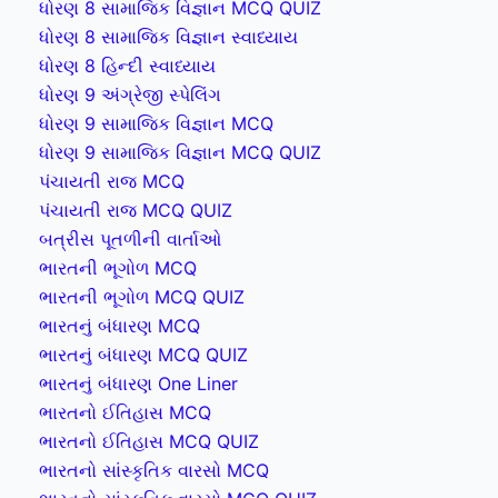
ધોરણ 8 સામાજિક વિજ્ઞાન MCQ QUIZ
ધોરણ 8 સામાજિક વિજ્ઞાન સ્વાધ્યાય
ધોરણ 8 હિન્દી સ્વાધ્યાય
ધોરણ 9 અંગ્રેજી સ્પેલિંગ
ધોરણ 9 સામાજિક વિજ્ઞાન MCQ
ધોરણ 9 સામાજિક વિજ્ઞાન MCQ QUIZ
પંચાયતી રાજ MCQ
પંચાયતી રાજ MCQ QUIZ
બત્રીસ પૂતળીની વાર્તાઓ
ભારતની ભૂગોળ MCQ
ભારતની ભૂગોળ MCQ QUIZ
ભારતનું બંધારણ MCQ
ભારતનું બંધારણ MCQ QUIZ
ભારતનું બંધારણ One Liner
ભારતનો ઈતિહાસ MCQ
ભારતનો ઈતિહાસ MCQ QUIZ
ભારતનો સાંસ્કૃતિક વારસો MCQ