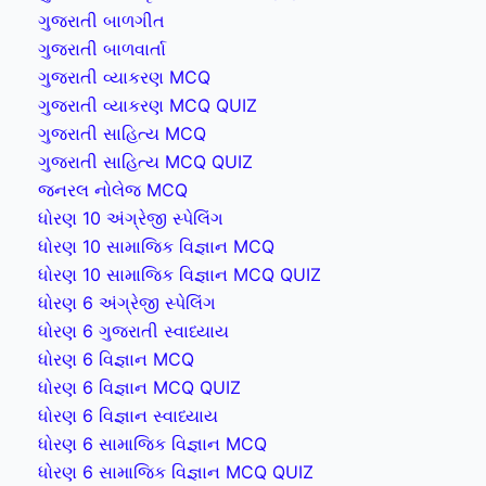
ગુજરાતી બાળગીત
ગુજરાતી બાળવાર્તા
ગુજરાતી વ્યાકરણ MCQ
ગુજરાતી વ્યાકરણ MCQ QUIZ
ગુજરાતી સાહિત્ય MCQ
ગુજરાતી સાહિત્ય MCQ QUIZ
જનરલ નોલેજ MCQ
ધોરણ 10 અંગ્રેજી સ્પેલિંગ
ધોરણ 10 સામાજિક વિજ્ઞાન MCQ
ધોરણ 10 સામાજિક વિજ્ઞાન MCQ QUIZ
ધોરણ 6 અંગ્રેજી સ્પેલિંગ
ધોરણ 6 ગુજરાતી સ્વાધ્યાય
ધોરણ 6 વિજ્ઞાન MCQ
ધોરણ 6 વિજ્ઞાન MCQ QUIZ
ધોરણ 6 વિજ્ઞાન સ્વાધ્યાય
ધોરણ 6 સામાજિક વિજ્ઞાન MCQ
ધોરણ 6 સામાજિક વિજ્ઞાન MCQ QUIZ