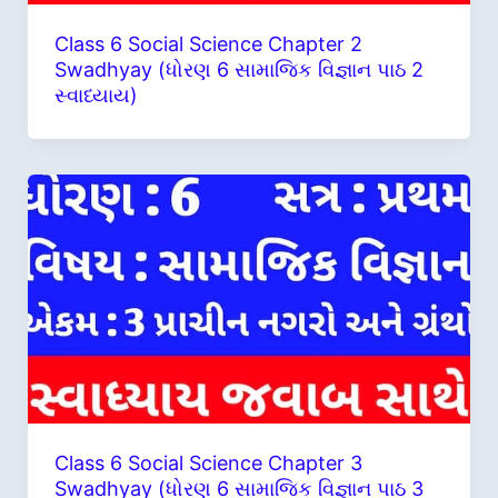
Class 6 Social Science Chapter 2
Swadhyay (ધોરણ 6 સામાજિક વિજ્ઞાન પાઠ 2
સ્વાધ્યાય)
Class 6 Social Science Chapter 3
Swadhyay (ધોરણ 6 સામાજિક વિજ્ઞાન પાઠ 3