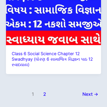
Class 6 Social Science Chapter 12
Swadhyay (ધોરણ 6 સામાજિક વિજ્ઞાન પાઠ 12
સ્વાધ્યાય)
1
2
Next
→