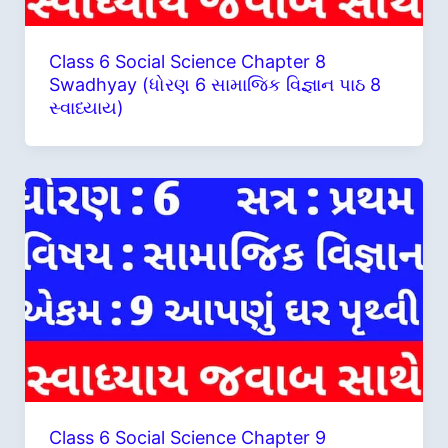
Class 6 Social Science Chapter 8
Swadhyay (ધોરણ 6 સામાજિક વિજ્ઞાન પાઠ 8
સ્વાધ્યાય)
Class 6 Social Science Chapter 9