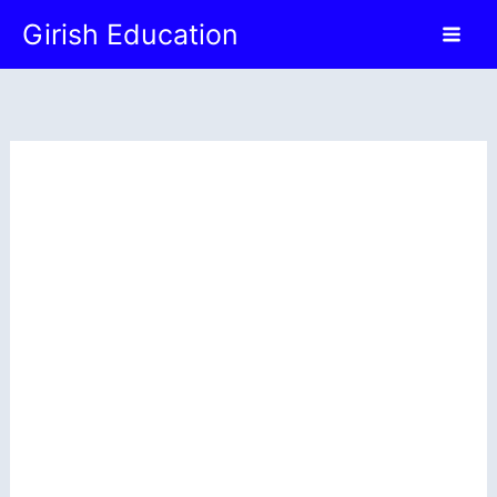
Skip
Girish Education
to
content