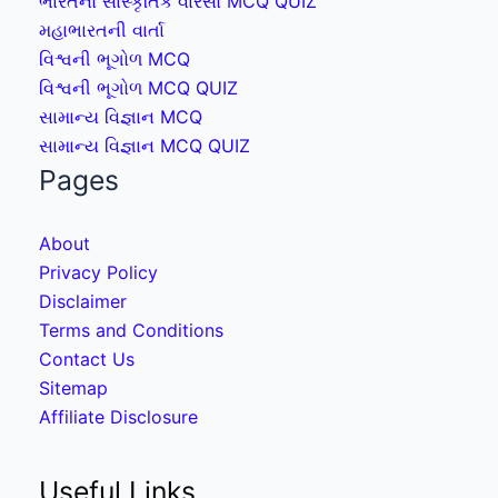
ભારતનો સાંસ્કૃતિક વારસો MCQ QUIZ
મહાભારતની વાર્તા
વિશ્વની ભૂગોળ MCQ
વિશ્વની ભૂગોળ MCQ QUIZ
સામાન્ય વિજ્ઞાન MCQ
સામાન્ય વિજ્ઞાન MCQ QUIZ
Pages
About
Privacy Policy
Disclaimer
Terms and Conditions
Contact Us
Sitemap
Affiliate Disclosure
Useful Links