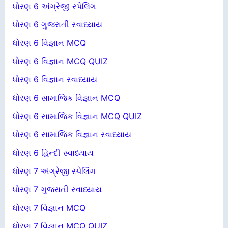
ધોરણ 6 અંગ્રેજી સ્પેલિંગ
ધોરણ 6 ગુજરાતી સ્વાધ્યાય
ધોરણ 6 વિજ્ઞાન MCQ
ધોરણ 6 વિજ્ઞાન MCQ QUIZ
ધોરણ 6 વિજ્ઞાન સ્વાધ્યાય
ધોરણ 6 સામાજિક વિજ્ઞાન MCQ
ધોરણ 6 સામાજિક વિજ્ઞાન MCQ QUIZ
ધોરણ 6 સામાજિક વિજ્ઞાન સ્વાધ્યાય
ધોરણ 6 હિન્દી સ્વાધ્યાય
ધોરણ 7 અંગ્રેજી સ્પેલિંગ
ધોરણ 7 ગુજરાતી સ્વાધ્યાય
ધોરણ 7 વિજ્ઞાન MCQ
ધોરણ 7 વિજ્ઞાન MCQ QUIZ