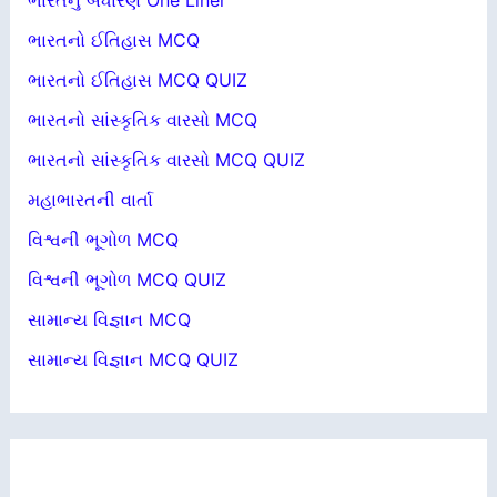
ભારતનો ઈતિહાસ MCQ
ભારતનો ઈતિહાસ MCQ QUIZ
ભારતનો સાંસ્કૃતિક વારસો MCQ
ભારતનો સાંસ્કૃતિક વારસો MCQ QUIZ
મહાભારતની વાર્તા
વિશ્વની ભૂગોળ MCQ
વિશ્વની ભૂગોળ MCQ QUIZ
સામાન્ય વિજ્ઞાન MCQ
સામાન્ય વિજ્ઞાન MCQ QUIZ