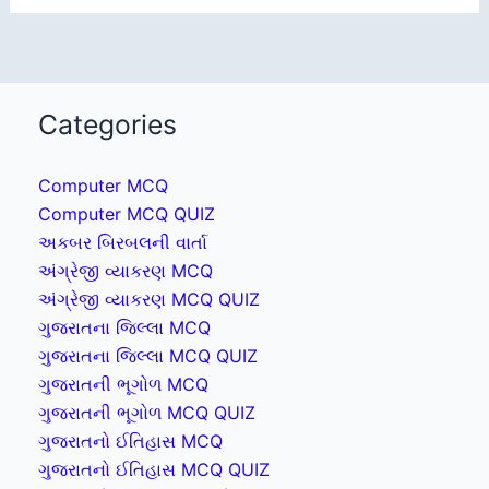
Categories
Computer MCQ
Computer MCQ QUIZ
અકબર બિરબલની વાર્તા
અંગ્રેજી વ્યાકરણ MCQ
અંગ્રેજી વ્યાકરણ MCQ QUIZ
ગુજરાતના જિલ્લા MCQ
ગુજરાતના જિલ્લા MCQ QUIZ
ગુજરાતની ભૂગોળ MCQ
ગુજરાતની ભૂગોળ MCQ QUIZ
ગુજરાતનો ઈતિહાસ MCQ
ગુજરાતનો ઈતિહાસ MCQ QUIZ