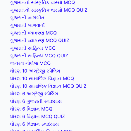
ગુજરાતનો સાંસ્કૃતિક વારસો MCQ
ગુજરાતનો સાંસ્કૃતિક વારસો MCQ QUIZ
ગુજરાતી બાળગીત
ગુજરાતી બાળવાર્તા
ગુજરાતી વ્યાકરણ MCQ
ગુજરાતી વ્યાકરણ MCQ QUIZ
ગુજરાતી સાહિત્ય MCQ
ગુજરાતી સાહિત્ય MCQ QUIZ
જનરલ નોલેજ MCQ
ધોરણ 10 અંગ્રેજી સ્પેલિંગ
ધોરણ 10 સામાજિક વિજ્ઞાન MCQ
ધોરણ 10 સામાજિક વિજ્ઞાન MCQ QUIZ
ધોરણ 6 અંગ્રેજી સ્પેલિંગ
ધોરણ 6 ગુજરાતી સ્વાધ્યાય
ધોરણ 6 વિજ્ઞાન MCQ
ધોરણ 6 વિજ્ઞાન MCQ QUIZ
ધોરણ 6 વિજ્ઞાન સ્વાધ્યાય