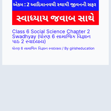
Class 6 Social Science Chapter 2
Swadhyay (ધોરણ 6 સામાજિક વિજ્ઞાન
પાઠ 2 સ્વાધ્યાય)
ધોરણ 6 સામાજિક વિજ્ઞાન સ્વાધ્યાય
/ By
girisheducation