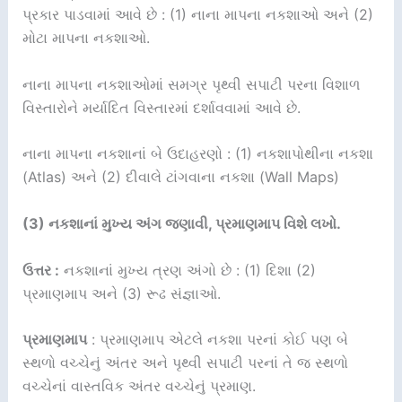
પ્રકાર પાડવામાં આવે છે : (1) નાના માપના નકશાઓ અને (2)
મોટા માપના નકશાઓ.
નાના માપના નકશાઓમાં સમગ્ર પૃથ્વી સપાટી પરના વિશાળ
વિસ્તારોને મર્યાદિત વિસ્તારમાં દર્શાવવામાં આવે છે.
નાના માપના નકશાનાં બે ઉદાહરણો : (1) નકશાપોથીના નકશા
(Atlas) અને (2) દીવાલે ટાંગવાના નકશા (Wall Maps)
(3) નકશાનાં મુખ્ય અંગ જણાવી, પ્રમાણમાપ વિશે લખો.
ઉત્તર :
નકશાનાં મુખ્ય ત્રણ અંગો છે : (1) દિશા (2)
પ્રમાણમાપ અને (3) રૂઢ સંજ્ઞાઓ.
પ્રમાણમાપ
: પ્રમાણમાપ એટલે નકશા પરનાં કોઈ પણ બે
સ્થળો વચ્ચેનું અંતર અને પૃથ્વી સપાટી પરનાં તે જ સ્થળો
વચ્ચેનાં વાસ્તવિક અંતર વચ્ચેનું પ્રમાણ.