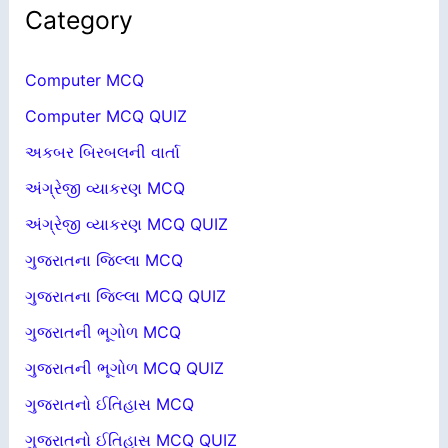
Category
Computer MCQ
Computer MCQ QUIZ
અકબર બિરબલની વાર્તા
અંગ્રેજી વ્યાકરણ MCQ
અંગ્રેજી વ્યાકરણ MCQ QUIZ
ગુજરાતના જિલ્લા MCQ
ગુજરાતના જિલ્લા MCQ QUIZ
ગુજરાતની ભૂગોળ MCQ
ગુજરાતની ભૂગોળ MCQ QUIZ
ગુજરાતનો ઈતિહાસ MCQ
ગુજરાતનો ઈતિહાસ MCQ QUIZ