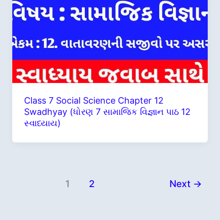
Class 7 Social Science Chapter 12
Swadhyay (ધોરણ 7 સામાજિક વિજ્ઞાન પાઠ 12
સ્વાધ્યાય)
1
2
Next
→