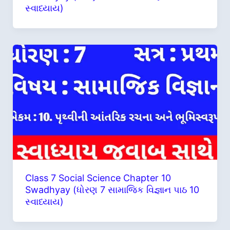
સ્વાધ્યાય)
Class 7 Social Science Chapter 10
Swadhyay (ધોરણ 7 સામાજિક વિજ્ઞાન પાઠ 10
સ્વાધ્યાય)