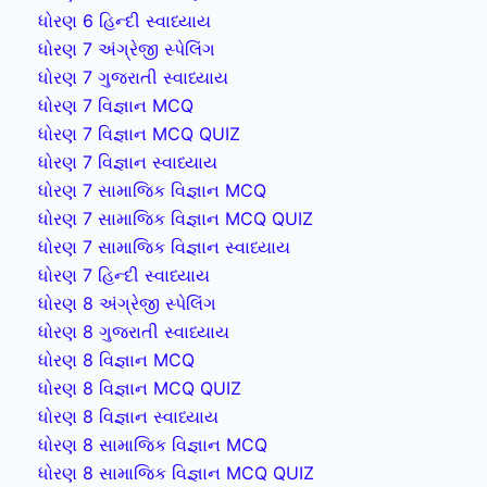
ધોરણ 6 હિન્દી સ્વાધ્યાય
ધોરણ 7 અંગ્રેજી સ્પેલિંગ
ધોરણ 7 ગુજરાતી સ્વાધ્યાય
ધોરણ 7 વિજ્ઞાન MCQ
ધોરણ 7 વિજ્ઞાન MCQ QUIZ
ધોરણ 7 વિજ્ઞાન સ્વાધ્યાય
ધોરણ 7 સામાજિક વિજ્ઞાન MCQ
ધોરણ 7 સામાજિક વિજ્ઞાન MCQ QUIZ
ધોરણ 7 સામાજિક વિજ્ઞાન સ્વાધ્યાય
ધોરણ 7 હિન્દી સ્વાધ્યાય
ધોરણ 8 અંગ્રેજી સ્પેલિંગ
ધોરણ 8 ગુજરાતી સ્વાધ્યાય
ધોરણ 8 વિજ્ઞાન MCQ
ધોરણ 8 વિજ્ઞાન MCQ QUIZ
ધોરણ 8 વિજ્ઞાન સ્વાધ્યાય
ધોરણ 8 સામાજિક વિજ્ઞાન MCQ
ધોરણ 8 સામાજિક વિજ્ઞાન MCQ QUIZ