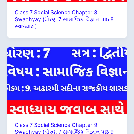
Class 7 Social Science Chapter 8
Swadhyay (ધોરણ 7 સામાજિક વિજ્ઞાન પાઠ 8
સ્વાધ્યાય)
Class 7 Social Science Chapter 9
Swadhyay (ધોરણ 7 સામાજિક વિજ્ઞાન પાઠ 9