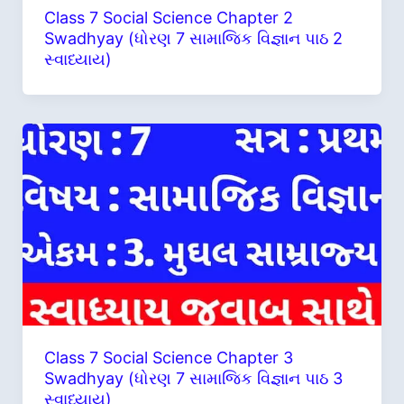
Class 7 Social Science Chapter 2
Swadhyay (ધોરણ 7 સામાજિક વિજ્ઞાન પાઠ 2
સ્વાધ્યાય)
Class 7 Social Science Chapter 3
Swadhyay (ધોરણ 7 સામાજિક વિજ્ઞાન પાઠ 3
સ્વાધ્યાય)