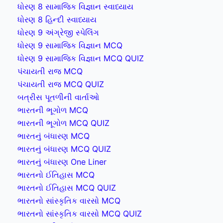
ધોરણ 8 સામાજિક વિજ્ઞાન સ્વાધ્યાય
ધોરણ 8 હિન્દી સ્વાધ્યાય
ધોરણ 9 અંગ્રેજી સ્પેલિંગ
ધોરણ 9 સામાજિક વિજ્ઞાન MCQ
ધોરણ 9 સામાજિક વિજ્ઞાન MCQ QUIZ
પંચાયતી રાજ MCQ
પંચાયતી રાજ MCQ QUIZ
બત્રીસ પૂતળીની વાર્તાઓ
ભારતની ભૂગોળ MCQ
ભારતની ભૂગોળ MCQ QUIZ
ભારતનું બંધારણ MCQ
ભારતનું બંધારણ MCQ QUIZ
ભારતનું બંધારણ One Liner
ભારતનો ઈતિહાસ MCQ
ભારતનો ઈતિહાસ MCQ QUIZ
ભારતનો સાંસ્કૃતિક વારસો MCQ
ભારતનો સાંસ્કૃતિક વારસો MCQ QUIZ