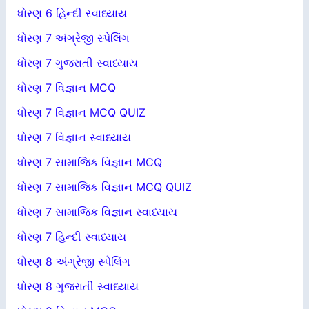
ધોરણ 6 હિન્દી સ્વાધ્યાય
ધોરણ 7 અંગ્રેજી સ્પેલિંગ
ધોરણ 7 ગુજરાતી સ્વાધ્યાય
ધોરણ 7 વિજ્ઞાન MCQ
ધોરણ 7 વિજ્ઞાન MCQ QUIZ
ધોરણ 7 વિજ્ઞાન સ્વાધ્યાય
ધોરણ 7 સામાજિક વિજ્ઞાન MCQ
ધોરણ 7 સામાજિક વિજ્ઞાન MCQ QUIZ
ધોરણ 7 સામાજિક વિજ્ઞાન સ્વાધ્યાય
ધોરણ 7 હિન્દી સ્વાધ્યાય
ધોરણ 8 અંગ્રેજી સ્પેલિંગ
ધોરણ 8 ગુજરાતી સ્વાધ્યાય