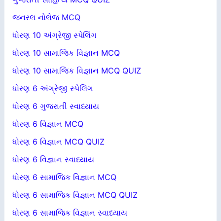
જનરલ નોલેજ MCQ
ધોરણ 10 અંગ્રેજી સ્પેલિંગ
ધોરણ 10 સામાજિક વિજ્ઞાન MCQ
ધોરણ 10 સામાજિક વિજ્ઞાન MCQ QUIZ
ધોરણ 6 અંગ્રેજી સ્પેલિંગ
ધોરણ 6 ગુજરાતી સ્વાધ્યાય
ધોરણ 6 વિજ્ઞાન MCQ
ધોરણ 6 વિજ્ઞાન MCQ QUIZ
ધોરણ 6 વિજ્ઞાન સ્વાધ્યાય
ધોરણ 6 સામાજિક વિજ્ઞાન MCQ
ધોરણ 6 સામાજિક વિજ્ઞાન MCQ QUIZ
ધોરણ 6 સામાજિક વિજ્ઞાન સ્વાધ્યાય