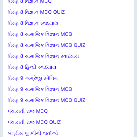
ધોરણ 8 વિજ્ઞાન MCQ
ધોરણ 8 વિજ્ઞાન MCQ QUIZ
ધોરણ 8 વિજ્ઞાન સ્વાધ્યાય
ધોરણ 8 સામાજિક વિજ્ઞાન MCQ
ધોરણ 8 સામાજિક વિજ્ઞાન MCQ QUIZ
ધોરણ 8 સામાજિક વિજ્ઞાન સ્વાધ્યાય
ધોરણ 8 હિન્દી સ્વાધ્યાય
ધોરણ 9 અંગ્રેજી સ્પેલિંગ
ધોરણ 9 સામાજિક વિજ્ઞાન MCQ
ધોરણ 9 સામાજિક વિજ્ઞાન MCQ QUIZ
પંચાયતી રાજ MCQ
પંચાયતી રાજ MCQ QUIZ
બત્રીસ પૂતળીની વાર્તાઓ