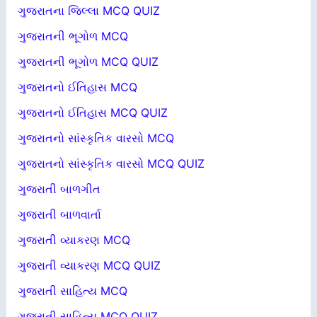
ગુજરાતના જિલ્લા MCQ QUIZ
ગુજરાતની ભૂગોળ MCQ
ગુજરાતની ભૂગોળ MCQ QUIZ
ગુજરાતનો ઈતિહાસ MCQ
ગુજરાતનો ઈતિહાસ MCQ QUIZ
ગુજરાતનો સાંસ્કૃતિક વારસો MCQ
ગુજરાતનો સાંસ્કૃતિક વારસો MCQ QUIZ
ગુજરાતી બાળગીત
ગુજરાતી બાળવાર્તા
ગુજરાતી વ્યાકરણ MCQ
ગુજરાતી વ્યાકરણ MCQ QUIZ
ગુજરાતી સાહિત્ય MCQ
ગુજરાતી સાહિત્ય MCQ QUIZ