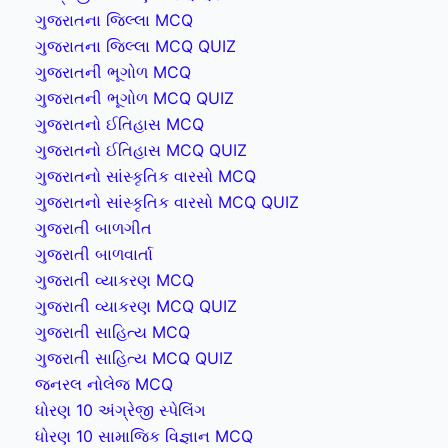
ગુજરાતના જિલ્લા MCQ
ગુજરાતના જિલ્લા MCQ QUIZ
ગુજરાતની ભૂગોળ MCQ
ગુજરાતની ભૂગોળ MCQ QUIZ
ગુજરાતનો ઈતિહાસ MCQ
ગુજરાતનો ઈતિહાસ MCQ QUIZ
ગુજરાતનો સાંસ્કૃતિક વારસો MCQ
ગુજરાતનો સાંસ્કૃતિક વારસો MCQ QUIZ
ગુજરાતી બાળગીત
ગુજરાતી બાળવાર્તા
ગુજરાતી વ્યાકરણ MCQ
ગુજરાતી વ્યાકરણ MCQ QUIZ
ગુજરાતી સાહિત્ય MCQ
ગુજરાતી સાહિત્ય MCQ QUIZ
જનરલ નોલેજ MCQ
ધોરણ 10 અંગ્રેજી સ્પેલિંગ
ધોરણ 10 સામાજિક વિજ્ઞાન MCQ