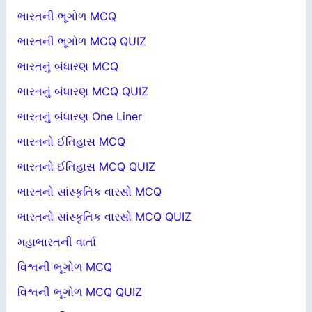
ભારતની ભૂગોળ MCQ
ભારતની ભૂગોળ MCQ QUIZ
ભારતનું બંધારણ MCQ
ભારતનું બંધારણ MCQ QUIZ
ભારતનું બંધારણ One Liner
ભારતનો ઈતિહાસ MCQ
ભારતનો ઈતિહાસ MCQ QUIZ
ભારતનો સાંસ્કૃતિક વારસો MCQ
ભારતનો સાંસ્કૃતિક વારસો MCQ QUIZ
મહાભારતની વાર્તા
વિશ્વની ભૂગોળ MCQ
વિશ્વની ભૂગોળ MCQ QUIZ