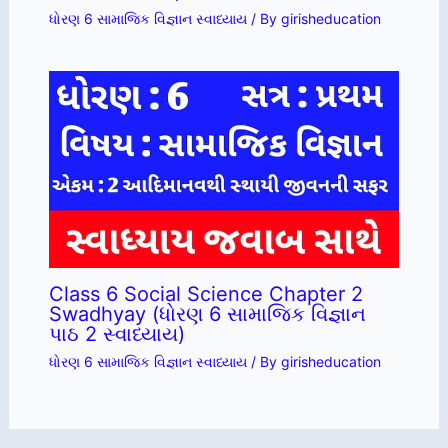
ધોરણ 6 સામાજિક વિજ્ઞાન સ્વાધ્યાય
/ By
girisheducation
Class 6 Social Science Chapter 2
Swadhyay (ધોરણ 6 સામાજિક વિજ્ઞાન
પાઠ 2 સ્વાધ્યાય)
ધોરણ 6 સામાજિક વિજ્ઞાન સ્વાધ્યાય
/ By
girisheducation