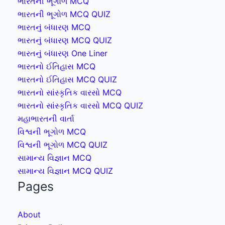
ભારતની ભૂગોળ MCQ
ભારતની ભૂગોળ MCQ QUIZ
ભારતનું બંધારણ MCQ
ભારતનું બંધારણ MCQ QUIZ
ભારતનું બંધારણ One Liner
ભારતનો ઈતિહાસ MCQ
ભારતનો ઈતિહાસ MCQ QUIZ
ભારતનો સાંસ્કૃતિક વારસો MCQ
ભારતનો સાંસ્કૃતિક વારસો MCQ QUIZ
મહાભારતની વાર્તા
વિશ્વની ભૂગોળ MCQ
વિશ્વની ભૂગોળ MCQ QUIZ
સામાન્ય વિજ્ઞાન MCQ
સામાન્ય વિજ્ઞાન MCQ QUIZ
Pages
About