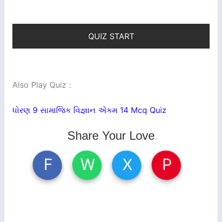
QUIZ START
Also Play Quiz :
ધોરણ 9 સામાજિક વિજ્ઞાન એકમ 14 Mcq Quiz
Share Your Love
W
X
P
F