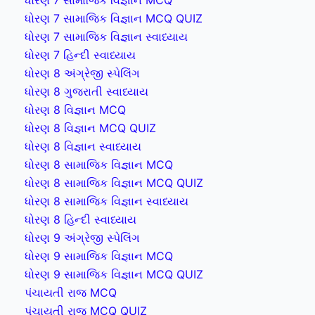
ધોરણ 7 સામાજિક વિજ્ઞાન MCQ QUIZ
ધોરણ 7 સામાજિક વિજ્ઞાન સ્વાધ્યાય
ધોરણ 7 હિન્દી સ્વાધ્યાય
ધોરણ 8 અંગ્રેજી સ્પેલિંગ
ધોરણ 8 ગુજરાતી સ્વાધ્યાય
ધોરણ 8 વિજ્ઞાન MCQ
ધોરણ 8 વિજ્ઞાન MCQ QUIZ
ધોરણ 8 વિજ્ઞાન સ્વાધ્યાય
ધોરણ 8 સામાજિક વિજ્ઞાન MCQ
ધોરણ 8 સામાજિક વિજ્ઞાન MCQ QUIZ
ધોરણ 8 સામાજિક વિજ્ઞાન સ્વાધ્યાય
ધોરણ 8 હિન્દી સ્વાધ્યાય
ધોરણ 9 અંગ્રેજી સ્પેલિંગ
ધોરણ 9 સામાજિક વિજ્ઞાન MCQ
ધોરણ 9 સામાજિક વિજ્ઞાન MCQ QUIZ
પંચાયતી રાજ MCQ
પંચાયતી રાજ MCQ QUIZ