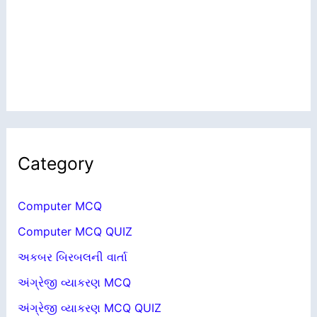
Category
Computer MCQ
Computer MCQ QUIZ
અકબર બિરબલની વાર્તા
અંગ્રેજી વ્યાકરણ MCQ
અંગ્રેજી વ્યાકરણ MCQ QUIZ