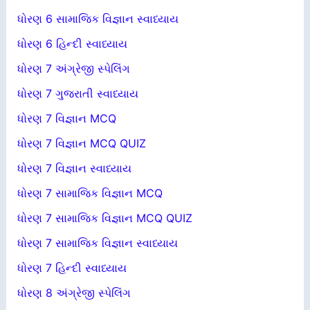
ધોરણ 6 સામાજિક વિજ્ઞાન સ્વાધ્યાય
ધોરણ 6 હિન્દી સ્વાધ્યાય
ધોરણ 7 અંગ્રેજી સ્પેલિંગ
ધોરણ 7 ગુજરાતી સ્વાધ્યાય
ધોરણ 7 વિજ્ઞાન MCQ
ધોરણ 7 વિજ્ઞાન MCQ QUIZ
ધોરણ 7 વિજ્ઞાન સ્વાધ્યાય
ધોરણ 7 સામાજિક વિજ્ઞાન MCQ
ધોરણ 7 સામાજિક વિજ્ઞાન MCQ QUIZ
ધોરણ 7 સામાજિક વિજ્ઞાન સ્વાધ્યાય
ધોરણ 7 હિન્દી સ્વાધ્યાય
ધોરણ 8 અંગ્રેજી સ્પેલિંગ