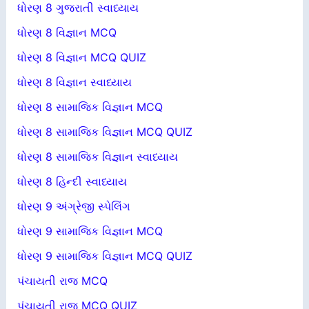
ધોરણ 8 ગુજરાતી સ્વાધ્યાય
ધોરણ 8 વિજ્ઞાન MCQ
ધોરણ 8 વિજ્ઞાન MCQ QUIZ
ધોરણ 8 વિજ્ઞાન સ્વાધ્યાય
ધોરણ 8 સામાજિક વિજ્ઞાન MCQ
ધોરણ 8 સામાજિક વિજ્ઞાન MCQ QUIZ
ધોરણ 8 સામાજિક વિજ્ઞાન સ્વાધ્યાય
ધોરણ 8 હિન્દી સ્વાધ્યાય
ધોરણ 9 અંગ્રેજી સ્પેલિંગ
ધોરણ 9 સામાજિક વિજ્ઞાન MCQ
ધોરણ 9 સામાજિક વિજ્ઞાન MCQ QUIZ
પંચાયતી રાજ MCQ
પંચાયતી રાજ MCQ QUIZ