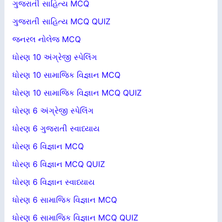
ગુજરાતી સાહિત્ય MCQ
ગુજરાતી સાહિત્ય MCQ QUIZ
જનરલ નોલેજ MCQ
ધોરણ 10 અંગ્રેજી સ્પેલિંગ
ધોરણ 10 સામાજિક વિજ્ઞાન MCQ
ધોરણ 10 સામાજિક વિજ્ઞાન MCQ QUIZ
ધોરણ 6 અંગ્રેજી સ્પેલિંગ
ધોરણ 6 ગુજરાતી સ્વાધ્યાય
ધોરણ 6 વિજ્ઞાન MCQ
ધોરણ 6 વિજ્ઞાન MCQ QUIZ
ધોરણ 6 વિજ્ઞાન સ્વાધ્યાય
ધોરણ 6 સામાજિક વિજ્ઞાન MCQ
ધોરણ 6 સામાજિક વિજ્ઞાન MCQ QUIZ