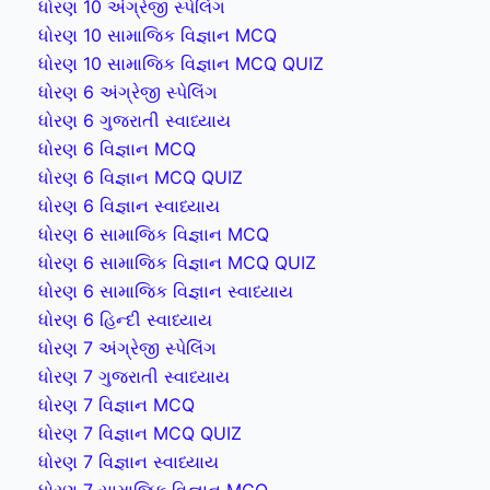
ધોરણ 10 અંગ્રેજી સ્પેલિંગ
ધોરણ 10 સામાજિક વિજ્ઞાન MCQ
ધોરણ 10 સામાજિક વિજ્ઞાન MCQ QUIZ
ધોરણ 6 અંગ્રેજી સ્પેલિંગ
ધોરણ 6 ગુજરાતી સ્વાધ્યાય
ધોરણ 6 વિજ્ઞાન MCQ
ધોરણ 6 વિજ્ઞાન MCQ QUIZ
ધોરણ 6 વિજ્ઞાન સ્વાધ્યાય
ધોરણ 6 સામાજિક વિજ્ઞાન MCQ
ધોરણ 6 સામાજિક વિજ્ઞાન MCQ QUIZ
ધોરણ 6 સામાજિક વિજ્ઞાન સ્વાધ્યાય
ધોરણ 6 હિન્દી સ્વાધ્યાય
ધોરણ 7 અંગ્રેજી સ્પેલિંગ
ધોરણ 7 ગુજરાતી સ્વાધ્યાય
ધોરણ 7 વિજ્ઞાન MCQ
ધોરણ 7 વિજ્ઞાન MCQ QUIZ
ધોરણ 7 વિજ્ઞાન સ્વાધ્યાય
ધોરણ 7 સામાજિક વિજ્ઞાન MCQ