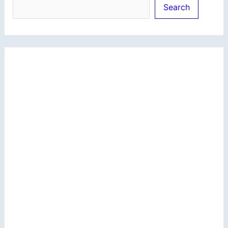
Search