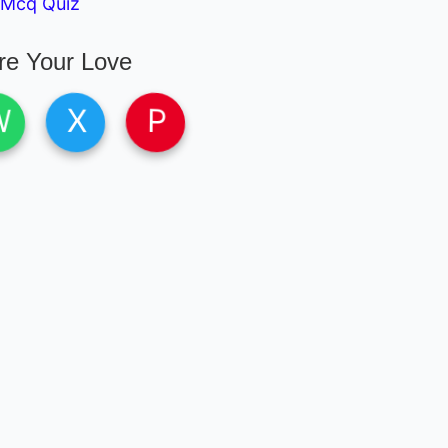
 Mcq Quiz
re Your Love
W
X
P