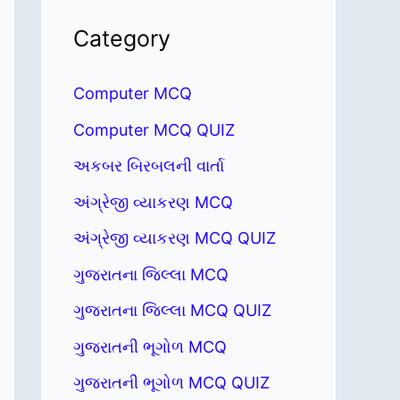
Category
Computer MCQ
Computer MCQ QUIZ
અકબર બિરબલની વાર્તા
અંગ્રેજી વ્યાકરણ MCQ
અંગ્રેજી વ્યાકરણ MCQ QUIZ
ગુજરાતના જિલ્લા MCQ
ગુજરાતના જિલ્લા MCQ QUIZ
ગુજરાતની ભૂગોળ MCQ
ગુજરાતની ભૂગોળ MCQ QUIZ