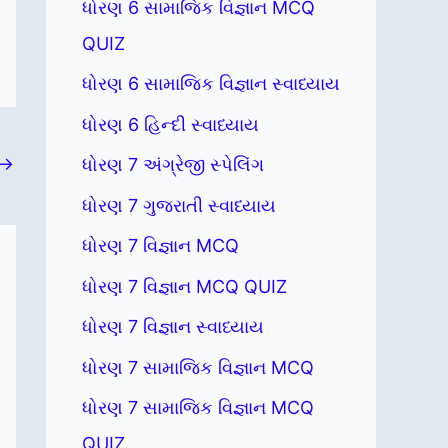
ધોરણ 6 સામાજિક વિજ્ઞાન MCQ
QUIZ
ધોરણ 6 સામાજિક વિજ્ઞાન સ્વાધ્યાય
ધોરણ 6 હિન્દી સ્વાધ્યાય
→
ધોરણ 7 અંગ્રેજી સ્પેલિંગ
ધોરણ 7 ગુજરાતી સ્વાધ્યાય
ધોરણ 7 વિજ્ઞાન MCQ
ધોરણ 7 વિજ્ઞાન MCQ QUIZ
ધોરણ 7 વિજ્ઞાન સ્વાધ્યાય
ધોરણ 7 સામાજિક વિજ્ઞાન MCQ
ધોરણ 7 સામાજિક વિજ્ઞાન MCQ
QUIZ