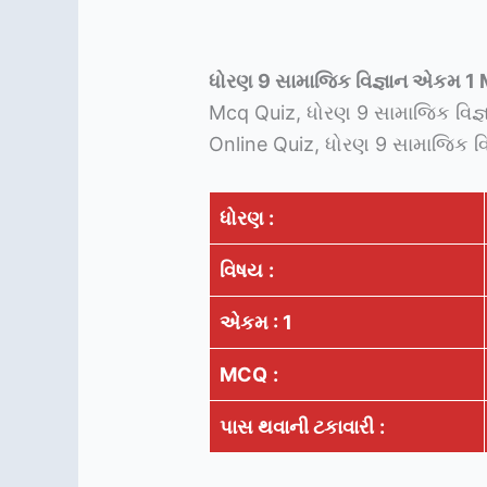
ધોરણ 9 સામાજિક વિજ્ઞાન એકમ 1
Mcq Quiz, ધોરણ 9 સામાજિક વિજ્
Online Quiz, ધોરણ 9 સામાજિક વિજ
ધોરણ :
વિષય
:
એકમ : 1
MCQ
:
પાસ થવાની ટકાવારી
: