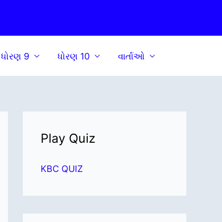
ધોરણ 9
ધોરણ 10
વાર્તાઓ
Play Quiz
KBC QUIZ