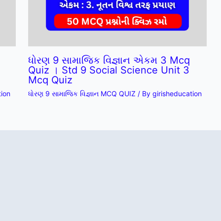
ધોરણ 9 સામાજિક વિજ્ઞાન એકમ 3 Mcq
Quiz । Std 9 Social Science Unit 3
Mcq Quiz
tion
ધોરણ 9 સામાજિક વિજ્ઞાન MCQ QUIZ
/ By
girisheducation