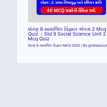
ધોરણ 9 સામાજિક વિજ્ઞાન એકમ 2 Mcq
Quiz । Std 9 Social Science Unit 2
Mcq Quiz
ધોરણ 9 સામાજિક વિજ્ઞાન MCQ QUIZ
/ By
girisheduca