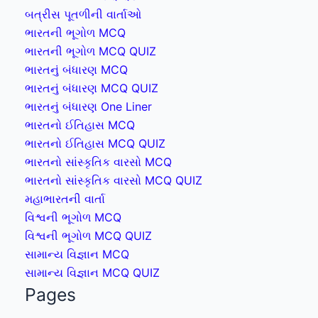
બત્રીસ પૂતળીની વાર્તાઓ
ભારતની ભૂગોળ MCQ
ભારતની ભૂગોળ MCQ QUIZ
ભારતનું બંધારણ MCQ
ભારતનું બંધારણ MCQ QUIZ
ભારતનું બંધારણ One Liner
ભારતનો ઈતિહાસ MCQ
ભારતનો ઈતિહાસ MCQ QUIZ
ભારતનો સાંસ્કૃતિક વારસો MCQ
ભારતનો સાંસ્કૃતિક વારસો MCQ QUIZ
મહાભારતની વાર્તા
વિશ્વની ભૂગોળ MCQ
વિશ્વની ભૂગોળ MCQ QUIZ
સામાન્ય વિજ્ઞાન MCQ
સામાન્ય વિજ્ઞાન MCQ QUIZ
Pages