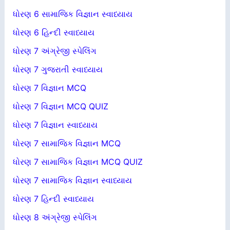
ધોરણ 6 સામાજિક વિજ્ઞાન સ્વાધ્યાય
ધોરણ 6 હિન્દી સ્વાધ્યાય
ધોરણ 7 અંગ્રેજી સ્પેલિંગ
ધોરણ 7 ગુજરાતી સ્વાધ્યાય
ધોરણ 7 વિજ્ઞાન MCQ
ધોરણ 7 વિજ્ઞાન MCQ QUIZ
ધોરણ 7 વિજ્ઞાન સ્વાધ્યાય
ધોરણ 7 સામાજિક વિજ્ઞાન MCQ
ધોરણ 7 સામાજિક વિજ્ઞાન MCQ QUIZ
ધોરણ 7 સામાજિક વિજ્ઞાન સ્વાધ્યાય
ધોરણ 7 હિન્દી સ્વાધ્યાય
ધોરણ 8 અંગ્રેજી સ્પેલિંગ