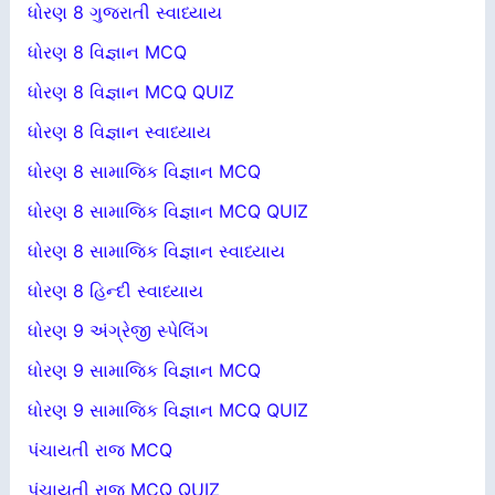
ધોરણ 8 ગુજરાતી સ્વાધ્યાય
ધોરણ 8 વિજ્ઞાન MCQ
ધોરણ 8 વિજ્ઞાન MCQ QUIZ
ધોરણ 8 વિજ્ઞાન સ્વાધ્યાય
ધોરણ 8 સામાજિક વિજ્ઞાન MCQ
ધોરણ 8 સામાજિક વિજ્ઞાન MCQ QUIZ
ધોરણ 8 સામાજિક વિજ્ઞાન સ્વાધ્યાય
ધોરણ 8 હિન્દી સ્વાધ્યાય
ધોરણ 9 અંગ્રેજી સ્પેલિંગ
ધોરણ 9 સામાજિક વિજ્ઞાન MCQ
ધોરણ 9 સામાજિક વિજ્ઞાન MCQ QUIZ
પંચાયતી રાજ MCQ
પંચાયતી રાજ MCQ QUIZ