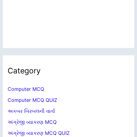
Category
Computer MCQ
Computer MCQ QUIZ
અકબર બિરબલની વાર્તા
અંગ્રેજી વ્યાકરણ MCQ
અંગ્રેજી વ્યાકરણ MCQ QUIZ