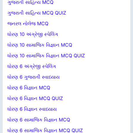
ગુજરાતી સાહિત્ય MCQ
ગુજરાતી સાહિત્ય MCQ QUIZ
જનરલ નોલેજ MCQ
ધોરણ 10 અંગ્રેજી સ્પેલિંગ
ધોરણ 10 સામાજિક વિજ્ઞાન MCQ
ધોરણ 10 સામાજિક વિજ્ઞાન MCQ QUIZ
ધોરણ 6 અંગ્રેજી સ્પેલિંગ
ધોરણ 6 ગુજરાતી સ્વાધ્યાય
ધોરણ 6 વિજ્ઞાન MCQ
ધોરણ 6 વિજ્ઞાન MCQ QUIZ
ધોરણ 6 વિજ્ઞાન સ્વાધ્યાય
ધોરણ 6 સામાજિક વિજ્ઞાન MCQ
ધોરણ 6 સામાજિક વિજ્ઞાન MCQ QUIZ