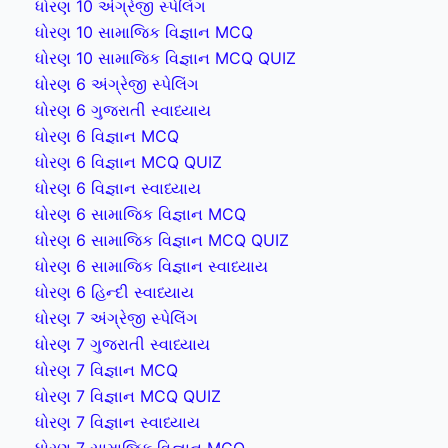
ધોરણ 10 અંગ્રેજી સ્પેલિંગ
ધોરણ 10 સામાજિક વિજ્ઞાન MCQ
ધોરણ 10 સામાજિક વિજ્ઞાન MCQ QUIZ
ધોરણ 6 અંગ્રેજી સ્પેલિંગ
ધોરણ 6 ગુજરાતી સ્વાધ્યાય
ધોરણ 6 વિજ્ઞાન MCQ
ધોરણ 6 વિજ્ઞાન MCQ QUIZ
ધોરણ 6 વિજ્ઞાન સ્વાધ્યાય
ધોરણ 6 સામાજિક વિજ્ઞાન MCQ
ધોરણ 6 સામાજિક વિજ્ઞાન MCQ QUIZ
ધોરણ 6 સામાજિક વિજ્ઞાન સ્વાધ્યાય
ધોરણ 6 હિન્દી સ્વાધ્યાય
ધોરણ 7 અંગ્રેજી સ્પેલિંગ
ધોરણ 7 ગુજરાતી સ્વાધ્યાય
ધોરણ 7 વિજ્ઞાન MCQ
ધોરણ 7 વિજ્ઞાન MCQ QUIZ
ધોરણ 7 વિજ્ઞાન સ્વાધ્યાય
ધોરણ 7 સામાજિક વિજ્ઞાન MCQ