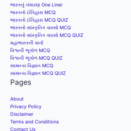
ભારતનું બંધારણ One Liner
ભારતનો ઈતિહાસ MCQ
ભારતનો ઈતિહાસ MCQ QUIZ
ભારતનો સાંસ્કૃતિક વારસો MCQ
ભારતનો સાંસ્કૃતિક વારસો MCQ QUIZ
મહાભારતની વાર્તા
વિશ્વની ભૂગોળ MCQ
વિશ્વની ભૂગોળ MCQ QUIZ
સામાન્ય વિજ્ઞાન MCQ
સામાન્ય વિજ્ઞાન MCQ QUIZ
Pages
About
Privacy Policy
Disclaimer
Terms and Conditions
Contact Us