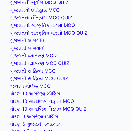
ગુજરાતની ભૂગોળ MCQ QUIZ
ગુજરાતનો ઈતિહાસ MCQ
ગુજરાતનો ઈતિહાસ MCQ QUIZ
ગુજરાતનો સાંસ્કૃતિક વારસો MCQ
ગુજરાતનો સાંસ્કૃતિક વારસો MCQ QUIZ
ગુજરાતી બાળગીત
ગુજરાતી બાળવાર્તા
ગુજરાતી વ્યાકરણ MCQ
ગુજરાતી વ્યાકરણ MCQ QUIZ
ગુજરાતી સાહિત્ય MCQ
ગુજરાતી સાહિત્ય MCQ QUIZ
જનરલ નોલેજ MCQ
ધોરણ 10 અંગ્રેજી સ્પેલિંગ
ધોરણ 10 સામાજિક વિજ્ઞાન MCQ
ધોરણ 10 સામાજિક વિજ્ઞાન MCQ QUIZ
ધોરણ 6 અંગ્રેજી સ્પેલિંગ
ધોરણ 6 ગુજરાતી સ્વાધ્યાય