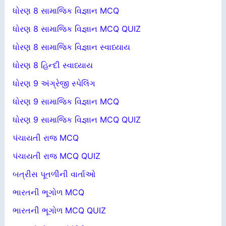
ધોરણ 8 સામાજિક વિજ્ઞાન MCQ
ધોરણ 8 સામાજિક વિજ્ઞાન MCQ QUIZ
ધોરણ 8 સામાજિક વિજ્ઞાન સ્વાધ્યાય
ધોરણ 8 હિન્દી સ્વાધ્યાય
ધોરણ 9 અંગ્રેજી સ્પેલિંગ
ધોરણ 9 સામાજિક વિજ્ઞાન MCQ
ધોરણ 9 સામાજિક વિજ્ઞાન MCQ QUIZ
પંચાયતી રાજ MCQ
પંચાયતી રાજ MCQ QUIZ
બત્રીસ પૂતળીની વાર્તાઓ
ભારતની ભૂગોળ MCQ
ભારતની ભૂગોળ MCQ QUIZ