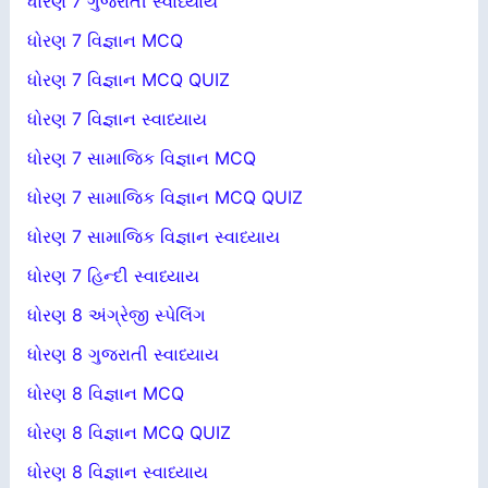
ધોરણ 7 ગુજરાતી સ્વાધ્યાય
ધોરણ 7 વિજ્ઞાન MCQ
ધોરણ 7 વિજ્ઞાન MCQ QUIZ
ધોરણ 7 વિજ્ઞાન સ્વાધ્યાય
ધોરણ 7 સામાજિક વિજ્ઞાન MCQ
ધોરણ 7 સામાજિક વિજ્ઞાન MCQ QUIZ
ધોરણ 7 સામાજિક વિજ્ઞાન સ્વાધ્યાય
ધોરણ 7 હિન્દી સ્વાધ્યાય
ધોરણ 8 અંગ્રેજી સ્પેલિંગ
ધોરણ 8 ગુજરાતી સ્વાધ્યાય
ધોરણ 8 વિજ્ઞાન MCQ
ધોરણ 8 વિજ્ઞાન MCQ QUIZ
ધોરણ 8 વિજ્ઞાન સ્વાધ્યાય