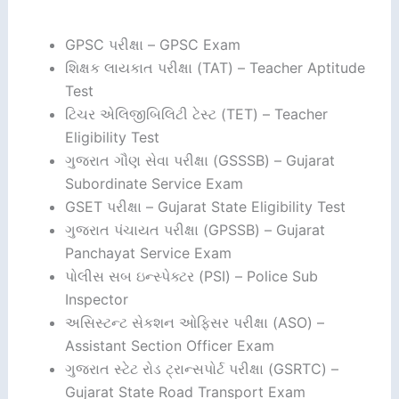
GPSC પરીક્ષા – GPSC Exam
શિક્ષક લાયકાત પરીક્ષા (TAT) – Teacher Aptitude
Test
ટિચર એલિજીબિલિટી ટેસ્ટ (TET) – Teacher
Eligibility Test
ગુજરાત ગૌણ સેવા પરીક્ષા (GSSSB) – Gujarat
Subordinate Service Exam
GSET પરીક્ષા – Gujarat State Eligibility Test
ગુજરાત પંચાયત પરીક્ષા (GPSSB) – Gujarat
Panchayat Service Exam
પોલીસ સબ ઇન્સ્પેક્ટર (PSI) – Police Sub
Inspector
અસિસ્ટન્ટ સેકશન ઓફિસર પરીક્ષા (ASO) –
Assistant Section Officer Exam
ગુજરાત સ્ટેટ રોડ ટ્રાન્સપોર્ટ પરીક્ષા (GSRTC) –
Gujarat State Road Transport Exam