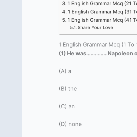
1 English Grammar Mcq (21 T
1 English Grammar Mcq (31 T
1 English Grammar Mcq (41 T
Share Your Love
1 English Grammar Mcq (1 To 
(1) He was……………Napoleon of
(A) a
(B) the
(C) an
(D) none