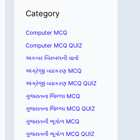
Category
Computer MCQ
Computer MCQ QUIZ
અકબર બિરબલની વાર્તા
અંગ્રેજી વ્યાકરણ MCQ
અંગ્રેજી વ્યાકરણ MCQ QUIZ
ગુજરાતના જિલ્લા MCQ
ગુજરાતના જિલ્લા MCQ QUIZ
ગુજરાતની ભૂગોળ MCQ
ગુજરાતની ભૂગોળ MCQ QUIZ