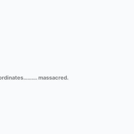
ubordinates………. massacred.