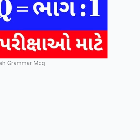
lish Grammar Mcq