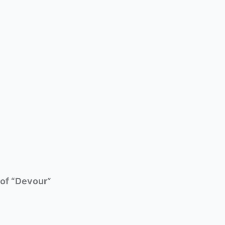
 of “Devour”