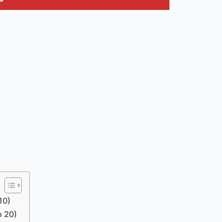
10)
o 20)