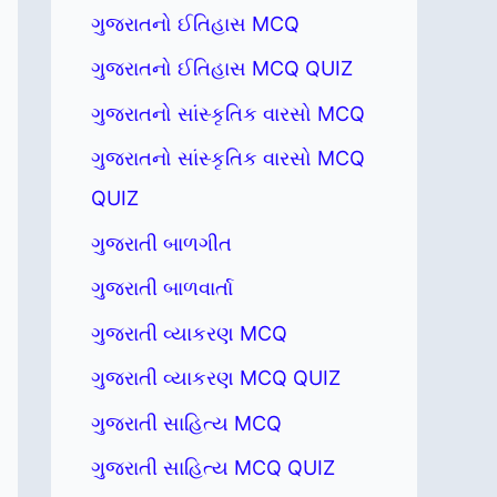
ગુજરાતનો ઈતિહાસ MCQ
ગુજરાતનો ઈતિહાસ MCQ QUIZ
ગુજરાતનો સાંસ્કૃતિક વારસો MCQ
ગુજરાતનો સાંસ્કૃતિક વારસો MCQ
QUIZ
ગુજરાતી બાળગીત
ગુજરાતી બાળવાર્તા
ગુજરાતી વ્યાકરણ MCQ
ગુજરાતી વ્યાકરણ MCQ QUIZ
ગુજરાતી સાહિત્ય MCQ
ગુજરાતી સાહિત્ય MCQ QUIZ