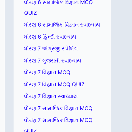
ધોરણ 6 સામાજિક વિજ્ઞાન MCQ
QUIZ
ધોરણ 6 સામાજિક વિજ્ઞાન સ્વાધ્યાય
ધોરણ 6 હિન્દી સ્વાધ્યાય
ધોરણ 7 અંગ્રેજી સ્પેલિંગ
ધોરણ 7 ગુજરાતી સ્વાધ્યાય
ધોરણ 7 વિજ્ઞાન MCQ
ધોરણ 7 વિજ્ઞાન MCQ QUIZ
ધોરણ 7 વિજ્ઞાન સ્વાધ્યાય
ધોરણ 7 સામાજિક વિજ્ઞાન MCQ
ધોરણ 7 સામાજિક વિજ્ઞાન MCQ
QUIZ