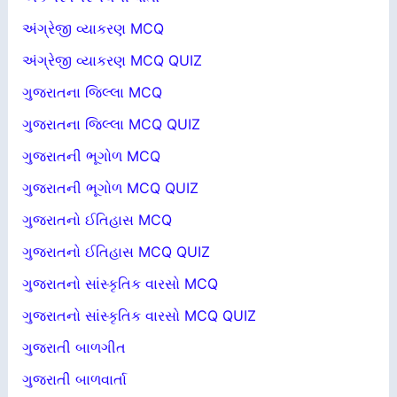
અંગ્રેજી વ્યાકરણ MCQ
અંગ્રેજી વ્યાકરણ MCQ QUIZ
ગુજરાતના જિલ્લા MCQ
ગુજરાતના જિલ્લા MCQ QUIZ
ગુજરાતની ભૂગોળ MCQ
ગુજરાતની ભૂગોળ MCQ QUIZ
ગુજરાતનો ઈતિહાસ MCQ
ગુજરાતનો ઈતિહાસ MCQ QUIZ
ગુજરાતનો સાંસ્કૃતિક વારસો MCQ
ગુજરાતનો સાંસ્કૃતિક વારસો MCQ QUIZ
ગુજરાતી બાળગીત
ગુજરાતી બાળવાર્તા