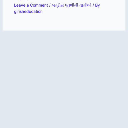
Leave a Comment
/
બત્રીસ પૂતળીની વાર્તાઓ
/ By
girisheducation