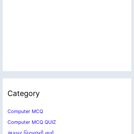
Category
Computer MCQ
Computer MCQ QUIZ
અકબર બિરબલની વાર્તા