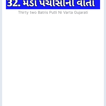
Thirty two Batris Putli Ni Varta Gujarati