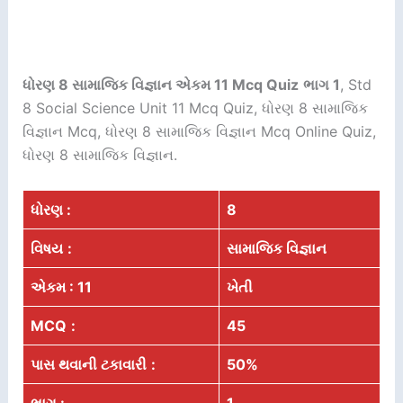
ધોરણ 8 સામાજિક વિજ્ઞાન એકમ 11 Mcq Quiz
ભાગ 1
, Std
8 Social Science Unit 11 Mcq Quiz, ધોરણ 8 સામાજિક
વિજ્ઞાન Mcq, ધોરણ 8 સામાજિક વિજ્ઞાન Mcq Online Quiz,
ધોરણ 8 સામાજિક વિજ્ઞાન.
ધોરણ :
8
વિષય
:
સામાજિક વિજ્ઞાન
એકમ : 11
ખેતી
MCQ
:
45
પાસ થવાની ટકાવારી
:
50%
ભાગ :
1