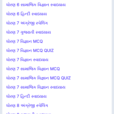
ધોરણ 6 સામાજિક વિજ્ઞાન સ્વાધ્યાય
ધોરણ 6 હિન્દી સ્વાધ્યાય
ધોરણ 7 અંગ્રેજી સ્પેલિંગ
ધોરણ 7 ગુજરાતી સ્વાધ્યાય
ધોરણ 7 વિજ્ઞાન MCQ
ધોરણ 7 વિજ્ઞાન MCQ QUIZ
ધોરણ 7 વિજ્ઞાન સ્વાધ્યાય
ધોરણ 7 સામાજિક વિજ્ઞાન MCQ
ધોરણ 7 સામાજિક વિજ્ઞાન MCQ QUIZ
ધોરણ 7 સામાજિક વિજ્ઞાન સ્વાધ્યાય
ધોરણ 7 હિન્દી સ્વાધ્યાય
ધોરણ 8 અંગ્રેજી સ્પેલિંગ