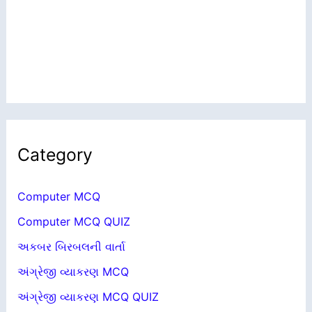
Category
Computer MCQ
Computer MCQ QUIZ
અકબર બિરબલની વાર્તા
અંગ્રેજી વ્યાકરણ MCQ
અંગ્રેજી વ્યાકરણ MCQ QUIZ