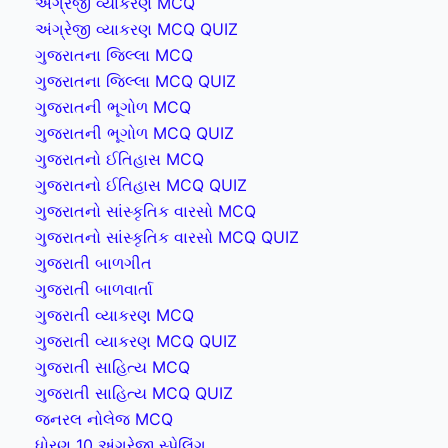
અંગ્રેજી વ્યાકરણ MCQ
અંગ્રેજી વ્યાકરણ MCQ QUIZ
ગુજરાતના જિલ્લા MCQ
ગુજરાતના જિલ્લા MCQ QUIZ
ગુજરાતની ભૂગોળ MCQ
ગુજરાતની ભૂગોળ MCQ QUIZ
ગુજરાતનો ઈતિહાસ MCQ
ગુજરાતનો ઈતિહાસ MCQ QUIZ
ગુજરાતનો સાંસ્કૃતિક વારસો MCQ
ગુજરાતનો સાંસ્કૃતિક વારસો MCQ QUIZ
ગુજરાતી બાળગીત
ગુજરાતી બાળવાર્તા
ગુજરાતી વ્યાકરણ MCQ
ગુજરાતી વ્યાકરણ MCQ QUIZ
ગુજરાતી સાહિત્ય MCQ
ગુજરાતી સાહિત્ય MCQ QUIZ
જનરલ નોલેજ MCQ
ધોરણ 10 અંગ્રેજી સ્પેલિંગ