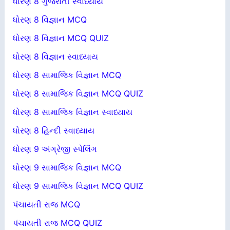
ધોરણ 8 ગુજરાતી સ્વાધ્યાય
ધોરણ 8 વિજ્ઞાન MCQ
ધોરણ 8 વિજ્ઞાન MCQ QUIZ
ધોરણ 8 વિજ્ઞાન સ્વાધ્યાય
ધોરણ 8 સામાજિક વિજ્ઞાન MCQ
ધોરણ 8 સામાજિક વિજ્ઞાન MCQ QUIZ
ધોરણ 8 સામાજિક વિજ્ઞાન સ્વાધ્યાય
ધોરણ 8 હિન્દી સ્વાધ્યાય
ધોરણ 9 અંગ્રેજી સ્પેલિંગ
ધોરણ 9 સામાજિક વિજ્ઞાન MCQ
ધોરણ 9 સામાજિક વિજ્ઞાન MCQ QUIZ
પંચાયતી રાજ MCQ
પંચાયતી રાજ MCQ QUIZ