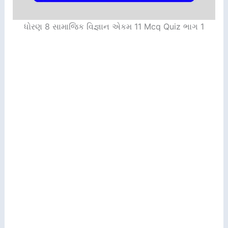
ધોરણ 8 સામાજિક વિજ્ઞાન એકમ 11 Mcq Quiz ભાગ 1