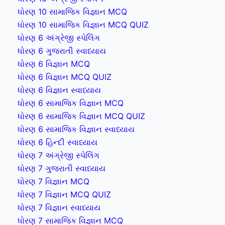
ધોરણ 10 સામાજિક વિજ્ઞાન MCQ
ધોરણ 10 સામાજિક વિજ્ઞાન MCQ QUIZ
ધોરણ 6 અંગ્રેજી સ્પેલિંગ
ધોરણ 6 ગુજરાતી સ્વાધ્યાય
ધોરણ 6 વિજ્ઞાન MCQ
ધોરણ 6 વિજ્ઞાન MCQ QUIZ
ધોરણ 6 વિજ્ઞાન સ્વાધ્યાય
ધોરણ 6 સામાજિક વિજ્ઞાન MCQ
ધોરણ 6 સામાજિક વિજ્ઞાન MCQ QUIZ
ધોરણ 6 સામાજિક વિજ્ઞાન સ્વાધ્યાય
ધોરણ 6 હિન્દી સ્વાધ્યાય
ધોરણ 7 અંગ્રેજી સ્પેલિંગ
ધોરણ 7 ગુજરાતી સ્વાધ્યાય
ધોરણ 7 વિજ્ઞાન MCQ
ધોરણ 7 વિજ્ઞાન MCQ QUIZ
ધોરણ 7 વિજ્ઞાન સ્વાધ્યાય
ધોરણ 7 સામાજિક વિજ્ઞાન MCQ