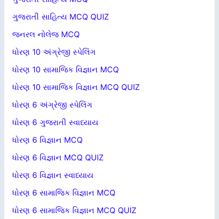
ગુજરાતી સાહિત્ય MCQ QUIZ
જનરલ નોલેજ MCQ
ધોરણ 10 અંગ્રેજી સ્પેલિંગ
ધોરણ 10 સામાજિક વિજ્ઞાન MCQ
ધોરણ 10 સામાજિક વિજ્ઞાન MCQ QUIZ
ધોરણ 6 અંગ્રેજી સ્પેલિંગ
ધોરણ 6 ગુજરાતી સ્વાધ્યાય
ધોરણ 6 વિજ્ઞાન MCQ
ધોરણ 6 વિજ્ઞાન MCQ QUIZ
ધોરણ 6 વિજ્ઞાન સ્વાધ્યાય
ધોરણ 6 સામાજિક વિજ્ઞાન MCQ
ધોરણ 6 સામાજિક વિજ્ઞાન MCQ QUIZ