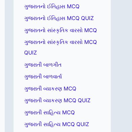
ગુજરાતનો ઈતિહાસ MCQ
ગુજરાતનો ઈતિહાસ MCQ QUIZ
ગુજરાતનો સાંસ્કૃતિક વારસો MCQ
ગુજરાતનો સાંસ્કૃતિક વારસો MCQ
QUIZ
ગુજરાતી બાળગીત
ગુજરાતી બાળવાર્તા
ગુજરાતી વ્યાકરણ MCQ
ગુજરાતી વ્યાકરણ MCQ QUIZ
ગુજરાતી સાહિત્ય MCQ
ગુજરાતી સાહિત્ય MCQ QUIZ