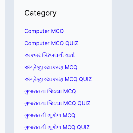
Category
Computer MCQ
Computer MCQ QUIZ
અકબર બિરબલની વાર્તા
અંગ્રેજી વ્યાકરણ MCQ
અંગ્રેજી વ્યાકરણ MCQ QUIZ
ગુજરાતના જિલ્લા MCQ
ગુજરાતના જિલ્લા MCQ QUIZ
ગુજરાતની ભૂગોળ MCQ
ગુજરાતની ભૂગોળ MCQ QUIZ