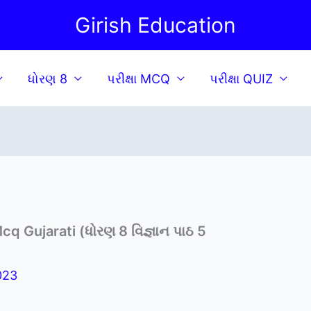
Girish Education
ધોરણ 8
પરીક્ષા MCQ
પરીક્ષા QUIZ
q Gujarati (ધોરણ 8 વિજ્ઞાન પાઠ 5
2023