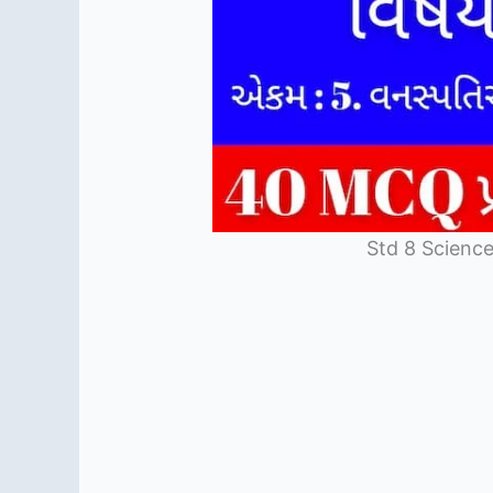
Std 8 Science