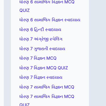
ધોરણ 6 સામાજિક વિજ્ઞાન MCQ
QUIZ
ધોરણ 6 સામાજિક વિજ્ઞાન સ્વાધ્યાય
ધોરણ 6 હિન્દી સ્વાધ્યાય
ધોરણ 7 અંગ્રેજી સ્પેલિંગ
ધોરણ 7 ગુજરાતી સ્વાધ્યાય
ધોરણ 7 વિજ્ઞાન MCQ
ધોરણ 7 વિજ્ઞાન MCQ QUIZ
ધોરણ 7 વિજ્ઞાન સ્વાધ્યાય
ધોરણ 7 સામાજિક વિજ્ઞાન MCQ
ધોરણ 7 સામાજિક વિજ્ઞાન MCQ
QUIZ