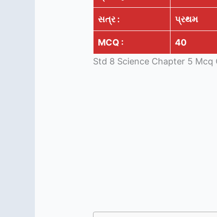
સત્ર :
પ્રથમ
MCQ :
40
Std 8 Science Chapter 5 Mcq 