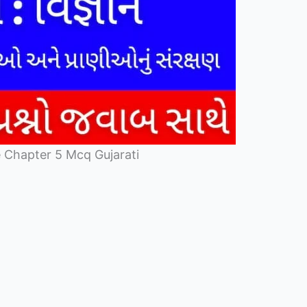
 Chapter 5 Mcq Gujarati