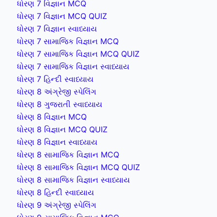
ધોરણ 7 વિજ્ઞાન MCQ
ધોરણ 7 વિજ્ઞાન MCQ QUIZ
ધોરણ 7 વિજ્ઞાન સ્વાધ્યાય
ધોરણ 7 સામાજિક વિજ્ઞાન MCQ
ધોરણ 7 સામાજિક વિજ્ઞાન MCQ QUIZ
ધોરણ 7 સામાજિક વિજ્ઞાન સ્વાધ્યાય
ધોરણ 7 હિન્દી સ્વાધ્યાય
ધોરણ 8 અંગ્રેજી સ્પેલિંગ
ધોરણ 8 ગુજરાતી સ્વાધ્યાય
ધોરણ 8 વિજ્ઞાન MCQ
ધોરણ 8 વિજ્ઞાન MCQ QUIZ
ધોરણ 8 વિજ્ઞાન સ્વાધ્યાય
ધોરણ 8 સામાજિક વિજ્ઞાન MCQ
ધોરણ 8 સામાજિક વિજ્ઞાન MCQ QUIZ
ધોરણ 8 સામાજિક વિજ્ઞાન સ્વાધ્યાય
ધોરણ 8 હિન્દી સ્વાધ્યાય
ધોરણ 9 અંગ્રેજી સ્પેલિંગ