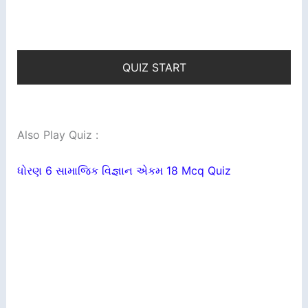
QUIZ START
Also Play Quiz :
ધોરણ 6 સામાજિક વિજ્ઞાન એકમ 18 Mcq Quiz