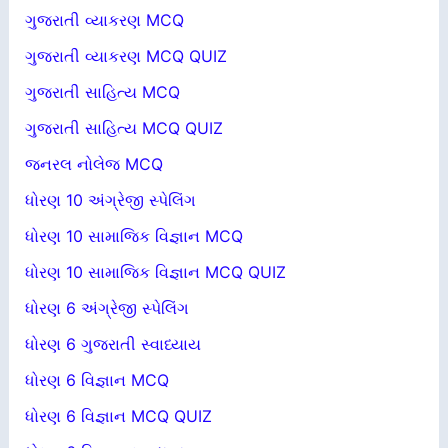
ગુજરાતી વ્યાકરણ MCQ
ગુજરાતી વ્યાકરણ MCQ QUIZ
ગુજરાતી સાહિત્ય MCQ
ગુજરાતી સાહિત્ય MCQ QUIZ
જનરલ નોલેજ MCQ
ધોરણ 10 અંગ્રેજી સ્પેલિંગ
ધોરણ 10 સામાજિક વિજ્ઞાન MCQ
ધોરણ 10 સામાજિક વિજ્ઞાન MCQ QUIZ
ધોરણ 6 અંગ્રેજી સ્પેલિંગ
ધોરણ 6 ગુજરાતી સ્વાધ્યાય
ધોરણ 6 વિજ્ઞાન MCQ
ધોરણ 6 વિજ્ઞાન MCQ QUIZ