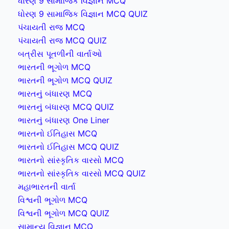
ધોરણ 9 સામાજિક વિજ્ઞાન MCQ
ધોરણ 9 સામાજિક વિજ્ઞાન MCQ QUIZ
પંચાયતી રાજ MCQ
પંચાયતી રાજ MCQ QUIZ
બત્રીસ પૂતળીની વાર્તાઓ
ભારતની ભૂગોળ MCQ
ભારતની ભૂગોળ MCQ QUIZ
ભારતનું બંધારણ MCQ
ભારતનું બંધારણ MCQ QUIZ
ભારતનું બંધારણ One Liner
ભારતનો ઈતિહાસ MCQ
ભારતનો ઈતિહાસ MCQ QUIZ
ભારતનો સાંસ્કૃતિક વારસો MCQ
ભારતનો સાંસ્કૃતિક વારસો MCQ QUIZ
મહાભારતની વાર્તા
વિશ્વની ભૂગોળ MCQ
વિશ્વની ભૂગોળ MCQ QUIZ
સામાન્ય વિજ્ઞાન MCQ