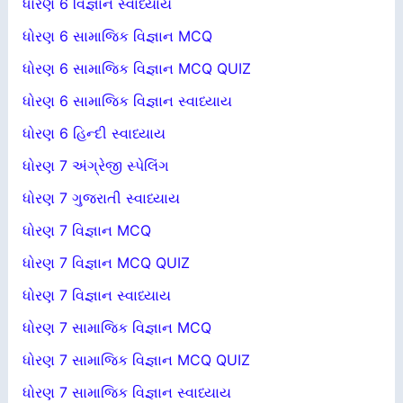
ધોરણ 6 વિજ્ઞાન સ્વાધ્યાય
ધોરણ 6 સામાજિક વિજ્ઞાન MCQ
ધોરણ 6 સામાજિક વિજ્ઞાન MCQ QUIZ
ધોરણ 6 સામાજિક વિજ્ઞાન સ્વાધ્યાય
ધોરણ 6 હિન્દી સ્વાધ્યાય
ધોરણ 7 અંગ્રેજી સ્પેલિંગ
ધોરણ 7 ગુજરાતી સ્વાધ્યાય
ધોરણ 7 વિજ્ઞાન MCQ
ધોરણ 7 વિજ્ઞાન MCQ QUIZ
ધોરણ 7 વિજ્ઞાન સ્વાધ્યાય
ધોરણ 7 સામાજિક વિજ્ઞાન MCQ
ધોરણ 7 સામાજિક વિજ્ઞાન MCQ QUIZ
ધોરણ 7 સામાજિક વિજ્ઞાન સ્વાધ્યાય