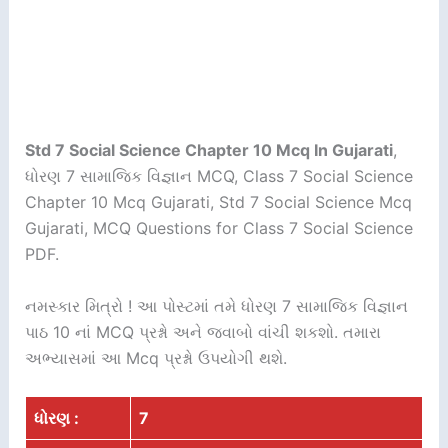
Std 7 Social Science Chapter 10 Mcq In Gujarati
,
ધોરણ 7 સામાજિક વિજ્ઞાન MCQ, Class 7 Social Science
Chapter 10 Mcq Gujarati, Std 7 Social Science Mcq
Gujarati, MCQ Questions for Class 7 Social Science
PDF.
નમસ્કાર મિત્રો ! આ પોસ્ટમાં તમે ધોરણ 7 સામાજિક વિજ્ઞાન
પાઠ 10 નાં MCQ પ્રશ્નો અને જવાબો વાંચી શકશો. તમારા
અભ્યાસમાં આ Mcq પ્રશ્નો ઉપયોગી થશે.
ધોરણ :
7