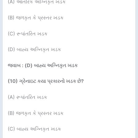
(A) આંતરિક અગ્નિકૃત ખડક
(B) જળકૃત કે પ્રસ્તર ખડક
(C) રૂપાંતરિત ખડક
(D) બાહ્ય અગ્નિકૃત ખડક
જવાબ : (D) બાહ્ય અગ્નિકૃત ખડક
(
10
)
ગ્રેનાઇટ કયા પ્રકારનો ખડક છે
?
(A) રૂપાંતરિત ખડક
(B) જળકૃત કે પ્રસ્તર ખડક
(C) બાહ્ય અગ્નિકૃત ખડક