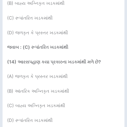
(B) બાહ્ય અગ્નિકૃત ખડકમાંથી
(C) રૂપાંતરિત ખડકમાંથી
(D) જળકૃત કે પ્રસ્તર ખડકમાંથી
જવાબ : (C) રૂપાંતરિત ખડકમાંથી
(
14
)
આરસપહાણ કયા પ્રકારના ખડકમાંથી મળે છે
?
(A) જળકૃત કે પ્રસ્તર ખડકમાંથી
(B) આંતરિક અગ્નિકૃત ખડકમાંથી
(C) બાહ્ય અગ્નિકૃત ખડકમાંથી
(D) રૂપાંતરિત ખડકમાંથી