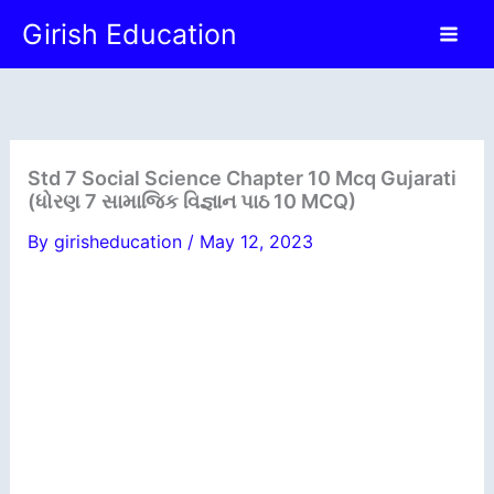
Skip
Girish Education
to
content
Std 7 Social Science Chapter 10 Mcq Gujarati
(ધોરણ 7 સામાજિક વિજ્ઞાન પાઠ 10 MCQ)
By
girisheducation
/
May 12, 2023