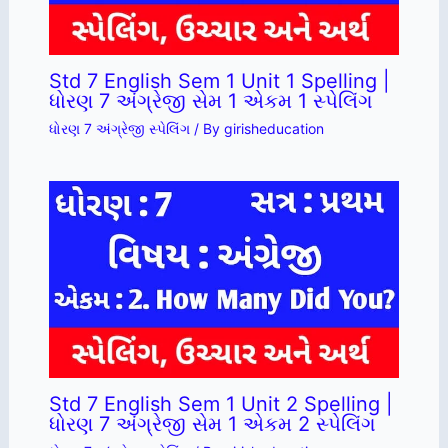
Std 7 English Sem 1 Unit 1 Spelling |
ધોરણ 7 અંગ્રેજી સેમ 1 એકમ 1 સ્પેલિંગ
ધોરણ 7 અંગ્રેજી સ્પેલિંગ
/ By
girisheducation
Std 7 English Sem 1 Unit 2 Spelling |
ધોરણ 7 અંગ્રેજી સેમ 1 એકમ 2 સ્પેલિંગ