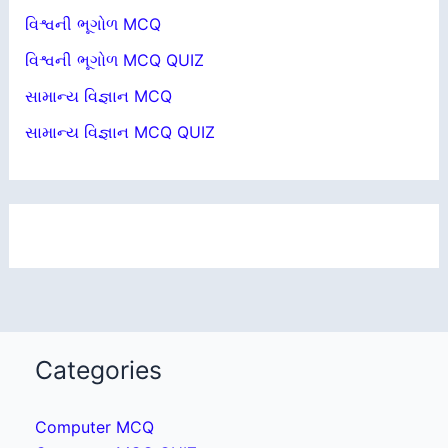
વિશ્વની ભૂગોળ MCQ
વિશ્વની ભૂગોળ MCQ QUIZ
સામાન્ય વિજ્ઞાન MCQ
સામાન્ય વિજ્ઞાન MCQ QUIZ
Categories
Computer MCQ