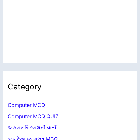
Category
Computer MCQ
Computer MCQ QUIZ
અકબર બિરબલની વાર્તા
અંગ્રેજી વ્યાકરણ MCQ