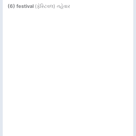
(6) festival
(ફેસ્ટિવલ) તહેવાર