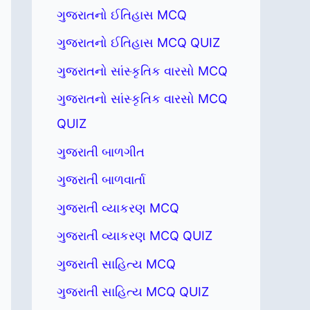
ગુજરાતનો ઈતિહાસ MCQ
ગુજરાતનો ઈતિહાસ MCQ QUIZ
ગુજરાતનો સાંસ્કૃતિક વારસો MCQ
ગુજરાતનો સાંસ્કૃતિક વારસો MCQ
QUIZ
ગુજરાતી બાળગીત
ગુજરાતી બાળવાર્તા
ગુજરાતી વ્યાકરણ MCQ
ગુજરાતી વ્યાકરણ MCQ QUIZ
ગુજરાતી સાહિત્ય MCQ
ગુજરાતી સાહિત્ય MCQ QUIZ