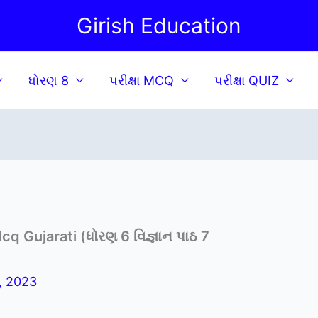
Girish Education
ધોરણ 8
પરીક્ષા MCQ
પરીક્ષા QUIZ
q Gujarati (ધોરણ 6 વિજ્ઞાન પાઠ 7
, 2023