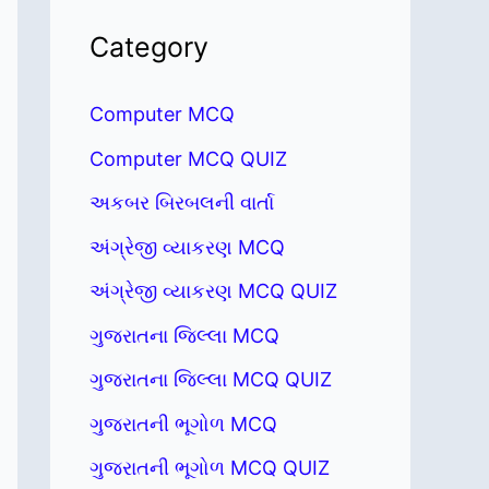
Category
Computer MCQ
Computer MCQ QUIZ
અકબર બિરબલની વાર્તા
અંગ્રેજી વ્યાકરણ MCQ
અંગ્રેજી વ્યાકરણ MCQ QUIZ
ગુજરાતના જિલ્લા MCQ
ગુજરાતના જિલ્લા MCQ QUIZ
ગુજરાતની ભૂગોળ MCQ
ગુજરાતની ભૂગોળ MCQ QUIZ