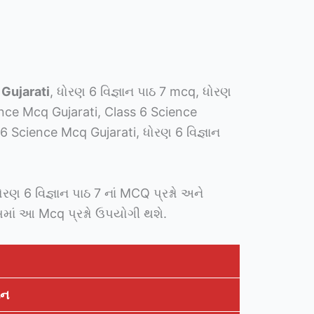
Gujarati
, ધોરણ 6 વિજ્ઞાન પાઠ 7 mcq, ધોરણ
ence Mcq Gujarati, Class 6 Science
6 Science Mcq Gujarati, ધોરણ 6 વિજ્ઞાન
ોરણ 6 વિજ્ઞાન પાઠ 7 નાં MCQ પ્રશ્નો અને
માં આ Mcq પ્રશ્નો ઉપયોગી થશે.
ાન