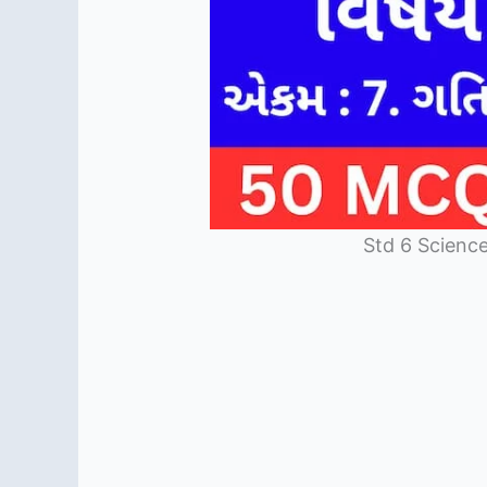
Std 6 Science