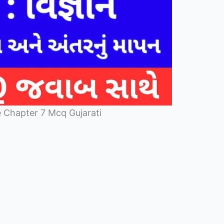
 Chapter 7 Mcq Gujarati