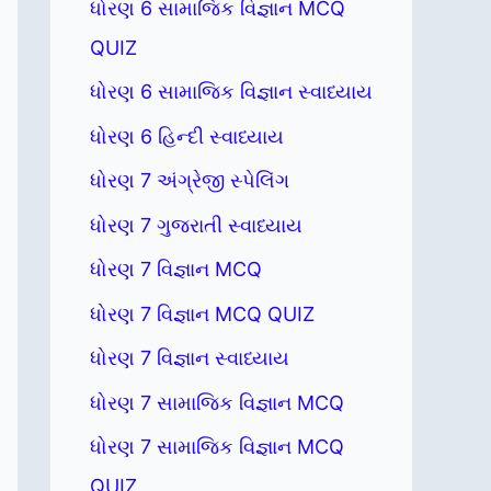
ધોરણ 6 સામાજિક વિજ્ઞાન MCQ
QUIZ
ધોરણ 6 સામાજિક વિજ્ઞાન સ્વાધ્યાય
ધોરણ 6 હિન્દી સ્વાધ્યાય
ધોરણ 7 અંગ્રેજી સ્પેલિંગ
ધોરણ 7 ગુજરાતી સ્વાધ્યાય
ધોરણ 7 વિજ્ઞાન MCQ
ધોરણ 7 વિજ્ઞાન MCQ QUIZ
ધોરણ 7 વિજ્ઞાન સ્વાધ્યાય
ધોરણ 7 સામાજિક વિજ્ઞાન MCQ
ધોરણ 7 સામાજિક વિજ્ઞાન MCQ
QUIZ