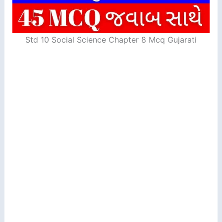
Std 10 Social Science Chapter 8 Mcq Gujarati