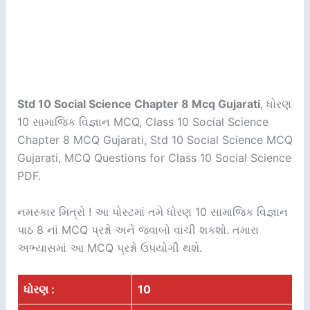
Std 10 Social Science Chapter 8 Mcq Gujarati
, ધોરણ
10 સામાજિક વિજ્ઞાન MCQ, Class 10 Social Science
Chapter 8 MCQ Gujarati, Std 10 Social Science MCQ
Gujarati, MCQ Questions for Class 10 Social Science
PDF.
નમસ્કાર મિત્રો ! આ પોસ્ટમાં તમે ધોરણ 10 સામાજિક વિજ્ઞાન
પાઠ 8 નાં MCQ પ્રશ્નો અને જવાબો વાંચી શકશો. તમારા
અભ્યાસમાં આ MCQ પ્રશ્નો ઉપયોગી થશે.
ધોરણ :
10