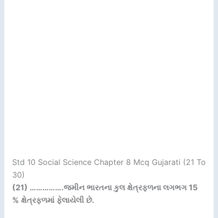
Std 10 Social Science Chapter 8 Mcq Gujarati (21 To
30)
(21) …………….
જમીન ભારતના કુલ ક્ષેત્રફળના લગભગ
15
%
ક્ષેત્રફળમાં ફેલાયેલી છે.