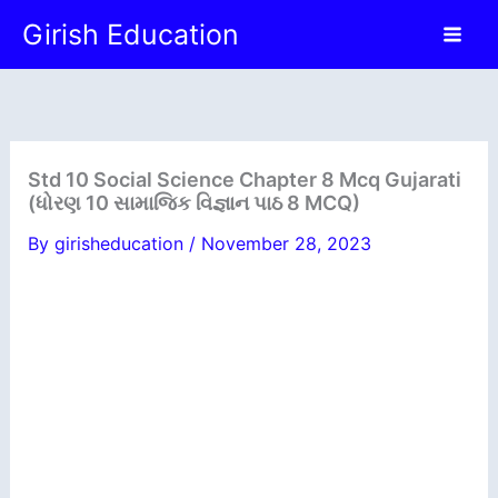
Skip
Girish Education
to
content
Std 10 Social Science Chapter 8 Mcq Gujarati
(ધોરણ 10 સામાજિક વિજ્ઞાન પાઠ 8 MCQ)
By
girisheducation
/
November 28, 2023