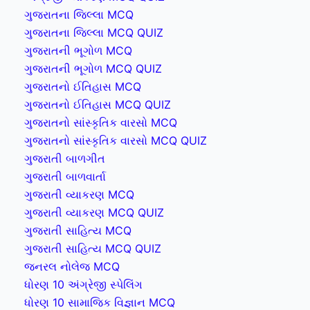
ગુજરાતના જિલ્લા MCQ
ગુજરાતના જિલ્લા MCQ QUIZ
ગુજરાતની ભૂગોળ MCQ
ગુજરાતની ભૂગોળ MCQ QUIZ
ગુજરાતનો ઈતિહાસ MCQ
ગુજરાતનો ઈતિહાસ MCQ QUIZ
ગુજરાતનો સાંસ્કૃતિક વારસો MCQ
ગુજરાતનો સાંસ્કૃતિક વારસો MCQ QUIZ
ગુજરાતી બાળગીત
ગુજરાતી બાળવાર્તા
ગુજરાતી વ્યાકરણ MCQ
ગુજરાતી વ્યાકરણ MCQ QUIZ
ગુજરાતી સાહિત્ય MCQ
ગુજરાતી સાહિત્ય MCQ QUIZ
જનરલ નોલેજ MCQ
ધોરણ 10 અંગ્રેજી સ્પેલિંગ
ધોરણ 10 સામાજિક વિજ્ઞાન MCQ