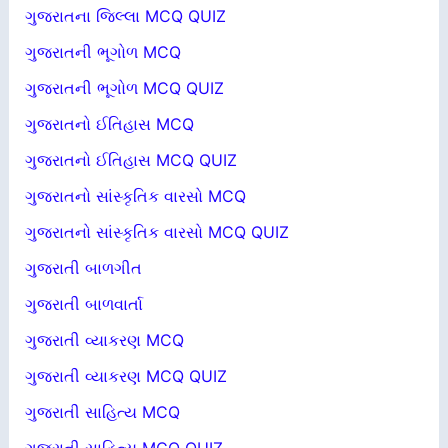
ગુજરાતના જિલ્લા MCQ QUIZ
ગુજરાતની ભૂગોળ MCQ
ગુજરાતની ભૂગોળ MCQ QUIZ
ગુજરાતનો ઈતિહાસ MCQ
ગુજરાતનો ઈતિહાસ MCQ QUIZ
ગુજરાતનો સાંસ્કૃતિક વારસો MCQ
ગુજરાતનો સાંસ્કૃતિક વારસો MCQ QUIZ
ગુજરાતી બાળગીત
ગુજરાતી બાળવાર્તા
ગુજરાતી વ્યાકરણ MCQ
ગુજરાતી વ્યાકરણ MCQ QUIZ
ગુજરાતી સાહિત્ય MCQ