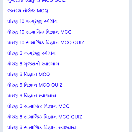
ગુજરાતી સાહિત્ય MCQ QUIZ
જનરલ નોલેજ MCQ
ધોરણ 10 અંગ્રેજી સ્પેલિંગ
ધોરણ 10 સામાજિક વિજ્ઞાન MCQ
ધોરણ 10 સામાજિક વિજ્ઞાન MCQ QUIZ
ધોરણ 6 અંગ્રેજી સ્પેલિંગ
ધોરણ 6 ગુજરાતી સ્વાધ્યાય
ધોરણ 6 વિજ્ઞાન MCQ
ધોરણ 6 વિજ્ઞાન MCQ QUIZ
ધોરણ 6 વિજ્ઞાન સ્વાધ્યાય
ધોરણ 6 સામાજિક વિજ્ઞાન MCQ
ધોરણ 6 સામાજિક વિજ્ઞાન MCQ QUIZ
ધોરણ 6 સામાજિક વિજ્ઞાન સ્વાધ્યાય