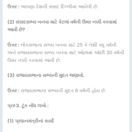
ઉત્તર :
આપણા દેશની સંસદ દિલ્લીમાં આવેલી છે.
(2) સંસદસભ્ય બનવા માટે કેટલાં વર્ષની ઉંમર નક્કી કરવામાં
આવી છે?
ઉત્તર :
લોકસભાના સભ્ય બનવા માટે 25 કે તેથી વધુ વર્ષની
અને રાજ્યસભાના સભ્ય બનવા માટે ઓછામાં ઓછી 30 વર્ષની
ઉંમર નક્કી કરવામાં આવી છે.
(3) રાજ્યસભાના સભ્યની મુદત જણાવો.
ઉત્તર :
રાજ્યસભાના સભ્યની મુદત 6 વર્ષની હોય છે.
પ્રશ્ન 3. ટૂંક નોંધ લખો :
(1) પ્રધાનમંત્રીનાં કાર્યો