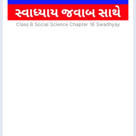
Class 8 Social Science Chapter 16 Swadhyay