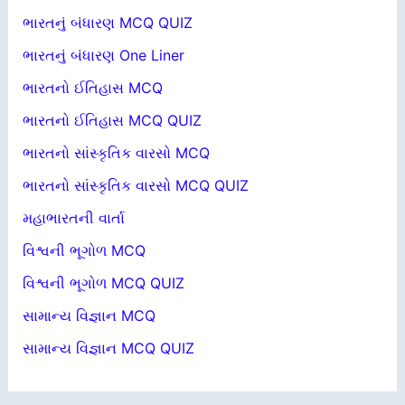
ભારતનું બંધારણ MCQ QUIZ
ભારતનું બંધારણ One Liner
ભારતનો ઈતિહાસ MCQ
ભારતનો ઈતિહાસ MCQ QUIZ
ભારતનો સાંસ્કૃતિક વારસો MCQ
ભારતનો સાંસ્કૃતિક વારસો MCQ QUIZ
મહાભારતની વાર્તા
વિશ્વની ભૂગોળ MCQ
વિશ્વની ભૂગોળ MCQ QUIZ
સામાન્ય વિજ્ઞાન MCQ
સામાન્ય વિજ્ઞાન MCQ QUIZ