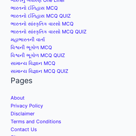
ભારતનો ઈતિહાસ MCQ
ભારતનો ઈતિહાસ MCQ QUIZ
ભારતનો સાંસ્કૃતિક વારસો MCQ
ભારતનો સાંસ્કૃતિક વારસો MCQ QUIZ
મહાભારતની વાર્તા
વિશ્વની ભૂગોળ MCQ
વિશ્વની ભૂગોળ MCQ QUIZ
સામાન્ય વિજ્ઞાન MCQ
સામાન્ય વિજ્ઞાન MCQ QUIZ
Pages
About
Privacy Policy
Disclaimer
Terms and Conditions
Contact Us