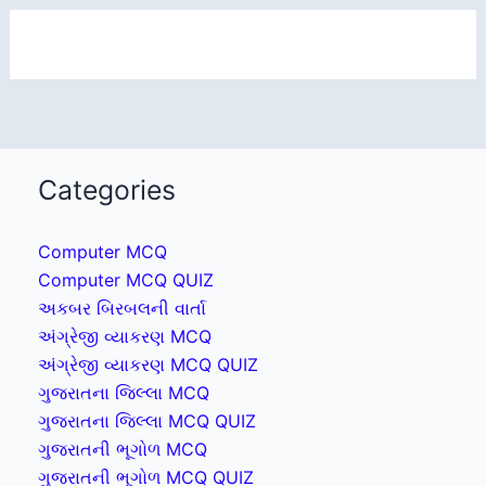
Categories
Computer MCQ
Computer MCQ QUIZ
અકબર બિરબલની વાર્તા
અંગ્રેજી વ્યાકરણ MCQ
અંગ્રેજી વ્યાકરણ MCQ QUIZ
ગુજરાતના જિલ્લા MCQ
ગુજરાતના જિલ્લા MCQ QUIZ
ગુજરાતની ભૂગોળ MCQ
ગુજરાતની ભૂગોળ MCQ QUIZ