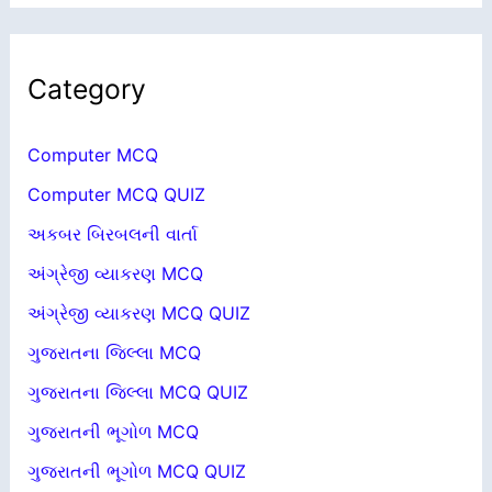
Category
Computer MCQ
Computer MCQ QUIZ
અકબર બિરબલની વાર્તા
અંગ્રેજી વ્યાકરણ MCQ
અંગ્રેજી વ્યાકરણ MCQ QUIZ
ગુજરાતના જિલ્લા MCQ
ગુજરાતના જિલ્લા MCQ QUIZ
ગુજરાતની ભૂગોળ MCQ
ગુજરાતની ભૂગોળ MCQ QUIZ