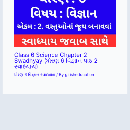
Class 6 Science Chapter 2
Swadhyay (ધોરણ 6 વિજ્ઞાન પાઠ 2
સ્વાધ્યાય)
ધોરણ 6 વિજ્ઞાન સ્વાધ્યાય
/ By
girisheducation