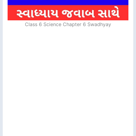
Class 6 Science Chapter 6 Swadhyay