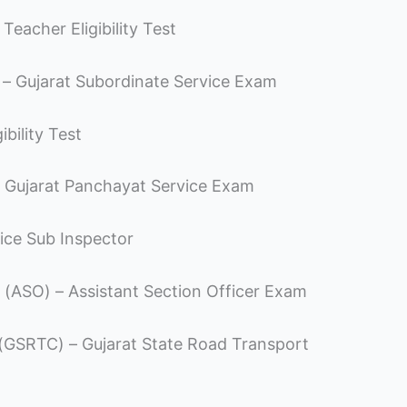
Teacher Eligibility Test
) – Gujarat Subordinate Service Exam
ibility Test
 – Gujarat Panchayat Service Exam
lice Sub Inspector
 (ASO) – Assistant Section Officer Exam
ીક્ષા (GSRTC) – Gujarat State Road Transport