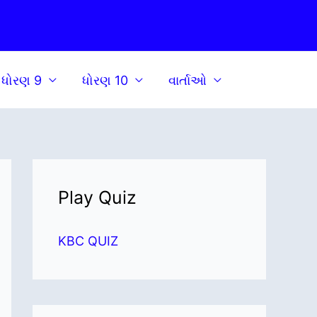
ધોરણ 9
ધોરણ 10
વાર્તાઓ
Play Quiz
KBC QUIZ