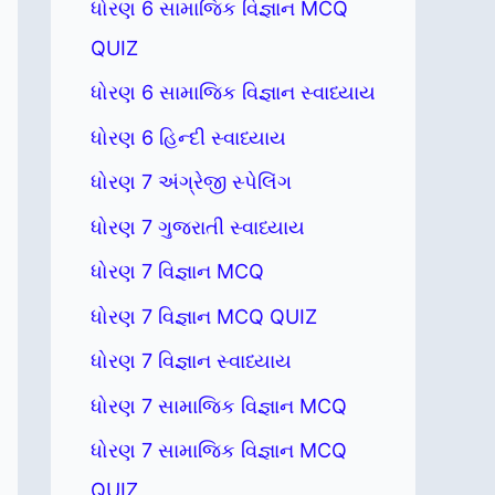
ધોરણ 6 સામાજિક વિજ્ઞાન MCQ
QUIZ
ધોરણ 6 સામાજિક વિજ્ઞાન સ્વાધ્યાય
ધોરણ 6 હિન્દી સ્વાધ્યાય
ધોરણ 7 અંગ્રેજી સ્પેલિંગ
ધોરણ 7 ગુજરાતી સ્વાધ્યાય
ધોરણ 7 વિજ્ઞાન MCQ
ધોરણ 7 વિજ્ઞાન MCQ QUIZ
ધોરણ 7 વિજ્ઞાન સ્વાધ્યાય
ધોરણ 7 સામાજિક વિજ્ઞાન MCQ
ધોરણ 7 સામાજિક વિજ્ઞાન MCQ
QUIZ