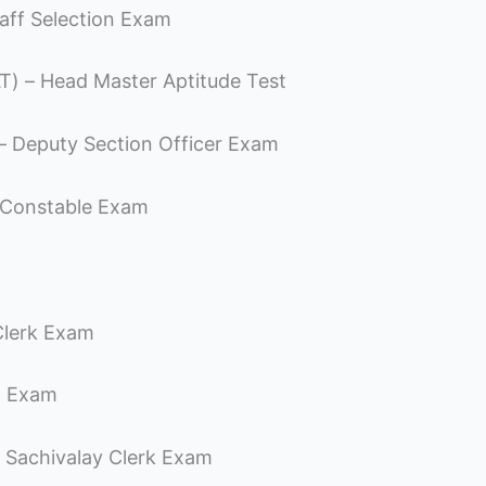
Staff Selection Exam
HMAT) – Head Master Aptitude Test
– Deputy Section Officer Exam
ce Constable Exam
 Clerk Exam
ard Exam
in Sachivalay Clerk Exam