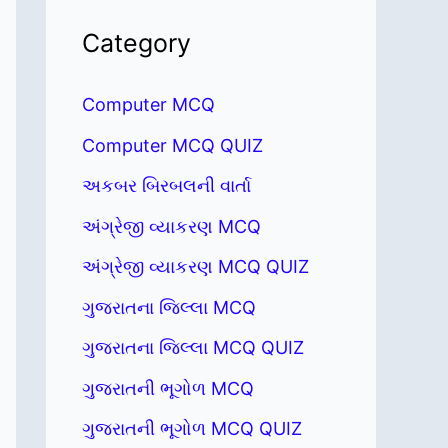
Category
Computer MCQ
Computer MCQ QUIZ
અકબર બિરબલની વાર્તા
અંગ્રેજી વ્યાકરણ MCQ
અંગ્રેજી વ્યાકરણ MCQ QUIZ
ગુજરાતના જિલ્લા MCQ
ગુજરાતના જિલ્લા MCQ QUIZ
ગુજરાતની ભૂગોળ MCQ
ગુજરાતની ભૂગોળ MCQ QUIZ