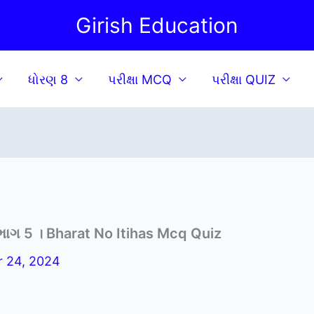
Girish Education
ધોરણ 8
પરીક્ષા MCQ
પરીક્ષા QUIZ
ગ 5 । Bharat No Itihas Mcq Quiz
 24, 2024