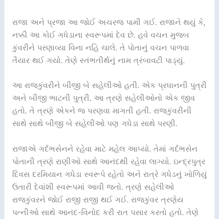
રાજા અને પ્રજા આ જોઈ અચરજ પામી ગઈ. રાજાને થયું કે,
નક્કી આ કોઈ ગધેડાના સ્વરૂપમાં દેવ છે. હવે વચન મુજબ
કુંવરીને પરણાવ્યા વિના નહિ ચાલે. તે પોતાનું વચન પાળવા
તૈયાર થઈ ગયો. તેણે સ્તંભતીર્થનું નામ ત્રંબાવટી પાડ્યું.
આ રાજકુંવરીને બીજી બે સહેલીઓ હતી. એક પ્રધાનની પુત્રી
અને બીજી ભાટની પુત્રી. આ ત્રણે સહેલીઓનો એક જીવ
હતો. તે ત્રણે એકને જ પરણવા માગતી હતી. રાજકુંવરીની
સાથે સાથે બીજી બે સહેલીઓ પણ ગધેડા સાથે પરણી.
રાજાએ ગર્દભસેનને રહેવા માટે મહેલ આપ્યો. તેમાં ગર્દભસેન
પોતાની ત્રણે રાણીઓ સાથે આનંદથી રહેવા લાગ્યો. ઇન્દ્રપુત્ર
દિવસ દરમિયાન ગધેડા સ્વરૂપે રહેતો અને રાત્રે ગધેડનું ખોળિયું
ઉતારી દેવાંશી સ્વરૂપમાં આવી જતો. ત્રણે સહેલીઓ
રાજકુંવરને જોઈ રાજી રાજી થઈ ગઈ. રાજકુંવર ત્રણેય
પત્નીઓ સાથે આનંદ-વિનોદ કરી રાત પસાર કરતો હતો. તેણે