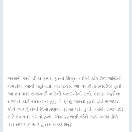
ભરથરી અને વીકો ફરતા ફરતા ક્ષિપ્રા નદીને કાંઠે ઉજ્જયિની
નગરીમાં આવી પહોંચ્યા. આ દિવસે આ નગરીમાં સ્વયંવર હતો.
આ સ્વયંવર રાજગાદી માટેની પસંદગીનો હતો. કારણ અહીંના
રાજાને કોઈ સંતાન ન હતું. તે મૃત્યુ પામ્યો હતો. હવે રાજપાટ
કોને આપવું તેની વિમાસણમાં પ્રજા પડી હતી. આથી રાજગાદી
માટે સ્વયંવર રચ્યો હતો. એમાં હાથણી જેને માથે કળશ ઢોળે
તેને રાજપાટ આપવું તેમ નક્કી થયું.