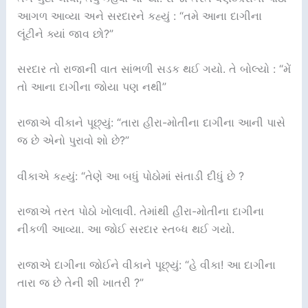
આગળ આવ્યા અને સરદારને કહ્યું : “તમે આના દાગીના
લૂંટીને ક્યાં જાવ છો?”
સરદાર તો રાજાની વાત સાંભળી સડક થઈ ગયો. તે બોલ્યો : “મેં
તો આના દાગીના જોયા પણ નથી”
રાજાએ વીકાને પૂછ્યું: “તારા હીરા-મોતીના દાગીના આની પાસે
જ છે એનો પુરાવો શો છે?”
વીકાએ કહ્યું: “તેણે આ બધું પોઠોમાં સંતાડી દીધું છે ?
રાજાએ તરત પોઠો ખોલાવી. તેમાંથી હીરા-મોતીના દાગીના
નીકળી આવ્યા. આ જોઈ સરદાર સ્તબ્ધ થઈ ગયો.
રાજાએ દાગીના જોઈને વીકાને પૂછ્યું: “હે વીકા! આ દાગીના
તારા જ છે તેની શી ખાતરી ?”