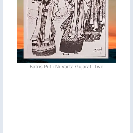
Batris Putli Ni Varta Gujarati Two