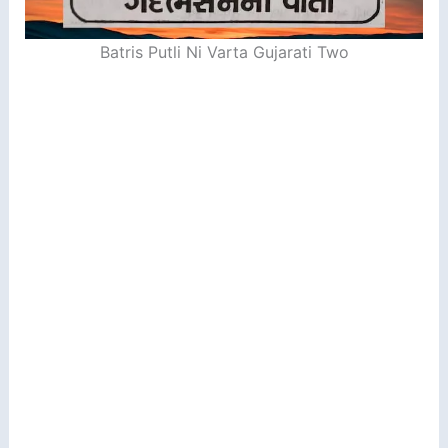
Batris Putli Ni Varta Gujarati Two