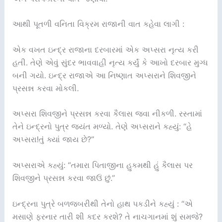
આથી પૂતળી વનિતા વિક્રમ રાજાની વાત કહેવા લાગી :
એક વખત ઇન્દ્ર રાજાના દરબારમાં એક અપ્સરા નૃત્ય કરી
હતી. તેણે એવું સુંદર ભાવવાહી નૃત્ય કર્યું કે આખો દરબાર મુગ્ધ
બની ગયો. ઇન્દ્ર રાજાએ આ નિષ્ણાત અપ્સરાને શિવજીને
પ્રસન્ન કરવા મોકલી.
અપ્સરા શિવજીને પ્રસન્ન કરવા કૈલાસ જવા નીકળી. રસ્તામાં
તેને ઇન્દ્રનો પુત્ર જયંત મળ્યો. તેણે અપ્સરાને કહ્યું: “હે
અપ્સરા!તું ક્યાં જાય છે?”
અપ્સરાએ કહ્યું: “તમારા પિતાજીના હુકમથી હું કૈલાસ પર
શિવજીને પ્રસન્ન કરવા જાઉં છું.”
ઇન્દ્રના પુત્રે બળજબરીથી તેનો હાથ પકડીને કહ્યું : “એ
મસાણે ફરનાર તારી શી કદર કરશે? તે નાચગાનમાં શું સમજે?