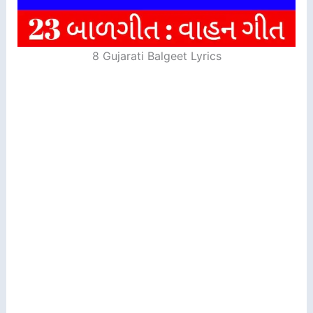
8 Gujarati Balgeet Lyrics