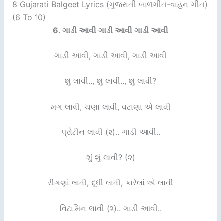
8 Gujarati Balgeet Lyrics (ગુજરાતી બાળગીત-વાહન ગીત)
(6 To 10)
6.
ગાડી આવી ગાડી આવી ગાડી આવી
ગાડી આવી, ગાડી આવી, ગાડી આવી
શું લાવી.., શું લાવી.., શું લાવી?
મગ લાવી, ચણા લાવી, વટાણા એ લાવી
પ્રોટીન લાવી (૨).. ગાડી આવી..
શું શું લાવી? (૨)
રીંગણાં લાવી, દૂધી લાવી, કારેલાં એ લાવી
વિટામિન લાવી (૨).. ગાડી આવી..