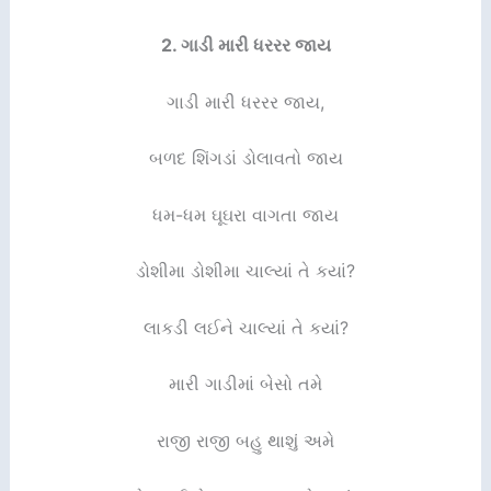
2.
ગાડી મારી ધરરર જાય
ગાડી મારી ધરરર જાય,
બળદ શિંગડાં ડોલાવતો જાય
ધમ-ધમ ઘૂઘરા વાગતા જાય
ડોશીમા ડોશીમા ચાલ્યાં તે કયાં?
લાકડી લઈને ચાલ્યાં તે કયાં?
મારી ગાડીમાં બેસો તમે
રાજી રાજી બહુ થાશું અમે