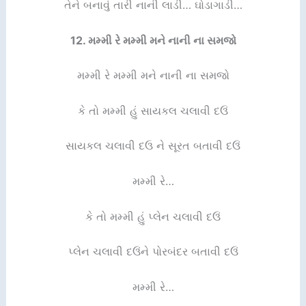
તેને બનાવું તારી નાની લાડી… ઘોડાગાડી…
12.
મમ્મી રે મમ્મી મને નાની ના સમજો
મમ્મી રે મમ્મી મને નાની ના સમજો
કે તો મમ્મી હું સાયકલ ચલાવી દઉં
સાયકલ ચલાવી દઉ ને સૂરત બતાવી દઉં
મમ્મી રે…
કે તો મમ્મી હું પ્લેન ચલાવી દઉં
પ્લેન ચલાવી દઉંને પોરબંદર બતાવી દઉં
મમ્મી રે…