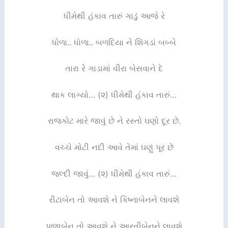
ધીમેથી હંકાવ તારું ગાડું આજે રે
ધોળા.. ધોળા.. બળદિયા ને શિંગડાં બબ્બે
તારા રે ગાડામાં વીરા બેસવાને દે
થાક લાગ્યો… (૨) ધીમેથી હંકાવ તારું…
રાજકોટ મારે જાવું છે ને રસ્તો ઘણો દૂર છે.
વચ્ચે મોટી નદી આવે તેમાં ઘણું પૂર છે
જલ્દી જાવું… (૨) ધીમેથી હંકાવ તારું…
રીટાબેન તો આવશે ને કિષ્નાબેનને લાવશે
પૂજાબેન તો આવશે ને આરતીબેનને લાવશે