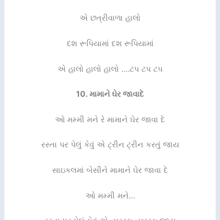
એ છત્રીવાળા હાલો
દશ રૂપિયામાં દશ રૂપિયામાં
એ હાલો હાલો હાલો ….ટપ ટપ ટપ
10.
મામાને ઘેર જાવાદે
ઓ મમ્મી મને રે મામાને ઘેર જાવા દે
રસ્તા પર પેલું કેવું એ ટ્રીન ટ્રીન કરતું જાય
સાઇકલમાં બેસીને મામાને ઘેર જાવા દે
ઓ મમ્મી મને…