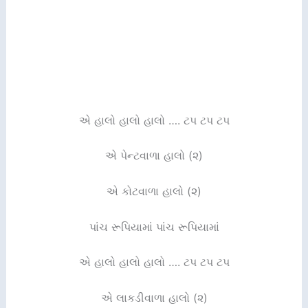
એ હાલો હાલો હાલો …. ટપ ટપ ટપ
એ પેન્ટવાળા હાલો (૨)
એ કોટવાળા હાલો (૨)
પાંચ રૂપિયામાં પાંચ રૂપિયામાં
એ હાલો હાલો હાલો …. ટપ ટપ ટપ
એ લાકડીવાળા હાલો (૨)