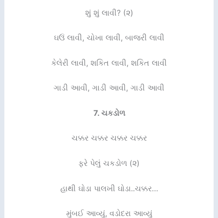
શું શું લાવી? (૨)
ઘઉં લાવી, ચોખા લાવી, બાજરી લાવી
કેલેરી લાવી, શકિત લાવી, શકિત લાવી
ગાડી આવી, ગાડી આવી, ગાડી આવી
7.
ચકડોળ
ચક્કર ચક્કર ચક્કર ચક્કર
ફરે પેલું ચકડોળ (૨)
હાથી ઘોડા પાલખી ઘોડા..ચક્કર…
મુંબઈ આવ્યું, વડોદરા આવ્યું