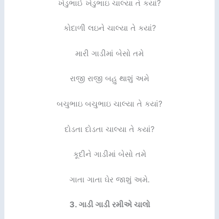
ખેડુભાઈ ખેડુભાઇ ચાલ્યા તે કયાં?
કોદાળી લઇને ચાલ્યા તે કયાં?
મારી ગાડીમાં બેસો તમે
રાજી રાજી બહુ થાશું અમે
બચુભાઇ બચુભાઇ ચાલ્યા તે કયાં?
દોડતા દોડતા ચાલ્યા તે કયાં?
કૂદીને ગાડીમાં બેસો તમે
ગાતા ગાતા ઘેર જાશું અમે.
3.
ગાડી ગાડી રમીએ ચાલો