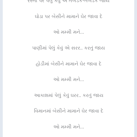
રસ્તા પર પેલું કેવું એ તબડક-તબડક જાય
ઘોડા પર બેસીને મામાને ઘેર જાવા દે
ઓ મમ્મી મને…
પાણીમાં પેલું કેવું એ સરર.. કરતું જાય
હોડીમાં બેસીને મામાને ઘેર જાવા દે
ઓ મમ્મી મને…
આકાશમાં પેલું કેવું ઘરર.. કરતું જાય
વિમાનમાં બેસીને મામાને ઘેર જાવા દે
ઓ મમ્મી મને…