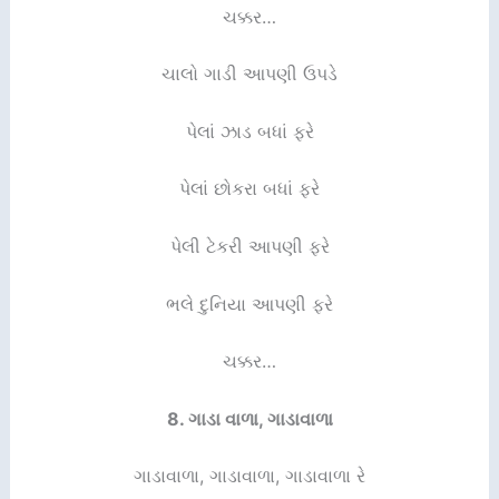
ચક્કર…
ચાલો ગાડી આપણી ઉપડે
પેલાં ઝાડ બધાં ફરે
પેલાં છોકરા બધાં ફરે
પેલી ટેકરી આપણી ફરે
ભલે દુનિયા આપણી ફરે
ચક્કર…
8.
ગાડા વાળા
,
ગાડાવાળા
ગાડાવાળા, ગાડાવાળા, ગાડાવાળા રે