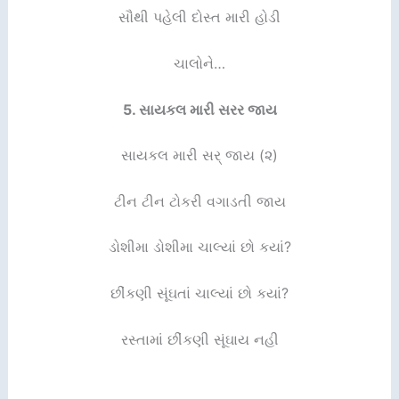
સૌથી પહેલી દોસ્ત મારી હોડી
ચાલોને…
5.
સાયકલ મારી સરર જાય
સાયકલ મારી સર્ જાય (૨)
ટીન ટીન ટોકરી વગાડતી જાય
ડોશીમા ડોશીમા ચાલ્યાં છો કયાં?
છીંકણી સૂંઘતાં ચાલ્યાં છો કયાં?
રસ્તામાં છીંકણી સૂંઘાય નહી