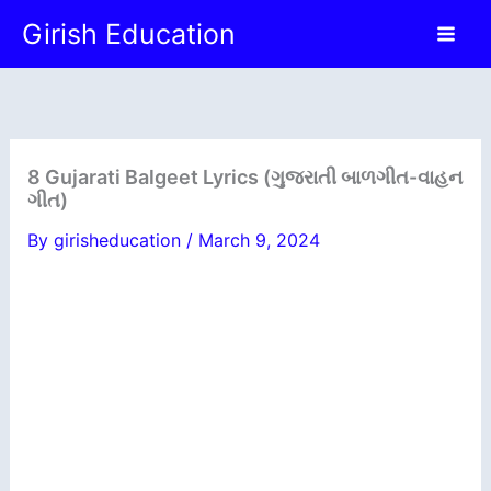
Skip
Girish Education
to
content
8 Gujarati Balgeet Lyrics (ગુજરાતી બાળગીત-વાહન
ગીત)
By
girisheducation
/
March 9, 2024