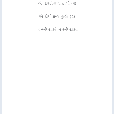
એ પાધડીવાળા હાલો (૨)
એ ટોપીવાળા હાલો (૨)
બે રૂપિયામાં બે રૂપિયામાં