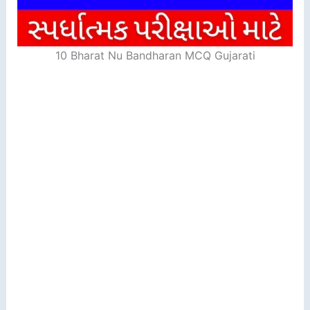
10 Bharat Nu Bandharan MCQ Gujarati