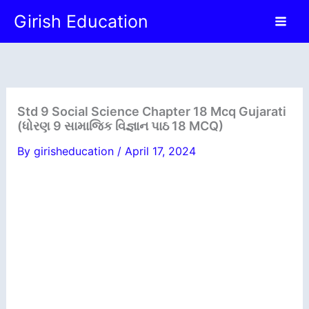
Skip
Girish Education
to
content
Std 9 Social Science Chapter 18 Mcq Gujarati
(ધોરણ 9 સામાજિક વિજ્ઞાન પાઠ 18 MCQ)
By
girisheducation
/
April 17, 2024