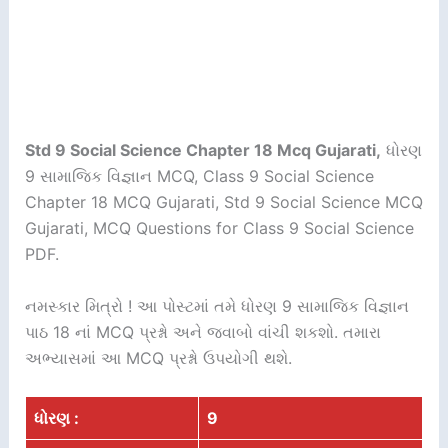
Std 9 Social Science Chapter 18 Mcq Gujarati,
ધોરણ
9 સામાજિક વિજ્ઞાન MCQ, Class 9 Social Science
Chapter 18 MCQ Gujarati, Std 9 Social Science MCQ
Gujarati, MCQ Questions for Class 9 Social Science
PDF.
નમસ્કાર મિત્રો ! આ પોસ્ટમાં તમે ધોરણ 9 સામાજિક વિજ્ઞાન
પાઠ 18 નાં MCQ પ્રશ્નો અને જવાબો વાંચી શકશો. તમારા
અભ્યાસમાં આ MCQ પ્રશ્નો ઉપયોગી થશે.
ધોરણ :
9