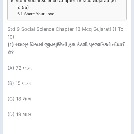
Std 9 Social Science Chapter 18 Mcq Gujarati (51
To 55)
Share Your Love
Std 9 Social Science Chapter 18 Mcq Gujarati (1 To
10)
(1)
સમગ્ર વિશ્વમાં જીવસૃષ્ટિની કુલ કેટલી પ્રજાતિઓ નોંધાઈ
છે
?
(A) 72 લાખ
(B) 15 લાખ
(C) 18 લાખ
(D) 19 લાખ