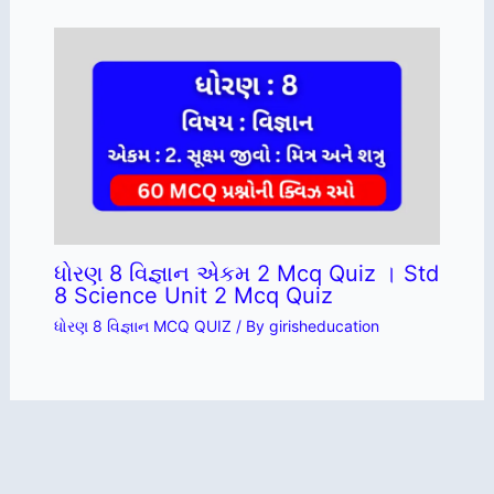
ધોરણ 8 વિજ્ઞાન એકમ 2 Mcq Quiz । Std
8 Science Unit 2 Mcq Quiz
ધોરણ 8 વિજ્ઞાન MCQ QUIZ
/ By
girisheducation