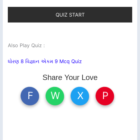
QUIZ START
Also Play Quiz :
ધોરણ 8 વિજ્ઞાન એકમ 9 Mcq Quiz
Share Your Love
W
X
P
F