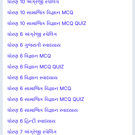
ધોરણ 10 અંગ્રેજી સ્પેલિંગ
ધોરણ 10 સામાજિક વિજ્ઞાન MCQ
ધોરણ 10 સામાજિક વિજ્ઞાન MCQ QUIZ
ધોરણ 6 અંગ્રેજી સ્પેલિંગ
ધોરણ 6 ગુજરાતી સ્વાધ્યાય
ધોરણ 6 વિજ્ઞાન MCQ
ધોરણ 6 વિજ્ઞાન MCQ QUIZ
ધોરણ 6 વિજ્ઞાન સ્વાધ્યાય
ધોરણ 6 સામાજિક વિજ્ઞાન MCQ
ધોરણ 6 સામાજિક વિજ્ઞાન MCQ QUIZ
ધોરણ 6 સામાજિક વિજ્ઞાન સ્વાધ્યાય
ધોરણ 6 હિન્દી સ્વાધ્યાય
ધોરણ 7 અંગ્રેજી સ્પેલિંગ