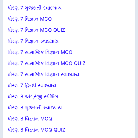
ધોરણ 7 ગુજરાતી સ્વાધ્યાય
ધોરણ 7 વિજ્ઞાન MCQ
ધોરણ 7 વિજ્ઞાન MCQ QUIZ
ધોરણ 7 વિજ્ઞાન સ્વાધ્યાય
ધોરણ 7 સામાજિક વિજ્ઞાન MCQ
ધોરણ 7 સામાજિક વિજ્ઞાન MCQ QUIZ
ધોરણ 7 સામાજિક વિજ્ઞાન સ્વાધ્યાય
ધોરણ 7 હિન્દી સ્વાધ્યાય
ધોરણ 8 અંગ્રેજી સ્પેલિંગ
ધોરણ 8 ગુજરાતી સ્વાધ્યાય
ધોરણ 8 વિજ્ઞાન MCQ
ધોરણ 8 વિજ્ઞાન MCQ QUIZ