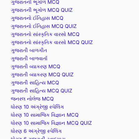
ગુજરાતની ભૂગોળ MCQ
ગુજરાતની ભૂગોળ MCQ QUIZ
ગુજરાતનો ઈતિહાસ MCQ
ગુજરાતનો ઈતિહાસ MCQ QUIZ
ગુજરાતનો સાંસ્કૃતિક વારસો MCQ
ગુજરાતનો સાંસ્કૃતિક વારસો MCQ QUIZ
ગુજરાતી બાળગીત
ગુજરાતી બાળવાર્તા
ગુજરાતી વ્યાકરણ MCQ
ગુજરાતી વ્યાકરણ MCQ QUIZ
ગુજરાતી સાહિત્ય MCQ
ગુજરાતી સાહિત્ય MCQ QUIZ
જનરલ નોલેજ MCQ
ધોરણ 10 અંગ્રેજી સ્પેલિંગ
ધોરણ 10 સામાજિક વિજ્ઞાન MCQ
ધોરણ 10 સામાજિક વિજ્ઞાન MCQ QUIZ
ધોરણ 6 અંગ્રેજી સ્પેલિંગ
ધોરણ 6 ગુજરાતી સ્વાધ્યાય