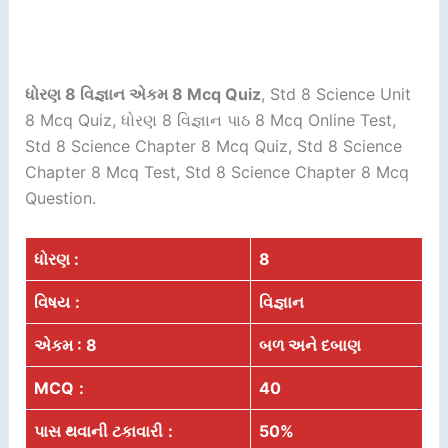
ધોરણ 8 વિજ્ઞાન એકમ 8 Mcq Quiz
, Std 8 Science Unit
8 Mcq Quiz, ધોરણ 8 વિજ્ઞાન પાઠ 8 Mcq Online Test,
Std 8 Science Chapter 8 Mcq Quiz, Std 8 Science
Chapter 8 Mcq Test, Std 8 Science Chapter 8 Mcq
Question.
ધોરણ :
8
વિષય
:
વિજ્ઞાન
એકમ : 8
બળ અને દબાણ
MCQ
:
40
પાસ થવાની ટકાવારી
:
50%