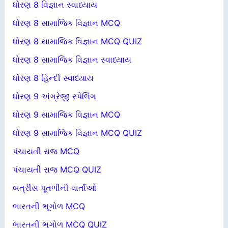
ધોરણ 8 વિજ્ઞાન સ્વાધ્યાય
ધોરણ 8 સામાજિક વિજ્ઞાન MCQ
ધોરણ 8 સામાજિક વિજ્ઞાન MCQ QUIZ
ધોરણ 8 સામાજિક વિજ્ઞાન સ્વાધ્યાય
ધોરણ 8 હિન્દી સ્વાધ્યાય
ધોરણ 9 અંગ્રેજી સ્પેલિંગ
ધોરણ 9 સામાજિક વિજ્ઞાન MCQ
ધોરણ 9 સામાજિક વિજ્ઞાન MCQ QUIZ
પંચાયતી રાજ MCQ
પંચાયતી રાજ MCQ QUIZ
બત્રીસ પૂતળીની વાર્તાઓ
ભારતની ભૂગોળ MCQ
ભારતની ભૂગોળ MCQ QUIZ