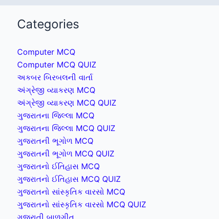
Categories
Computer MCQ
Computer MCQ QUIZ
અકબર બિરબલની વાર્તા
અંગ્રેજી વ્યાકરણ MCQ
અંગ્રેજી વ્યાકરણ MCQ QUIZ
ગુજરાતના જિલ્લા MCQ
ગુજરાતના જિલ્લા MCQ QUIZ
ગુજરાતની ભૂગોળ MCQ
ગુજરાતની ભૂગોળ MCQ QUIZ
ગુજરાતનો ઈતિહાસ MCQ
ગુજરાતનો ઈતિહાસ MCQ QUIZ
ગુજરાતનો સાંસ્કૃતિક વારસો MCQ
ગુજરાતનો સાંસ્કૃતિક વારસો MCQ QUIZ
ગુજરાતી બાળગીત