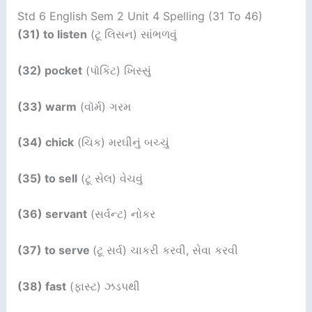
Std 6 English Sem 2 Unit 4 Spelling (31 To 46)
(31) to listen
(ટૂ લિસન) સાંભળવું
(32) pocket
(પૉકિટ) ખિસ્સું
(33) warm
(વૉર્મ) ગરમ
(34) chick
(ચિક) મરઘીનું બચ્ચું
(35) to sell
(ટૂ સેલ) વેચવું
(36) servant
(સર્વન્ટ) નોકર
(37) to serve
(ટૂ સર્વ) ચાકરી કરવી, સેવા કરવી
(38) fast
(ફાસ્ટ) ઝડપથી