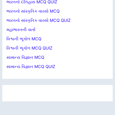
ભારતનો ઈતિહાસ MCQ QUIZ
ભારતનો સાંસ્કૃતિક વારસો MCQ
ભારતનો સાંસ્કૃતિક વારસો MCQ QUIZ
મહાભારતની વાર્તા
વિશ્વની ભૂગોળ MCQ
વિશ્વની ભૂગોળ MCQ QUIZ
સામાન્ય વિજ્ઞાન MCQ
સામાન્ય વિજ્ઞાન MCQ QUIZ