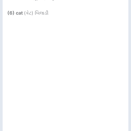
(6) cat
(કેટ) બિલાડી