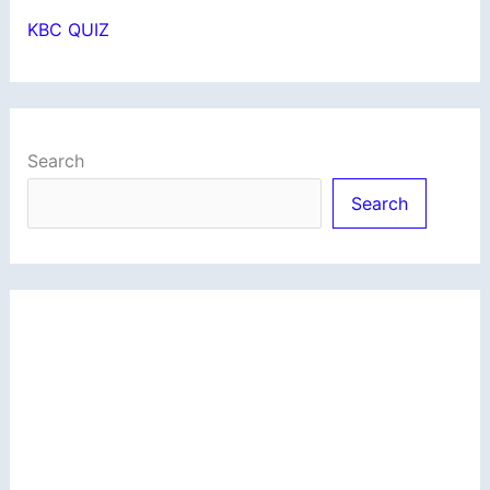
KBC QUIZ
Search
Search