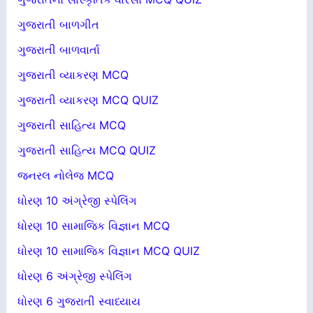
ગુજરાતી બાળગીત
ગુજરાતી બાળવાર્તા
ગુજરાતી વ્યાકરણ MCQ
ગુજરાતી વ્યાકરણ MCQ QUIZ
ગુજરાતી સાહિત્ય MCQ
ગુજરાતી સાહિત્ય MCQ QUIZ
જનરલ નોલેજ MCQ
ધોરણ 10 અંગ્રેજી સ્પેલિંગ
ધોરણ 10 સામાજિક વિજ્ઞાન MCQ
ધોરણ 10 સામાજિક વિજ્ઞાન MCQ QUIZ
ધોરણ 6 અંગ્રેજી સ્પેલિંગ
ધોરણ 6 ગુજરાતી સ્વાધ્યાય