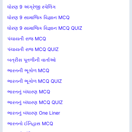
ધોરણ 9 અંગ્રેજી સ્પેલિંગ
ધોરણ 9 સામાજિક વિજ્ઞાન MCQ
ધોરણ 9 સામાજિક વિજ્ઞાન MCQ QUIZ
પંચાયતી રાજ MCQ
પંચાયતી રાજ MCQ QUIZ
બત્રીસ પૂતળીની વાર્તાઓ
ભારતની ભૂગોળ MCQ
ભારતની ભૂગોળ MCQ QUIZ
ભારતનું બંધારણ MCQ
ભારતનું બંધારણ MCQ QUIZ
ભારતનું બંધારણ One Liner
ભારતનો ઈતિહાસ MCQ