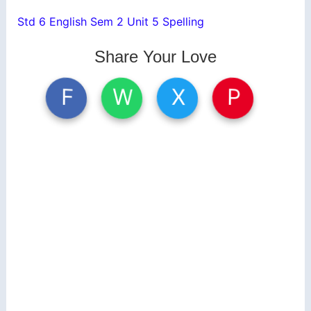
Std 6 English Sem 2 Unit 5 Spelling
Share Your Love
W
X
P
F