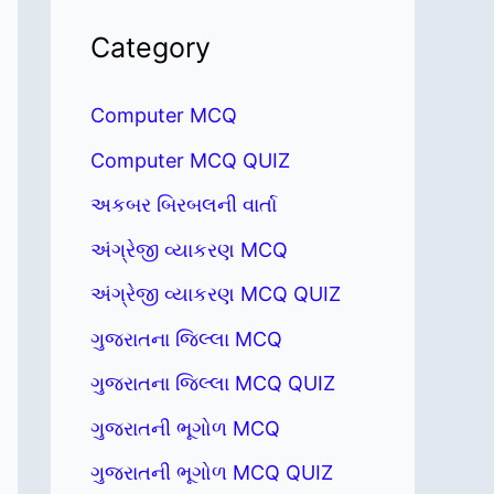
Category
Computer MCQ
Computer MCQ QUIZ
અકબર બિરબલની વાર્તા
અંગ્રેજી વ્યાકરણ MCQ
અંગ્રેજી વ્યાકરણ MCQ QUIZ
ગુજરાતના જિલ્લા MCQ
ગુજરાતના જિલ્લા MCQ QUIZ
ગુજરાતની ભૂગોળ MCQ
ગુજરાતની ભૂગોળ MCQ QUIZ