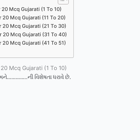
 20 Mcq Gujarati (1 To 10)
 20 Mcq Gujarati (11 To 20)
r 20 Mcq Gujarati (21 To 30)
r 20 Mcq Gujarati (31 To 40)
r 20 Mcq Gujarati (41 To 51)
 20 Mcq Gujarati (1 To 10)
અને
…………..
ની વિશેષતા
ધરાવે છે.