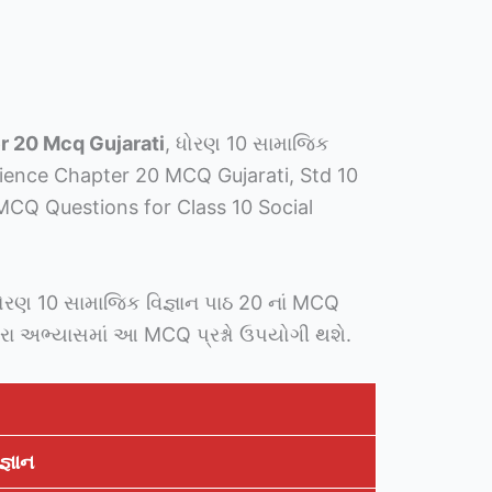
r 20 Mcq Gujarati
, ધોરણ 10 સામાજિક
Science Chapter 20 MCQ Gujarati, Std 10
MCQ Questions for Class 10 Social
 ધોરણ 10 સામાજિક વિજ્ઞાન પાઠ 20 નાં MCQ
મારા અભ્યાસમાં આ MCQ પ્રશ્નો ઉપયોગી થશે.
જ્ઞાન