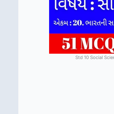
Std 10 Social Sci