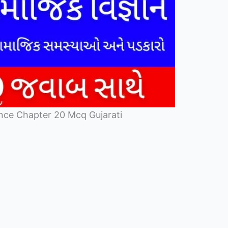
ence Chapter 20 Mcq Gujarati