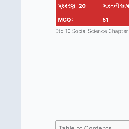
પ્રકરણ : 20
ભારતની સા
MCQ :
51
Std 10 Social Science Chapter
Table of Contents