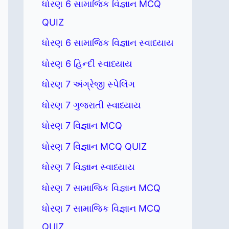
ધોરણ 6 સામાજિક વિજ્ઞાન MCQ
QUIZ
ધોરણ 6 સામાજિક વિજ્ઞાન સ્વાધ્યાય
ધોરણ 6 હિન્દી સ્વાધ્યાય
ધોરણ 7 અંગ્રેજી સ્પેલિંગ
ધોરણ 7 ગુજરાતી સ્વાધ્યાય
ધોરણ 7 વિજ્ઞાન MCQ
ધોરણ 7 વિજ્ઞાન MCQ QUIZ
ધોરણ 7 વિજ્ઞાન સ્વાધ્યાય
ધોરણ 7 સામાજિક વિજ્ઞાન MCQ
ધોરણ 7 સામાજિક વિજ્ઞાન MCQ
QUIZ