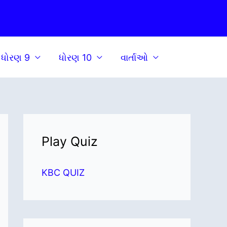
ધોરણ 9
ધોરણ 10
વાર્તાઓ
Play Quiz
KBC QUIZ