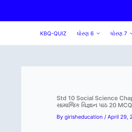
Skip
to
content
KBQ-QUIZ
ધોરણ 6
ધોરણ 7
Std 10 Social Science Cha
સામાજિક વિજ્ઞાન પાઠ 20 MCQ
By
girisheducation
/
April 29,