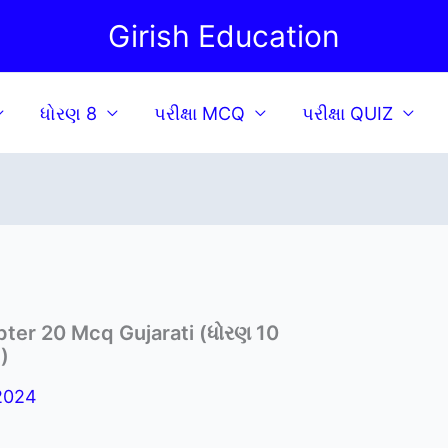
Girish Education
ધોરણ 8
પરીક્ષા MCQ
પરીક્ષા QUIZ
pter 20 Mcq Gujarati (ધોરણ 10
)
 2024