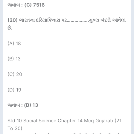
જવાબ :
(C) 7516
(20)
ભારતના દરિયાકિનારા પર……
………..
મુખ્ય બંદરો આવેલાં
છે.
(A) 18
(B) 13
(C) 20
(D) 19
જવાબ : (B) 13
Std 10 Social Science Chapter 14 Mcq Gujarati (21
To 30)