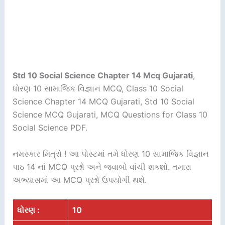
Std 10 Social Science Chapter 14 Mcq Gujarati
,
ધોરણ 10 સામાજિક વિજ્ઞાન MCQ, Class 10 Social
Science Chapter 14 MCQ Gujarati, Std 10 Social
Science MCQ Gujarati, MCQ Questions for Class 10
Social Science PDF.
નમસ્કાર મિત્રો ! આ પોસ્ટમાં તમે ધોરણ 10 સામાજિક વિજ્ઞાન
પાઠ 14 નાં MCQ પ્રશ્નો અને જવાબો વાંચી શકશો. તમારા
અભ્યાસમાં આ MCQ પ્રશ્નો ઉપયોગી થશે.
ધોરણ :
10