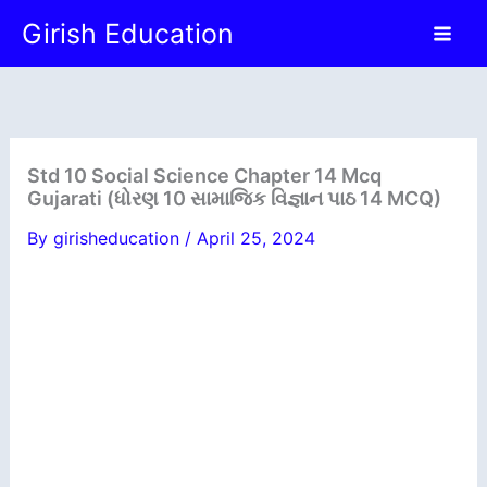
Skip
Girish Education
to
content
Std 10 Social Science Chapter 14 Mcq
Gujarati (ધોરણ 10 સામાજિક વિજ્ઞાન પાઠ 14 MCQ)
By
girisheducation
/
April 25, 2024