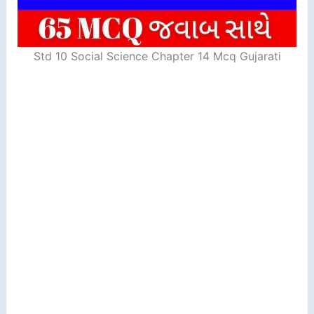
Std 10 Social Science Chapter 14 Mcq Gujarati