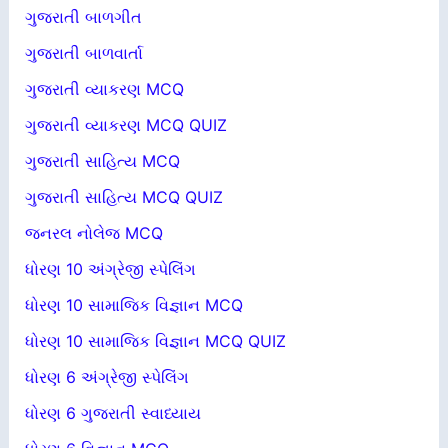
ગુજરાતી બાળગીત
ગુજરાતી બાળવાર્તા
ગુજરાતી વ્યાકરણ MCQ
ગુજરાતી વ્યાકરણ MCQ QUIZ
ગુજરાતી સાહિત્ય MCQ
ગુજરાતી સાહિત્ય MCQ QUIZ
જનરલ નોલેજ MCQ
ધોરણ 10 અંગ્રેજી સ્પેલિંગ
ધોરણ 10 સામાજિક વિજ્ઞાન MCQ
ધોરણ 10 સામાજિક વિજ્ઞાન MCQ QUIZ
ધોરણ 6 અંગ્રેજી સ્પેલિંગ
ધોરણ 6 ગુજરાતી સ્વાધ્યાય