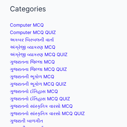
Categories
Computer MCQ
Computer MCQ QUIZ
અકબર બિરબલની વાર્તા
અંગ્રેજી વ્યાકરણ MCQ
અંગ્રેજી વ્યાકરણ MCQ QUIZ
ગુજરાતના જિલ્લા MCQ
ગુજરાતના જિલ્લા MCQ QUIZ
ગુજરાતની ભૂગોળ MCQ
ગુજરાતની ભૂગોળ MCQ QUIZ
ગુજરાતનો ઈતિહાસ MCQ
ગુજરાતનો ઈતિહાસ MCQ QUIZ
ગુજરાતનો સાંસ્કૃતિક વારસો MCQ
ગુજરાતનો સાંસ્કૃતિક વારસો MCQ QUIZ
ગુજરાતી બાળગીત