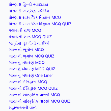
ધોરણ 8 હિન્દી સ્વાધ્યાય
ધોરણ 9 અંગ્રેજી સ્પેલિંગ
ધોરણ 9 સામાજિક વિજ્ઞાન MCQ
ધોરણ 9 સામાજિક વિજ્ઞાન MCQ QUIZ
પંચાયતી રાજ MCQ
પંચાયતી રાજ MCQ QUIZ
બત્રીસ પૂતળીની વાર્તાઓ
ભારતની ભૂગોળ MCQ
ભારતની ભૂગોળ MCQ QUIZ
ભારતનું બંધારણ MCQ
ભારતનું બંધારણ MCQ QUIZ
ભારતનું બંધારણ One Liner
ભારતનો ઈતિહાસ MCQ
ભારતનો ઈતિહાસ MCQ QUIZ
ભારતનો સાંસ્કૃતિક વારસો MCQ
ભારતનો સાંસ્કૃતિક વારસો MCQ QUIZ
મહાભારતની વાર્તા