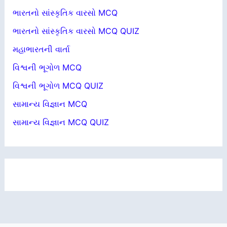
ભારતનો સાંસ્કૃતિક વારસો MCQ
ભારતનો સાંસ્કૃતિક વારસો MCQ QUIZ
મહાભારતની વાર્તા
વિશ્વની ભૂગોળ MCQ
વિશ્વની ભૂગોળ MCQ QUIZ
સામાન્ય વિજ્ઞાન MCQ
સામાન્ય વિજ્ઞાન MCQ QUIZ