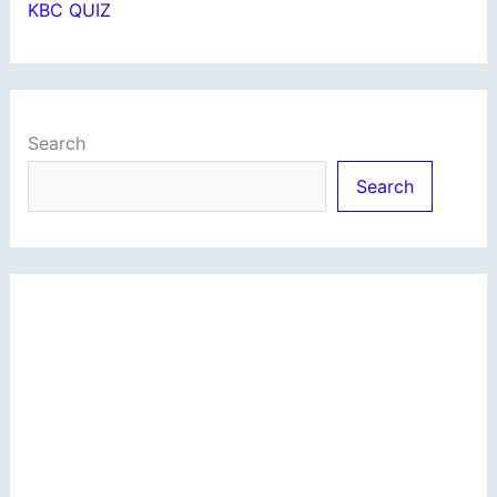
KBC QUIZ
Search
Search