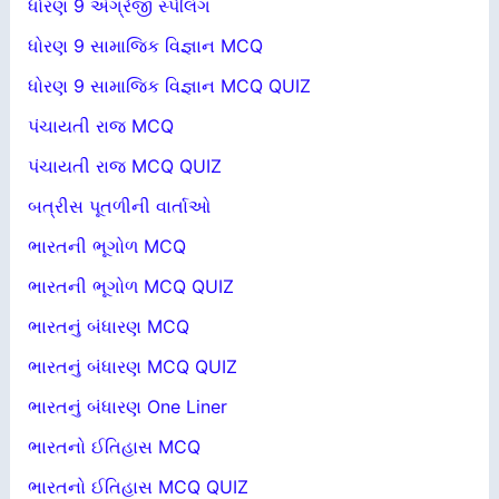
ધોરણ 9 અંગ્રેજી સ્પેલિંગ
ધોરણ 9 સામાજિક વિજ્ઞાન MCQ
ધોરણ 9 સામાજિક વિજ્ઞાન MCQ QUIZ
પંચાયતી રાજ MCQ
પંચાયતી રાજ MCQ QUIZ
બત્રીસ પૂતળીની વાર્તાઓ
ભારતની ભૂગોળ MCQ
ભારતની ભૂગોળ MCQ QUIZ
ભારતનું બંધારણ MCQ
ભારતનું બંધારણ MCQ QUIZ
ભારતનું બંધારણ One Liner
ભારતનો ઈતિહાસ MCQ
ભારતનો ઈતિહાસ MCQ QUIZ