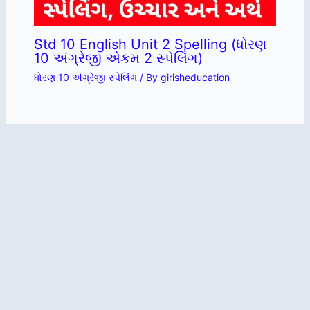
Std 10 English Unit 2 Spelling (ધોરણ
10 અંગ્રેજી એકમ 2 સ્પેલિંગ)
ધોરણ 10 અંગ્રેજી સ્પેલિંગ
/ By
girisheducation