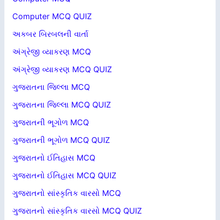
Computer MCQ QUIZ
અકબર બિરબલની વાર્તા
અંગ્રેજી વ્યાકરણ MCQ
અંગ્રેજી વ્યાકરણ MCQ QUIZ
ગુજરાતના જિલ્લા MCQ
ગુજરાતના જિલ્લા MCQ QUIZ
ગુજરાતની ભૂગોળ MCQ
ગુજરાતની ભૂગોળ MCQ QUIZ
ગુજરાતનો ઈતિહાસ MCQ
ગુજરાતનો ઈતિહાસ MCQ QUIZ
ગુજરાતનો સાંસ્કૃતિક વારસો MCQ
ગુજરાતનો સાંસ્કૃતિક વારસો MCQ QUIZ