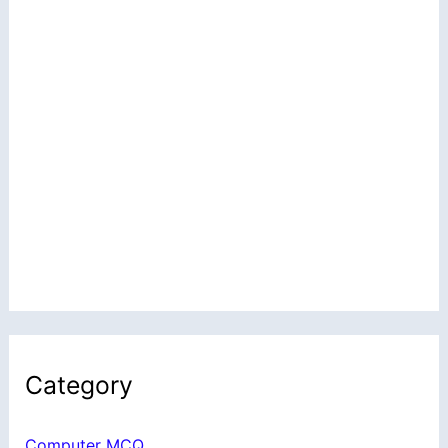
Category
Computer MCQ