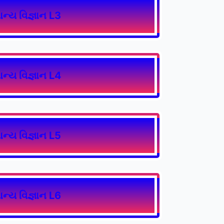
ાન્ય વિજ્ઞાન L3
ાન્ય વિજ્ઞાન L4
ાન્ય વિજ્ઞાન L5
ાન્ય વિજ્ઞાન L6