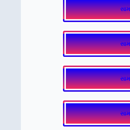
સામ
સામ
સામ
સામ