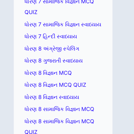
ધોરણ 7 સામાજિક વિજ્ઞાન MCQ
QUIZ
ધોરણ 7 સામાજિક વિજ્ઞાન સ્વાધ્યાય
ધોરણ 7 હિન્દી સ્વાધ્યાય
ધોરણ 8 અંગ્રેજી સ્પેલિંગ
ધોરણ 8 ગુજરાતી સ્વાધ્યાય
ધોરણ 8 વિજ્ઞાન MCQ
ધોરણ 8 વિજ્ઞાન MCQ QUIZ
ધોરણ 8 વિજ્ઞાન સ્વાધ્યાય
ધોરણ 8 સામાજિક વિજ્ઞાન MCQ
ધોરણ 8 સામાજિક વિજ્ઞાન MCQ
QUIZ