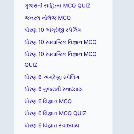
ગુજરાતી સાહિત્ય MCQ QUIZ
જનરલ નોલેજ MCQ
ધોરણ 10 અંગ્રેજી સ્પેલિંગ
ધોરણ 10 સામાજિક વિજ્ઞાન MCQ
ધોરણ 10 સામાજિક વિજ્ઞાન MCQ
QUIZ
ધોરણ 6 અંગ્રેજી સ્પેલિંગ
ધોરણ 6 ગુજરાતી સ્વાધ્યાય
ધોરણ 6 વિજ્ઞાન MCQ
ધોરણ 6 વિજ્ઞાન MCQ QUIZ
ધોરણ 6 વિજ્ઞાન સ્વાધ્યાય