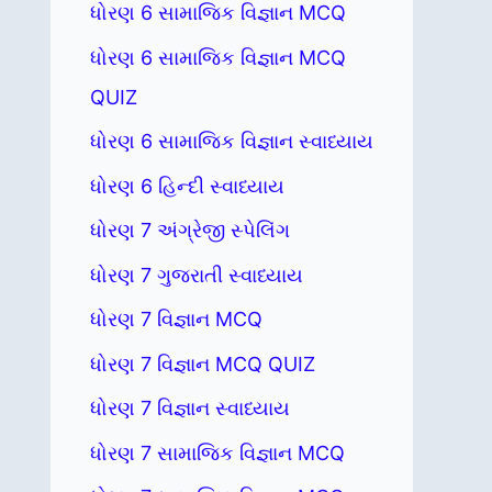
ધોરણ 6 સામાજિક વિજ્ઞાન MCQ
ધોરણ 6 સામાજિક વિજ્ઞાન MCQ
QUIZ
ધોરણ 6 સામાજિક વિજ્ઞાન સ્વાધ્યાય
ધોરણ 6 હિન્દી સ્વાધ્યાય
ધોરણ 7 અંગ્રેજી સ્પેલિંગ
ધોરણ 7 ગુજરાતી સ્વાધ્યાય
ધોરણ 7 વિજ્ઞાન MCQ
ધોરણ 7 વિજ્ઞાન MCQ QUIZ
ધોરણ 7 વિજ્ઞાન સ્વાધ્યાય
ધોરણ 7 સામાજિક વિજ્ઞાન MCQ