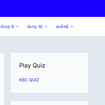
ધોરણ 9
ધોરણ 10
વાર્તાઓ
Play Quiz
KBC QUIZ