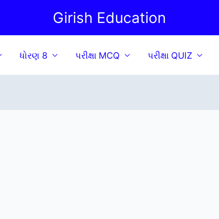
Girish Education
ધોરણ 8
પરીક્ષા MCQ
પરીક્ષા QUIZ