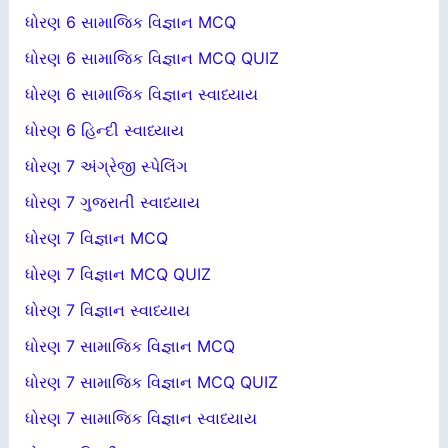
ધોરણ 6 સામાજિક વિજ્ઞાન MCQ
ધોરણ 6 સામાજિક વિજ્ઞાન MCQ QUIZ
ધોરણ 6 સામાજિક વિજ્ઞાન સ્વાધ્યાય
ધોરણ 6 હિન્દી સ્વાધ્યાય
ધોરણ 7 અંગ્રેજી સ્પેલિંગ
ધોરણ 7 ગુજરાતી સ્વાધ્યાય
ધોરણ 7 વિજ્ઞાન MCQ
ધોરણ 7 વિજ્ઞાન MCQ QUIZ
ધોરણ 7 વિજ્ઞાન સ્વાધ્યાય
ધોરણ 7 સામાજિક વિજ્ઞાન MCQ
ધોરણ 7 સામાજિક વિજ્ઞાન MCQ QUIZ
ધોરણ 7 સામાજિક વિજ્ઞાન સ્વાધ્યાય