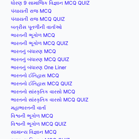
ધોરણ 9 સામાજિક વિજ્ઞાન MCQ QUIZ
પંચાયતી રાજ MCQ
પંચાયતી રાજ MCQ QUIZ
બત્રીસ પૂતળીની વાર્તાઓ
ભારતની ભૂગોળ MCQ
ભારતની ભૂગોળ MCQ QUIZ
ભારતનું બંધારણ MCQ
ભારતનું બંધારણ MCQ QUIZ
ભારતનું બંધારણ One Liner
ભારતનો ઈતિહાસ MCQ
ભારતનો ઈતિહાસ MCQ QUIZ
ભારતનો સાંસ્કૃતિક વારસો MCQ
ભારતનો સાંસ્કૃતિક વારસો MCQ QUIZ
મહાભારતની વાર્તા
વિશ્વની ભૂગોળ MCQ
વિશ્વની ભૂગોળ MCQ QUIZ
સામાન્ય વિજ્ઞાન MCQ