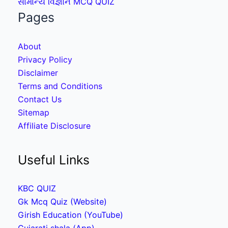
સામાન્ય વિજ્ઞાન MCQ QUIZ
Pages
About
Privacy Policy
Disclaimer
Terms and Conditions
Contact Us
Sitemap
Affiliate Disclosure
Useful Links
KBC QUIZ
Gk Mcq Quiz (Website)
Girish Education (YouTube)