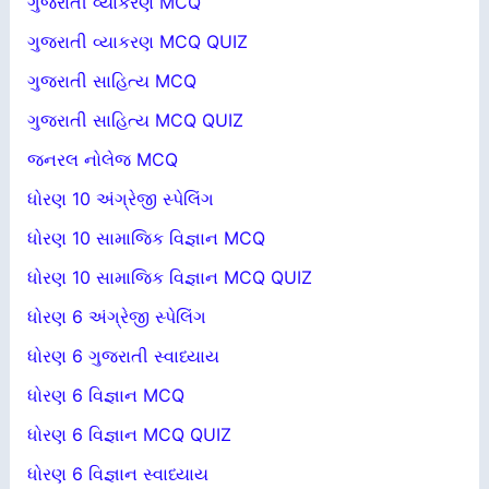
ગુજરાતી વ્યાકરણ MCQ
ગુજરાતી વ્યાકરણ MCQ QUIZ
ગુજરાતી સાહિત્ય MCQ
ગુજરાતી સાહિત્ય MCQ QUIZ
જનરલ નોલેજ MCQ
ધોરણ 10 અંગ્રેજી સ્પેલિંગ
ધોરણ 10 સામાજિક વિજ્ઞાન MCQ
ધોરણ 10 સામાજિક વિજ્ઞાન MCQ QUIZ
ધોરણ 6 અંગ્રેજી સ્પેલિંગ
ધોરણ 6 ગુજરાતી સ્વાધ્યાય
ધોરણ 6 વિજ્ઞાન MCQ
ધોરણ 6 વિજ્ઞાન MCQ QUIZ
ધોરણ 6 વિજ્ઞાન સ્વાધ્યાય