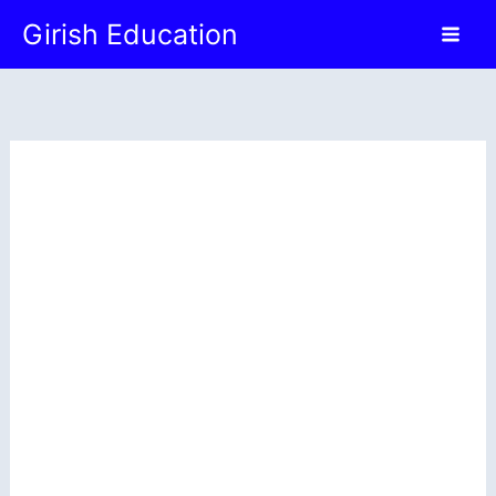
Skip
Girish Education
to
content