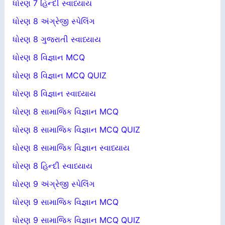
ધોરણ 7 હિન્દી સ્વાધ્યાય
ધોરણ 8 અંગ્રેજી સ્પેલિંગ
ધોરણ 8 ગુજરાતી સ્વાધ્યાય
ધોરણ 8 વિજ્ઞાન MCQ
ધોરણ 8 વિજ્ઞાન MCQ QUIZ
ધોરણ 8 વિજ્ઞાન સ્વાધ્યાય
ધોરણ 8 સામાજિક વિજ્ઞાન MCQ
ધોરણ 8 સામાજિક વિજ્ઞાન MCQ QUIZ
ધોરણ 8 સામાજિક વિજ્ઞાન સ્વાધ્યાય
ધોરણ 8 હિન્દી સ્વાધ્યાય
ધોરણ 9 અંગ્રેજી સ્પેલિંગ
ધોરણ 9 સામાજિક વિજ્ઞાન MCQ
ધોરણ 9 સામાજિક વિજ્ઞાન MCQ QUIZ