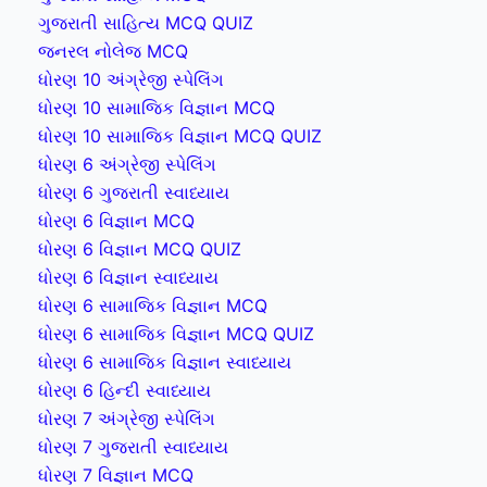
ગુજરાતી સાહિત્ય MCQ QUIZ
જનરલ નોલેજ MCQ
ધોરણ 10 અંગ્રેજી સ્પેલિંગ
ધોરણ 10 સામાજિક વિજ્ઞાન MCQ
ધોરણ 10 સામાજિક વિજ્ઞાન MCQ QUIZ
ધોરણ 6 અંગ્રેજી સ્પેલિંગ
ધોરણ 6 ગુજરાતી સ્વાધ્યાય
ધોરણ 6 વિજ્ઞાન MCQ
ધોરણ 6 વિજ્ઞાન MCQ QUIZ
ધોરણ 6 વિજ્ઞાન સ્વાધ્યાય
ધોરણ 6 સામાજિક વિજ્ઞાન MCQ
ધોરણ 6 સામાજિક વિજ્ઞાન MCQ QUIZ
ધોરણ 6 સામાજિક વિજ્ઞાન સ્વાધ્યાય
ધોરણ 6 હિન્દી સ્વાધ્યાય
ધોરણ 7 અંગ્રેજી સ્પેલિંગ
ધોરણ 7 ગુજરાતી સ્વાધ્યાય
ધોરણ 7 વિજ્ઞાન MCQ