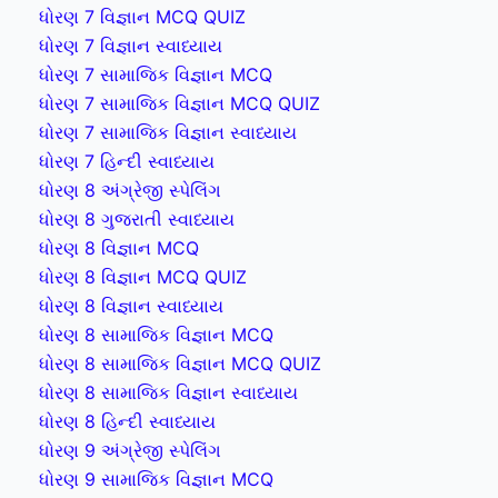
ધોરણ 7 વિજ્ઞાન MCQ QUIZ
ધોરણ 7 વિજ્ઞાન સ્વાધ્યાય
ધોરણ 7 સામાજિક વિજ્ઞાન MCQ
ધોરણ 7 સામાજિક વિજ્ઞાન MCQ QUIZ
ધોરણ 7 સામાજિક વિજ્ઞાન સ્વાધ્યાય
ધોરણ 7 હિન્દી સ્વાધ્યાય
ધોરણ 8 અંગ્રેજી સ્પેલિંગ
ધોરણ 8 ગુજરાતી સ્વાધ્યાય
ધોરણ 8 વિજ્ઞાન MCQ
ધોરણ 8 વિજ્ઞાન MCQ QUIZ
ધોરણ 8 વિજ્ઞાન સ્વાધ્યાય
ધોરણ 8 સામાજિક વિજ્ઞાન MCQ
ધોરણ 8 સામાજિક વિજ્ઞાન MCQ QUIZ
ધોરણ 8 સામાજિક વિજ્ઞાન સ્વાધ્યાય
ધોરણ 8 હિન્દી સ્વાધ્યાય
ધોરણ 9 અંગ્રેજી સ્પેલિંગ
ધોરણ 9 સામાજિક વિજ્ઞાન MCQ