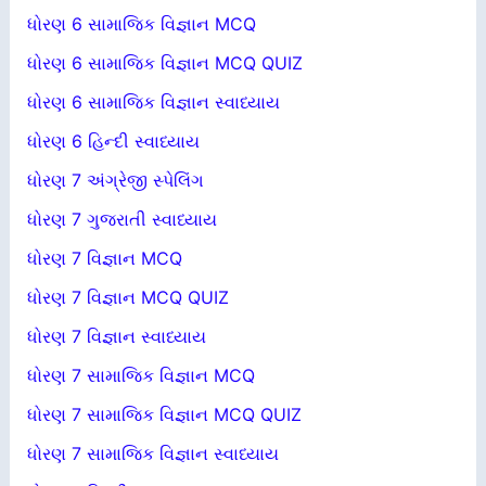
ધોરણ 6 સામાજિક વિજ્ઞાન MCQ
ધોરણ 6 સામાજિક વિજ્ઞાન MCQ QUIZ
ધોરણ 6 સામાજિક વિજ્ઞાન સ્વાધ્યાય
ધોરણ 6 હિન્દી સ્વાધ્યાય
ધોરણ 7 અંગ્રેજી સ્પેલિંગ
ધોરણ 7 ગુજરાતી સ્વાધ્યાય
ધોરણ 7 વિજ્ઞાન MCQ
ધોરણ 7 વિજ્ઞાન MCQ QUIZ
ધોરણ 7 વિજ્ઞાન સ્વાધ્યાય
ધોરણ 7 સામાજિક વિજ્ઞાન MCQ
ધોરણ 7 સામાજિક વિજ્ઞાન MCQ QUIZ
ધોરણ 7 સામાજિક વિજ્ઞાન સ્વાધ્યાય