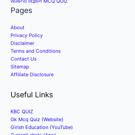
સામાન્ય વિજ્ઞાન MCQ QUIZ
Pages
About
Privacy Policy
Disclaimer
Terms and Conditions
Contact Us
Sitemap
Affiliate Disclosure
Useful Links
KBC QUIZ
Gk Mcq Quiz (Website)
Girish Education (YouTube)