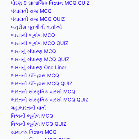
ધોરણ 9 સામાજિક વિજ્ઞાન MCQ QUIZ
પંચાયતી રાજ MCQ
પંચાયતી રાજ MCQ QUIZ
બત્રીસ પૂતળીની વાર્તાઓ
ભારતની ભૂગોળ MCQ
ભારતની ભૂગોળ MCQ QUIZ
ભારતનું બંધારણ MCQ
ભારતનું બંધારણ MCQ QUIZ
ભારતનું બંધારણ One Liner
ભારતનો ઈતિહાસ MCQ
ભારતનો ઈતિહાસ MCQ QUIZ
ભારતનો સાંસ્કૃતિક વારસો MCQ
ભારતનો સાંસ્કૃતિક વારસો MCQ QUIZ
મહાભારતની વાર્તા
વિશ્વની ભૂગોળ MCQ
વિશ્વની ભૂગોળ MCQ QUIZ
સામાન્ય વિજ્ઞાન MCQ