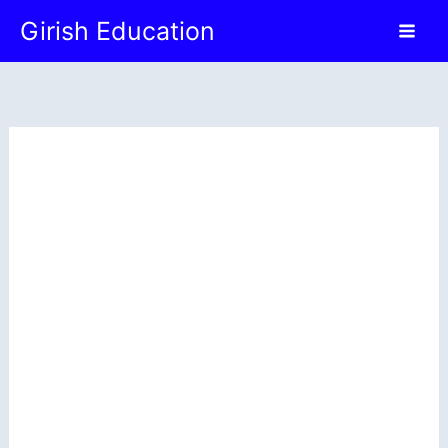
Skip
Girish Education
to
content