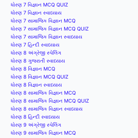
ધોરણ 7 વિજ્ઞાન MCQ QUIZ
ધોરણ 7 વિજ્ઞાન સ્વાધ્યાય
ધોરણ 7 સામાજિક વિજ્ઞાન MCQ
ધોરણ 7 સામાજિક વિજ્ઞાન MCQ QUIZ
ધોરણ 7 સામાજિક વિજ્ઞાન સ્વાધ્યાય
ધોરણ 7 હિન્દી સ્વાધ્યાય
ધોરણ 8 અંગ્રેજી સ્પેલિંગ
ધોરણ 8 ગુજરાતી સ્વાધ્યાય
ધોરણ 8 વિજ્ઞાન MCQ
ધોરણ 8 વિજ્ઞાન MCQ QUIZ
ધોરણ 8 વિજ્ઞાન સ્વાધ્યાય
ધોરણ 8 સામાજિક વિજ્ઞાન MCQ
ધોરણ 8 સામાજિક વિજ્ઞાન MCQ QUIZ
ધોરણ 8 સામાજિક વિજ્ઞાન સ્વાધ્યાય
ધોરણ 8 હિન્દી સ્વાધ્યાય
ધોરણ 9 અંગ્રેજી સ્પેલિંગ
ધોરણ 9 સામાજિક વિજ્ઞાન MCQ