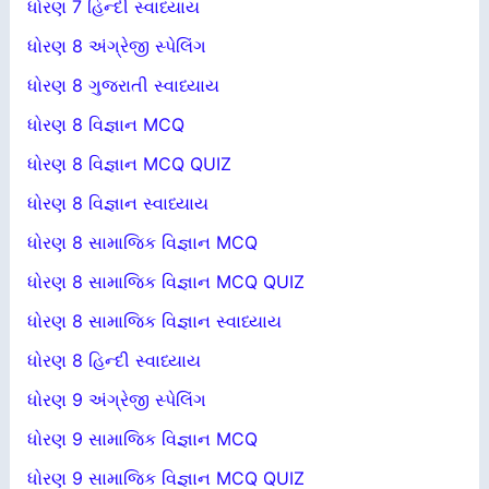
ધોરણ 7 હિન્દી સ્વાધ્યાય
ધોરણ 8 અંગ્રેજી સ્પેલિંગ
ધોરણ 8 ગુજરાતી સ્વાધ્યાય
ધોરણ 8 વિજ્ઞાન MCQ
ધોરણ 8 વિજ્ઞાન MCQ QUIZ
ધોરણ 8 વિજ્ઞાન સ્વાધ્યાય
ધોરણ 8 સામાજિક વિજ્ઞાન MCQ
ધોરણ 8 સામાજિક વિજ્ઞાન MCQ QUIZ
ધોરણ 8 સામાજિક વિજ્ઞાન સ્વાધ્યાય
ધોરણ 8 હિન્દી સ્વાધ્યાય
ધોરણ 9 અંગ્રેજી સ્પેલિંગ
ધોરણ 9 સામાજિક વિજ્ઞાન MCQ
ધોરણ 9 સામાજિક વિજ્ઞાન MCQ QUIZ