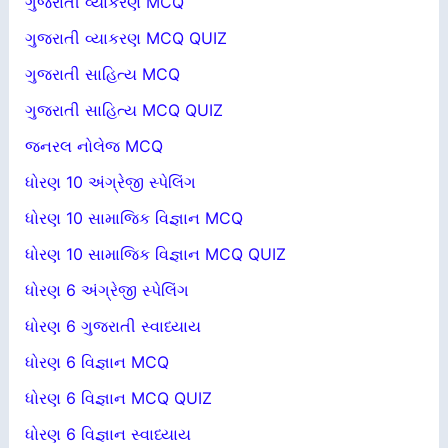
ગુજરાતી વ્યાકરણ MCQ
ગુજરાતી વ્યાકરણ MCQ QUIZ
ગુજરાતી સાહિત્ય MCQ
ગુજરાતી સાહિત્ય MCQ QUIZ
જનરલ નોલેજ MCQ
ધોરણ 10 અંગ્રેજી સ્પેલિંગ
ધોરણ 10 સામાજિક વિજ્ઞાન MCQ
ધોરણ 10 સામાજિક વિજ્ઞાન MCQ QUIZ
ધોરણ 6 અંગ્રેજી સ્પેલિંગ
ધોરણ 6 ગુજરાતી સ્વાધ્યાય
ધોરણ 6 વિજ્ઞાન MCQ
ધોરણ 6 વિજ્ઞાન MCQ QUIZ
ધોરણ 6 વિજ્ઞાન સ્વાધ્યાય