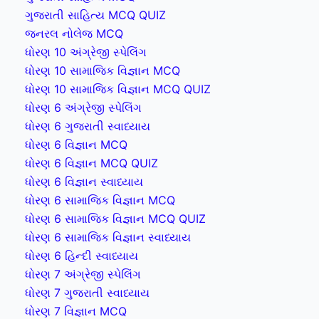
ગુજરાતી સાહિત્ય MCQ QUIZ
જનરલ નોલેજ MCQ
ધોરણ 10 અંગ્રેજી સ્પેલિંગ
ધોરણ 10 સામાજિક વિજ્ઞાન MCQ
ધોરણ 10 સામાજિક વિજ્ઞાન MCQ QUIZ
ધોરણ 6 અંગ્રેજી સ્પેલિંગ
ધોરણ 6 ગુજરાતી સ્વાધ્યાય
ધોરણ 6 વિજ્ઞાન MCQ
ધોરણ 6 વિજ્ઞાન MCQ QUIZ
ધોરણ 6 વિજ્ઞાન સ્વાધ્યાય
ધોરણ 6 સામાજિક વિજ્ઞાન MCQ
ધોરણ 6 સામાજિક વિજ્ઞાન MCQ QUIZ
ધોરણ 6 સામાજિક વિજ્ઞાન સ્વાધ્યાય
ધોરણ 6 હિન્દી સ્વાધ્યાય
ધોરણ 7 અંગ્રેજી સ્પેલિંગ
ધોરણ 7 ગુજરાતી સ્વાધ્યાય
ધોરણ 7 વિજ્ઞાન MCQ