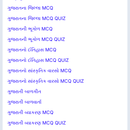
ગુજરાતના જિલ્લા MCQ
ગુજરાતના જિલ્લા MCQ QUIZ
ગુજરાતની ભૂગોળ MCQ
ગુજરાતની ભૂગોળ MCQ QUIZ
ગુજરાતનો ઈતિહાસ MCQ
ગુજરાતનો ઈતિહાસ MCQ QUIZ
ગુજરાતનો સાંસ્કૃતિક વારસો MCQ
ગુજરાતનો સાંસ્કૃતિક વારસો MCQ QUIZ
ગુજરાતી બાળગીત
ગુજરાતી બાળવાર્તા
ગુજરાતી વ્યાકરણ MCQ
ગુજરાતી વ્યાકરણ MCQ QUIZ