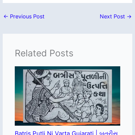
←
Previous Post
Next Post
→
Related Posts
Batris Putli Ni Varta Gujarati | બત્રીસ