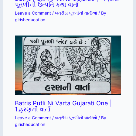
પૂતળીની ઉત્પતિ કથા વાર્તા
Leave a Comment
/
બત્રીસ પૂતળીની વાર્તાઓ
/ By
girisheducation
Batris Putli Ni Varta Gujarati One |
1.હરણની વાર્તા
Leave a Comment
/
બત્રીસ પૂતળીની વાર્તાઓ
/ By
girisheducation