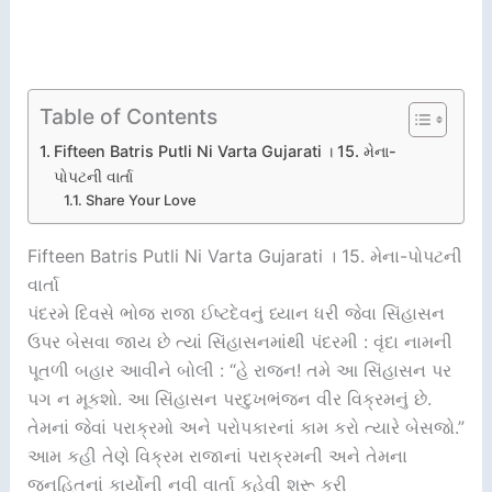
Table of Contents
Fifteen Batris Putli Ni Varta Gujarati । 15. મેના-
પોપટની વાર્તા
Share Your Love
Fifteen Batris Putli Ni Varta Gujarati । 15. મેના-પોપટની
વાર્તા
પંદરમે દિવસે ભોજ રાજા ઈષ્ટદેવનું ધ્યાન ધરી જેવા સિંહાસન
ઉપર બેસવા જાય છે ત્યાં સિંહાસનમાંથી પંદરમી : વૃંદા નામની
પૂતળી બહાર આવીને બોલી : “હે રાજન! તમે આ સિંહાસન પર
પગ ન મૂકશો. આ સિંહાસન પરદુખભંજન વીર વિક્રમનું છે.
તેમનાં જેવાં પરાક્રમો અને પરોપકારનાં કામ કરો ત્યારે બેસજો.”
આમ કહી તેણે વિક્રમ રાજાનાં પરાક્રમની અને તેમના
જનહિતનાં કાર્યોની નવી વાર્તા કહેવી શરૂ કરી