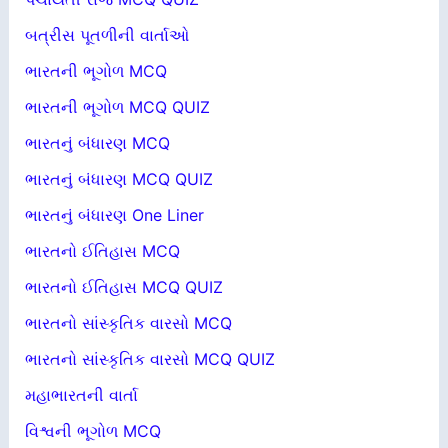
બત્રીસ પૂતળીની વાર્તાઓ
ભારતની ભૂગોળ MCQ
ભારતની ભૂગોળ MCQ QUIZ
ભારતનું બંધારણ MCQ
ભારતનું બંધારણ MCQ QUIZ
ભારતનું બંધારણ One Liner
ભારતનો ઈતિહાસ MCQ
ભારતનો ઈતિહાસ MCQ QUIZ
ભારતનો સાંસ્કૃતિક વારસો MCQ
ભારતનો સાંસ્કૃતિક વારસો MCQ QUIZ
મહાભારતની વાર્તા
વિશ્વની ભૂગોળ MCQ