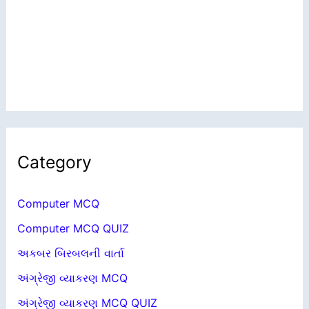
Category
Computer MCQ
Computer MCQ QUIZ
અકબર બિરબલની વાર્તા
અંગ્રેજી વ્યાકરણ MCQ
અંગ્રેજી વ્યાકરણ MCQ QUIZ