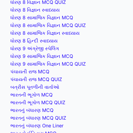
ધોરણ 8 વિજ્ઞાન MCQ QUIZ
ધોરણ 8 વિજ્ઞાન સ્વાધ્યાય
ધોરણ 8 સામાજિક વિજ્ઞાન MCQ
ધોરણ 8 સામાજિક વિજ્ઞાન MCQ QUIZ
ધોરણ 8 સામાજિક વિજ્ઞાન સ્વાધ્યાય
ધોરણ 8 હિન્દી સ્વાધ્યાય
ધોરણ 9 અંગ્રેજી સ્પેલિંગ
ધોરણ 9 સામાજિક વિજ્ઞાન MCQ
ધોરણ 9 સામાજિક વિજ્ઞાન MCQ QUIZ
પંચાયતી રાજ MCQ
પંચાયતી રાજ MCQ QUIZ
બત્રીસ પૂતળીની વાર્તાઓ
ભારતની ભૂગોળ MCQ
ભારતની ભૂગોળ MCQ QUIZ
ભારતનું બંધારણ MCQ
ભારતનું બંધારણ MCQ QUIZ
ભારતનું બંધારણ One Liner