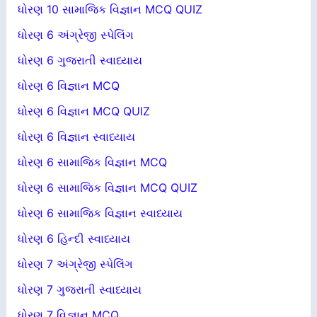
ધોરણ 10 સામાજિક વિજ્ઞાન MCQ QUIZ
ધોરણ 6 અંગ્રેજી સ્પેલિંગ
ધોરણ 6 ગુજરાતી સ્વાધ્યાય
ધોરણ 6 વિજ્ઞાન MCQ
ધોરણ 6 વિજ્ઞાન MCQ QUIZ
ધોરણ 6 વિજ્ઞાન સ્વાધ્યાય
ધોરણ 6 સામાજિક વિજ્ઞાન MCQ
ધોરણ 6 સામાજિક વિજ્ઞાન MCQ QUIZ
ધોરણ 6 સામાજિક વિજ્ઞાન સ્વાધ્યાય
ધોરણ 6 હિન્દી સ્વાધ્યાય
ધોરણ 7 અંગ્રેજી સ્પેલિંગ
ધોરણ 7 ગુજરાતી સ્વાધ્યાય
ધોરણ 7 વિજ્ઞાન MCQ