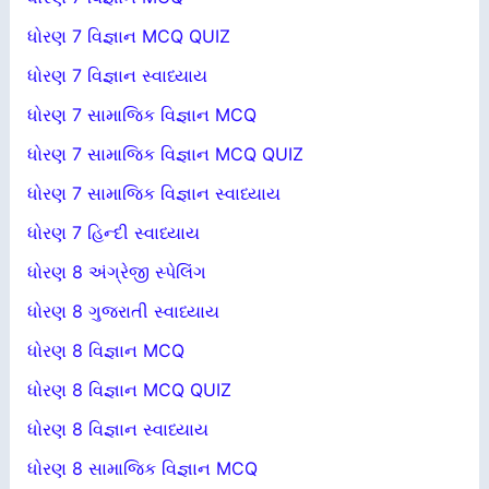
ધોરણ 7 વિજ્ઞાન MCQ QUIZ
ધોરણ 7 વિજ્ઞાન સ્વાધ્યાય
ધોરણ 7 સામાજિક વિજ્ઞાન MCQ
ધોરણ 7 સામાજિક વિજ્ઞાન MCQ QUIZ
ધોરણ 7 સામાજિક વિજ્ઞાન સ્વાધ્યાય
ધોરણ 7 હિન્દી સ્વાધ્યાય
ધોરણ 8 અંગ્રેજી સ્પેલિંગ
ધોરણ 8 ગુજરાતી સ્વાધ્યાય
ધોરણ 8 વિજ્ઞાન MCQ
ધોરણ 8 વિજ્ઞાન MCQ QUIZ
ધોરણ 8 વિજ્ઞાન સ્વાધ્યાય
ધોરણ 8 સામાજિક વિજ્ઞાન MCQ