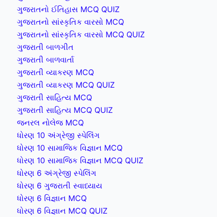
ગુજરાતનો ઈતિહાસ MCQ QUIZ
ગુજરાતનો સાંસ્કૃતિક વારસો MCQ
ગુજરાતનો સાંસ્કૃતિક વારસો MCQ QUIZ
ગુજરાતી બાળગીત
ગુજરાતી બાળવાર્તા
ગુજરાતી વ્યાકરણ MCQ
ગુજરાતી વ્યાકરણ MCQ QUIZ
ગુજરાતી સાહિત્ય MCQ
ગુજરાતી સાહિત્ય MCQ QUIZ
જનરલ નોલેજ MCQ
ધોરણ 10 અંગ્રેજી સ્પેલિંગ
ધોરણ 10 સામાજિક વિજ્ઞાન MCQ
ધોરણ 10 સામાજિક વિજ્ઞાન MCQ QUIZ
ધોરણ 6 અંગ્રેજી સ્પેલિંગ
ધોરણ 6 ગુજરાતી સ્વાધ્યાય
ધોરણ 6 વિજ્ઞાન MCQ
ધોરણ 6 વિજ્ઞાન MCQ QUIZ