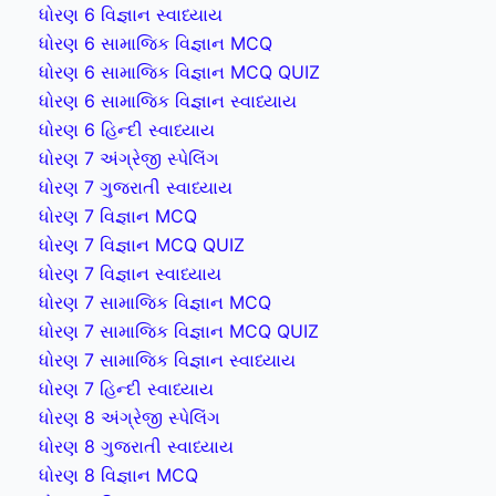
ધોરણ 6 વિજ્ઞાન સ્વાધ્યાય
ધોરણ 6 સામાજિક વિજ્ઞાન MCQ
ધોરણ 6 સામાજિક વિજ્ઞાન MCQ QUIZ
ધોરણ 6 સામાજિક વિજ્ઞાન સ્વાધ્યાય
ધોરણ 6 હિન્દી સ્વાધ્યાય
ધોરણ 7 અંગ્રેજી સ્પેલિંગ
ધોરણ 7 ગુજરાતી સ્વાધ્યાય
ધોરણ 7 વિજ્ઞાન MCQ
ધોરણ 7 વિજ્ઞાન MCQ QUIZ
ધોરણ 7 વિજ્ઞાન સ્વાધ્યાય
ધોરણ 7 સામાજિક વિજ્ઞાન MCQ
ધોરણ 7 સામાજિક વિજ્ઞાન MCQ QUIZ
ધોરણ 7 સામાજિક વિજ્ઞાન સ્વાધ્યાય
ધોરણ 7 હિન્દી સ્વાધ્યાય
ધોરણ 8 અંગ્રેજી સ્પેલિંગ
ધોરણ 8 ગુજરાતી સ્વાધ્યાય
ધોરણ 8 વિજ્ઞાન MCQ