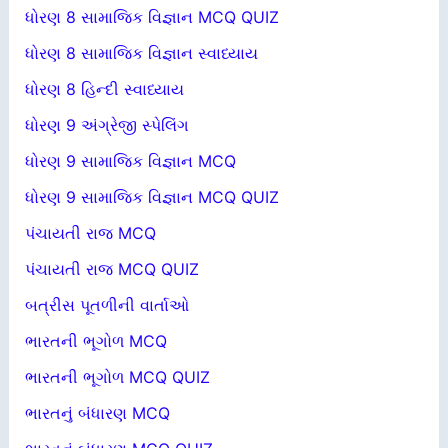
ધોરણ 8 સામાજિક વિજ્ઞાન MCQ QUIZ
ધોરણ 8 સામાજિક વિજ્ઞાન સ્વાધ્યાય
ધોરણ 8 હિન્દી સ્વાધ્યાય
ધોરણ 9 અંગ્રેજી સ્પેલિંગ
ધોરણ 9 સામાજિક વિજ્ઞાન MCQ
ધોરણ 9 સામાજિક વિજ્ઞાન MCQ QUIZ
પંચાયતી રાજ MCQ
પંચાયતી રાજ MCQ QUIZ
બત્રીસ પૂતળીની વાર્તાઓ
ભારતની ભૂગોળ MCQ
ભારતની ભૂગોળ MCQ QUIZ
ભારતનું બંધારણ MCQ