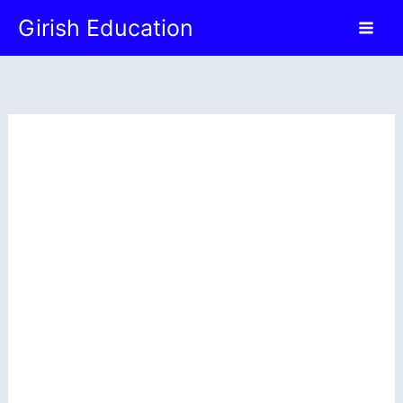
Skip
Girish Education
to
content