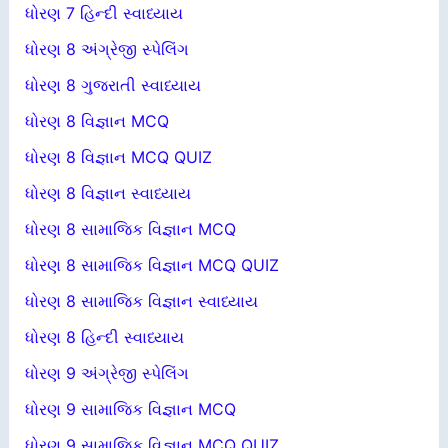
ધોરણ 7 હિન્દી સ્વાધ્યાય
ધોરણ 8 અંગ્રેજી સ્પેલિંગ
ધોરણ 8 ગુજરાતી સ્વાધ્યાય
ધોરણ 8 વિજ્ઞાન MCQ
ધોરણ 8 વિજ્ઞાન MCQ QUIZ
ધોરણ 8 વિજ્ઞાન સ્વાધ્યાય
ધોરણ 8 સામાજિક વિજ્ઞાન MCQ
ધોરણ 8 સામાજિક વિજ્ઞાન MCQ QUIZ
ધોરણ 8 સામાજિક વિજ્ઞાન સ્વાધ્યાય
ધોરણ 8 હિન્દી સ્વાધ્યાય
ધોરણ 9 અંગ્રેજી સ્પેલિંગ
ધોરણ 9 સામાજિક વિજ્ઞાન MCQ
ધોરણ 9 સામાજિક વિજ્ઞાન MCQ QUIZ