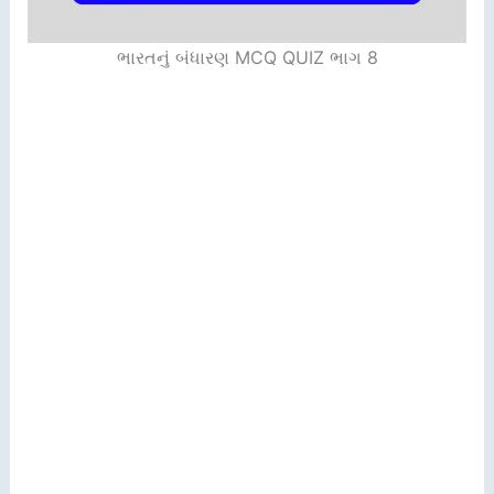
ભારતનું બંધારણ MCQ QUIZ ભાગ 8