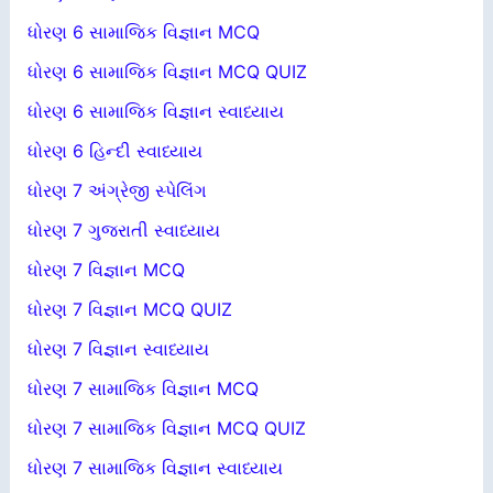
ધોરણ 6 સામાજિક વિજ્ઞાન MCQ
ધોરણ 6 સામાજિક વિજ્ઞાન MCQ QUIZ
ધોરણ 6 સામાજિક વિજ્ઞાન સ્વાધ્યાય
ધોરણ 6 હિન્દી સ્વાધ્યાય
ધોરણ 7 અંગ્રેજી સ્પેલિંગ
ધોરણ 7 ગુજરાતી સ્વાધ્યાય
ધોરણ 7 વિજ્ઞાન MCQ
ધોરણ 7 વિજ્ઞાન MCQ QUIZ
ધોરણ 7 વિજ્ઞાન સ્વાધ્યાય
ધોરણ 7 સામાજિક વિજ્ઞાન MCQ
ધોરણ 7 સામાજિક વિજ્ઞાન MCQ QUIZ
ધોરણ 7 સામાજિક વિજ્ઞાન સ્વાધ્યાય