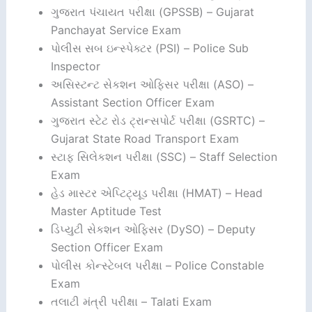
ગુજરાત પંચાયત પરીક્ષા (GPSSB) – Gujarat
Panchayat Service Exam
પોલીસ સબ ઇન્સ્પેક્ટર (PSI) – Police Sub
Inspector
અસિસ્ટન્ટ સેકશન ઓફિસર પરીક્ષા (ASO) –
Assistant Section Officer Exam
ગુજરાત સ્ટેટ રોડ ટ્રાન્સપોર્ટ પરીક્ષા (GSRTC) –
Gujarat State Road Transport Exam
સ્ટાફ સિલેકશન પરીક્ષા (SSC) – Staff Selection
Exam
હેડ માસ્ટર એપ્ટિટ્યૂડ પરીક્ષા (HMAT) – Head
Master Aptitude Test
ડિપ્યુટી સેકશન ઓફિસર (DySO) – Deputy
Section Officer Exam
પોલીસ કોન્સ્ટેબલ પરીક્ષા – Police Constable
Exam
તલાટી મંત્રી પરીક્ષા – Talati Exam