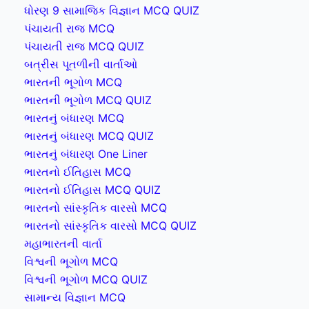
ધોરણ 9 સામાજિક વિજ્ઞાન MCQ QUIZ
પંચાયતી રાજ MCQ
પંચાયતી રાજ MCQ QUIZ
બત્રીસ પૂતળીની વાર્તાઓ
ભારતની ભૂગોળ MCQ
ભારતની ભૂગોળ MCQ QUIZ
ભારતનું બંધારણ MCQ
ભારતનું બંધારણ MCQ QUIZ
ભારતનું બંધારણ One Liner
ભારતનો ઈતિહાસ MCQ
ભારતનો ઈતિહાસ MCQ QUIZ
ભારતનો સાંસ્કૃતિક વારસો MCQ
ભારતનો સાંસ્કૃતિક વારસો MCQ QUIZ
મહાભારતની વાર્તા
વિશ્વની ભૂગોળ MCQ
વિશ્વની ભૂગોળ MCQ QUIZ
સામાન્ય વિજ્ઞાન MCQ