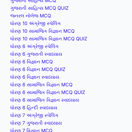
ગુજરાતી સાહિત્ય MCQ
ગુજરાતી સાહિત્ય MCQ QUIZ
જનરલ નોલેજ MCQ
ધોરણ 10 અંગ્રેજી સ્પેલિંગ
ધોરણ 10 સામાજિક વિજ્ઞાન MCQ
ધોરણ 10 સામાજિક વિજ્ઞાન MCQ QUIZ
ધોરણ 6 અંગ્રેજી સ્પેલિંગ
ધોરણ 6 ગુજરાતી સ્વાધ્યાય
ધોરણ 6 વિજ્ઞાન MCQ
ધોરણ 6 વિજ્ઞાન MCQ QUIZ
ધોરણ 6 વિજ્ઞાન સ્વાધ્યાય
ધોરણ 6 સામાજિક વિજ્ઞાન MCQ
ધોરણ 6 સામાજિક વિજ્ઞાન MCQ QUIZ
ધોરણ 6 સામાજિક વિજ્ઞાન સ્વાધ્યાય
ધોરણ 6 હિન્દી સ્વાધ્યાય
ધોરણ 7 અંગ્રેજી સ્પેલિંગ
ધોરણ 7 ગુજરાતી સ્વાધ્યાય
ધોરણ 7 વિજ્ઞાન MCQ