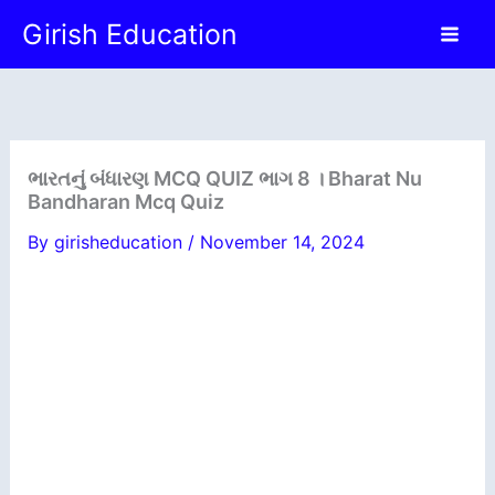
Skip
Girish Education
to
content
ભારતનું બંધારણ MCQ QUIZ ભાગ 8 । Bharat Nu
Bandharan Mcq Quiz
By
girisheducation
/
November 14, 2024