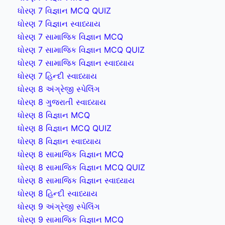
ધોરણ 7 વિજ્ઞાન MCQ QUIZ
ધોરણ 7 વિજ્ઞાન સ્વાધ્યાય
ધોરણ 7 સામાજિક વિજ્ઞાન MCQ
ધોરણ 7 સામાજિક વિજ્ઞાન MCQ QUIZ
ધોરણ 7 સામાજિક વિજ્ઞાન સ્વાધ્યાય
ધોરણ 7 હિન્દી સ્વાધ્યાય
ધોરણ 8 અંગ્રેજી સ્પેલિંગ
ધોરણ 8 ગુજરાતી સ્વાધ્યાય
ધોરણ 8 વિજ્ઞાન MCQ
ધોરણ 8 વિજ્ઞાન MCQ QUIZ
ધોરણ 8 વિજ્ઞાન સ્વાધ્યાય
ધોરણ 8 સામાજિક વિજ્ઞાન MCQ
ધોરણ 8 સામાજિક વિજ્ઞાન MCQ QUIZ
ધોરણ 8 સામાજિક વિજ્ઞાન સ્વાધ્યાય
ધોરણ 8 હિન્દી સ્વાધ્યાય
ધોરણ 9 અંગ્રેજી સ્પેલિંગ
ધોરણ 9 સામાજિક વિજ્ઞાન MCQ