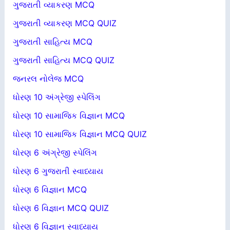
ગુજરાતી વ્યાકરણ MCQ
ગુજરાતી વ્યાકરણ MCQ QUIZ
ગુજરાતી સાહિત્ય MCQ
ગુજરાતી સાહિત્ય MCQ QUIZ
જનરલ નોલેજ MCQ
ધોરણ 10 અંગ્રેજી સ્પેલિંગ
ધોરણ 10 સામાજિક વિજ્ઞાન MCQ
ધોરણ 10 સામાજિક વિજ્ઞાન MCQ QUIZ
ધોરણ 6 અંગ્રેજી સ્પેલિંગ
ધોરણ 6 ગુજરાતી સ્વાધ્યાય
ધોરણ 6 વિજ્ઞાન MCQ
ધોરણ 6 વિજ્ઞાન MCQ QUIZ
ધોરણ 6 વિજ્ઞાન સ્વાધ્યાય