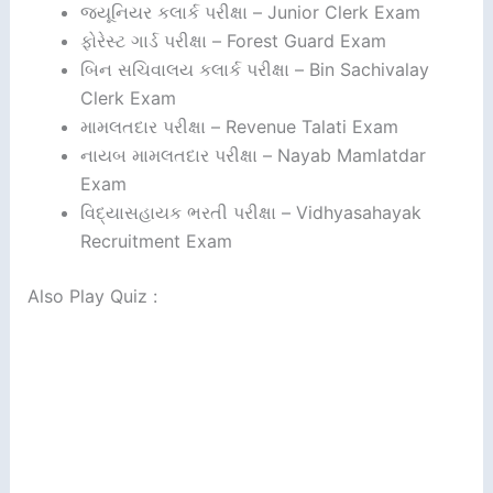
જ્યૂનિયર કલાર્ક પરીક્ષા – Junior Clerk Exam
ફોરેસ્ટ ગાર્ડ પરીક્ષા – Forest Guard Exam
બિન સચિવાલય કલાર્ક પરીક્ષા – Bin Sachivalay
Clerk Exam
મામલતદાર પરીક્ષા – Revenue Talati Exam
નાયબ મામલતદાર પરીક્ષા – Nayab Mamlatdar
Exam
વિદ્યાસહાયક ભરતી પરીક્ષા – Vidhyasahayak
Recruitment Exam
Also Play Quiz :