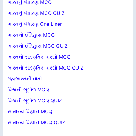
ભારતનું બંધારણ MCQ
ભારતનું બંધારણ MCQ QUIZ
ભારતનું બંધારણ One Liner
ભારતનો ઈતિહાસ MCQ
ભારતનો ઈતિહાસ MCQ QUIZ
ભારતનો સાંસ્કૃતિક વારસો MCQ
ભારતનો સાંસ્કૃતિક વારસો MCQ QUIZ
મહાભારતની વાર્તા
વિશ્વની ભૂગોળ MCQ
વિશ્વની ભૂગોળ MCQ QUIZ
સામાન્ય વિજ્ઞાન MCQ
સામાન્ય વિજ્ઞાન MCQ QUIZ