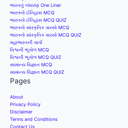
ભારતનું બંધારણ One Liner
ભારતનો ઈતિહાસ MCQ
ભારતનો ઈતિહાસ MCQ QUIZ
ભારતનો સાંસ્કૃતિક વારસો MCQ
ભારતનો સાંસ્કૃતિક વારસો MCQ QUIZ
મહાભારતની વાર્તા
વિશ્વની ભૂગોળ MCQ
વિશ્વની ભૂગોળ MCQ QUIZ
સામાન્ય વિજ્ઞાન MCQ
સામાન્ય વિજ્ઞાન MCQ QUIZ
Pages
About
Privacy Policy
Disclaimer
Terms and Conditions
Contact Us