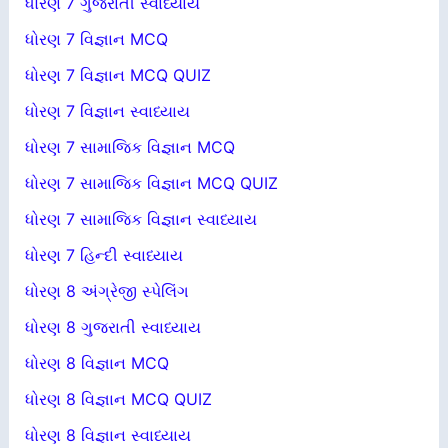
ધોરણ 7 ગુજરાતી સ્વાધ્યાય
ધોરણ 7 વિજ્ઞાન MCQ
ધોરણ 7 વિજ્ઞાન MCQ QUIZ
ધોરણ 7 વિજ્ઞાન સ્વાધ્યાય
ધોરણ 7 સામાજિક વિજ્ઞાન MCQ
ધોરણ 7 સામાજિક વિજ્ઞાન MCQ QUIZ
ધોરણ 7 સામાજિક વિજ્ઞાન સ્વાધ્યાય
ધોરણ 7 હિન્દી સ્વાધ્યાય
ધોરણ 8 અંગ્રેજી સ્પેલિંગ
ધોરણ 8 ગુજરાતી સ્વાધ્યાય
ધોરણ 8 વિજ્ઞાન MCQ
ધોરણ 8 વિજ્ઞાન MCQ QUIZ
ધોરણ 8 વિજ્ઞાન સ્વાધ્યાય