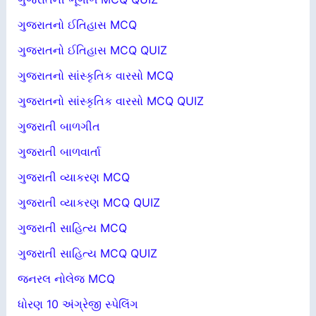
ગુજરાતનો ઈતિહાસ MCQ
ગુજરાતનો ઈતિહાસ MCQ QUIZ
ગુજરાતનો સાંસ્કૃતિક વારસો MCQ
ગુજરાતનો સાંસ્કૃતિક વારસો MCQ QUIZ
ગુજરાતી બાળગીત
ગુજરાતી બાળવાર્તા
ગુજરાતી વ્યાકરણ MCQ
ગુજરાતી વ્યાકરણ MCQ QUIZ
ગુજરાતી સાહિત્ય MCQ
ગુજરાતી સાહિત્ય MCQ QUIZ
જનરલ નોલેજ MCQ
ધોરણ 10 અંગ્રેજી સ્પેલિંગ