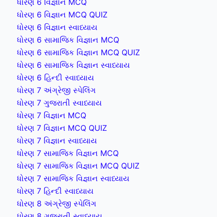
ધોરણ 6 વિજ્ઞાન MCQ
ધોરણ 6 વિજ્ઞાન MCQ QUIZ
ધોરણ 6 વિજ્ઞાન સ્વાધ્યાય
ધોરણ 6 સામાજિક વિજ્ઞાન MCQ
ધોરણ 6 સામાજિક વિજ્ઞાન MCQ QUIZ
ધોરણ 6 સામાજિક વિજ્ઞાન સ્વાધ્યાય
ધોરણ 6 હિન્દી સ્વાધ્યાય
ધોરણ 7 અંગ્રેજી સ્પેલિંગ
ધોરણ 7 ગુજરાતી સ્વાધ્યાય
ધોરણ 7 વિજ્ઞાન MCQ
ધોરણ 7 વિજ્ઞાન MCQ QUIZ
ધોરણ 7 વિજ્ઞાન સ્વાધ્યાય
ધોરણ 7 સામાજિક વિજ્ઞાન MCQ
ધોરણ 7 સામાજિક વિજ્ઞાન MCQ QUIZ
ધોરણ 7 સામાજિક વિજ્ઞાન સ્વાધ્યાય
ધોરણ 7 હિન્દી સ્વાધ્યાય
ધોરણ 8 અંગ્રેજી સ્પેલિંગ
ધોરણ 8 ગુજરાતી સ્વાધ્યાય