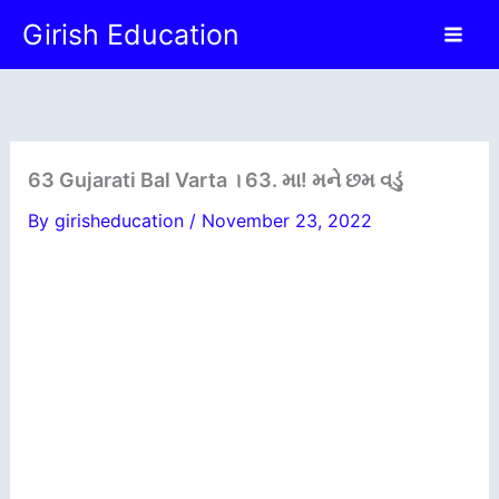
Skip
Girish Education
to
content
63 Gujarati Bal Varta । 63. મા! મને છમ વડું
By
girisheducation
/
November 23, 2022