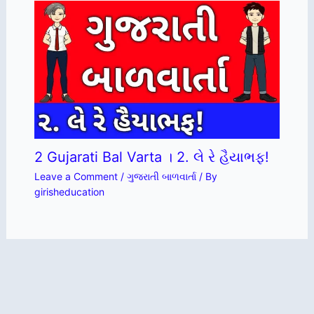
2 Gujarati Bal Varta । 2. લે રે હૈયાભફ!
Leave a Comment
/
ગુજરાતી બાળવાર્તા
/ By
girisheducation