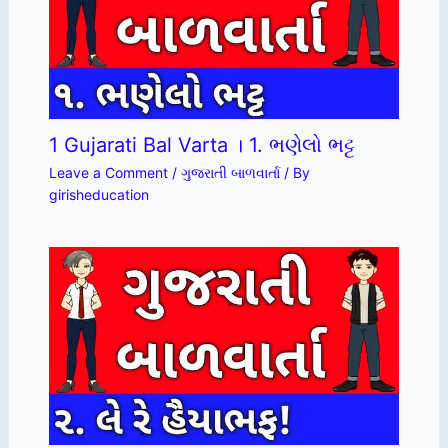
1 Gujarati Bal Varta । 1. ભણેલો ભટ્ટ
Leave a Comment
/
ગુજરાતી બાળવાર્તા
/ By
girisheducation