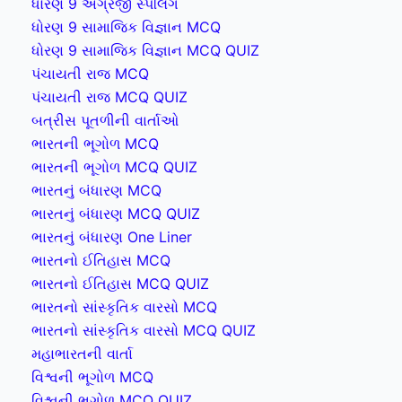
ધોરણ 9 અંગ્રેજી સ્પેલિંગ
ધોરણ 9 સામાજિક વિજ્ઞાન MCQ
ધોરણ 9 સામાજિક વિજ્ઞાન MCQ QUIZ
પંચાયતી રાજ MCQ
પંચાયતી રાજ MCQ QUIZ
બત્રીસ પૂતળીની વાર્તાઓ
ભારતની ભૂગોળ MCQ
ભારતની ભૂગોળ MCQ QUIZ
ભારતનું બંધારણ MCQ
ભારતનું બંધારણ MCQ QUIZ
ભારતનું બંધારણ One Liner
ભારતનો ઈતિહાસ MCQ
ભારતનો ઈતિહાસ MCQ QUIZ
ભારતનો સાંસ્કૃતિક વારસો MCQ
ભારતનો સાંસ્કૃતિક વારસો MCQ QUIZ
મહાભારતની વાર્તા
વિશ્વની ભૂગોળ MCQ
વિશ્વની ભૂગોળ MCQ QUIZ