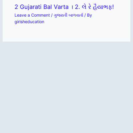
2 Gujarati Bal Varta । 2. લે રે હૈયાભફ!
Leave a Comment
/
ગુજરાતી બાળવાર્તા
/ By
girisheducation