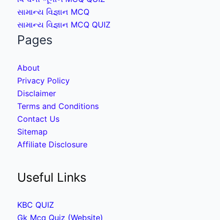
સામાન્ય વિજ્ઞાન MCQ
સામાન્ય વિજ્ઞાન MCQ QUIZ
Pages
About
Privacy Policy
Disclaimer
Terms and Conditions
Contact Us
Sitemap
Affiliate Disclosure
Useful Links
KBC QUIZ
Gk Mcq Quiz (Website)