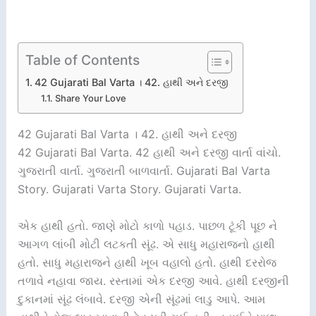
Table of Contents
42 Gujarati Bal Varta । 42. હાથી અને દરજી
Share Your Love
42 Gujarati Bal Varta । 42. હાથી અને દરજી
42 Gujarati Bal Varta. 42 હાથી અને દરજી વાર્તા વાંચો.
ગુજરાતી વાર્તા. ગુજરાતી બાળવાર્તા. Gujarati Bal Varta
Story. Gujarati Varta Story. Gujarati Varta.
એક હાથી હતો. જાણે મોટો કાળો પહાડ. પાછળ ટૂંકી પૂછ ને
આગળ લાંબી મોટી લટકતી સૂંઢ. એ સાધુ મહારાજનો હાથી
હતો. સાધુ મહારાજને હાથી ખૂબ વહાલો હતો. હાથી દરરોજ
તળાવે નહાવા જાય. રસ્તામાં એક દરજી આવે. હાથી દરજીની
દુકાનમાં સૂંઢ લંબાવે. દરજી એની સૂંઢમાં લાડુ આપે. આમ