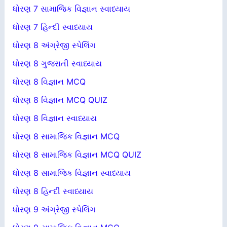
ધોરણ 7 સામાજિક વિજ્ઞાન સ્વાધ્યાય
ધોરણ 7 હિન્દી સ્વાધ્યાય
ધોરણ 8 અંગ્રેજી સ્પેલિંગ
ધોરણ 8 ગુજરાતી સ્વાધ્યાય
ધોરણ 8 વિજ્ઞાન MCQ
ધોરણ 8 વિજ્ઞાન MCQ QUIZ
ધોરણ 8 વિજ્ઞાન સ્વાધ્યાય
ધોરણ 8 સામાજિક વિજ્ઞાન MCQ
ધોરણ 8 સામાજિક વિજ્ઞાન MCQ QUIZ
ધોરણ 8 સામાજિક વિજ્ઞાન સ્વાધ્યાય
ધોરણ 8 હિન્દી સ્વાધ્યાય
ધોરણ 9 અંગ્રેજી સ્પેલિંગ