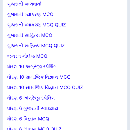
ગુજરાતી બાળવાર્તા
ગુજરાતી વ્યાકરણ MCQ
ગુજરાતી વ્યાકરણ MCQ QUIZ
ગુજરાતી સાહિત્ય MCQ
ગુજરાતી સાહિત્ય MCQ QUIZ
જનરલ નોલેજ MCQ
ધોરણ 10 અંગ્રેજી સ્પેલિંગ
ધોરણ 10 સામાજિક વિજ્ઞાન MCQ
ધોરણ 10 સામાજિક વિજ્ઞાન MCQ QUIZ
ધોરણ 6 અંગ્રેજી સ્પેલિંગ
ધોરણ 6 ગુજરાતી સ્વાધ્યાય
ધોરણ 6 વિજ્ઞાન MCQ
ધોરણ 6 વિજ્ઞાન MCQ QUIZ