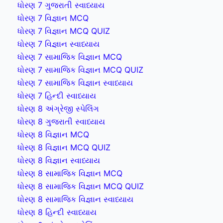
ધોરણ 7 ગુજરાતી સ્વાધ્યાય
ધોરણ 7 વિજ્ઞાન MCQ
ધોરણ 7 વિજ્ઞાન MCQ QUIZ
ધોરણ 7 વિજ્ઞાન સ્વાધ્યાય
ધોરણ 7 સામાજિક વિજ્ઞાન MCQ
ધોરણ 7 સામાજિક વિજ્ઞાન MCQ QUIZ
ધોરણ 7 સામાજિક વિજ્ઞાન સ્વાધ્યાય
ધોરણ 7 હિન્દી સ્વાધ્યાય
ધોરણ 8 અંગ્રેજી સ્પેલિંગ
ધોરણ 8 ગુજરાતી સ્વાધ્યાય
ધોરણ 8 વિજ્ઞાન MCQ
ધોરણ 8 વિજ્ઞાન MCQ QUIZ
ધોરણ 8 વિજ્ઞાન સ્વાધ્યાય
ધોરણ 8 સામાજિક વિજ્ઞાન MCQ
ધોરણ 8 સામાજિક વિજ્ઞાન MCQ QUIZ
ધોરણ 8 સામાજિક વિજ્ઞાન સ્વાધ્યાય
ધોરણ 8 હિન્દી સ્વાધ્યાય